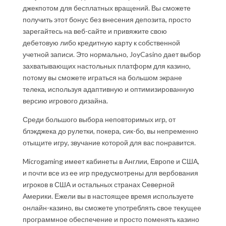
джекпотом для бесплатных вращений. Вы сможете
получить этот бонус без внесения депозита, просто
зарегайтесь на веб-сайте и привяжите свою
дебетовую либо кредитную карту к собственной
учетной записи. Это нормально, JoyCasino дает выбор
захватывающих настольных платформ для казино,
потому вы сможете играться на большом экране
телека, используя адаптивную и оптимизированную
версию игрового дизайна.
Среди большого выбора неповторимых игр, от
блэкджека до рулетки, покера, сик-бо, вы непременно
отыщите игру, звучание которой для вас понравится.
Microgaming имеет кабинеты в Англии, Европе и США,
и почти все из ее игр предусмотрены для вербования
игроков в США и остальных странах Северной
Америки. Ежели вы в настоящее время используете
онлайн-казино, вы сможете употреблять свое текущее
программное обеспечение и просто поменять казино