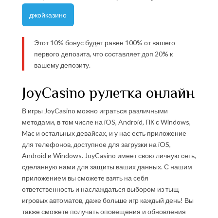
джойказино
Этот 10% бонус будет равен 100% от вашего
первого депозита, что составляет доп 20% к
вашему депозиту.
JoyCasino рулетка онлайн
В игры JoyCasino можно играться различными
методами, в том числе на iOS, Android, ПК с Windows,
Mac и остальных девайсах, и у нас есть приложение
для телефонов, доступное для загрузки на iOS,
Android и Windows. JoyCasino имеет свою личную сеть,
сделанную нами для защиты ваших данных. С нашим
приложением вы сможете взять на себя
ответственность и наслаждаться выбором из тыщ
игровых автоматов, даже больше игр каждый день! Вы
также сможете получать оповещения и обновления