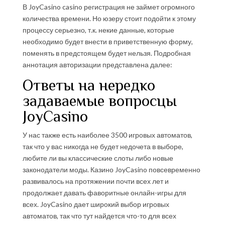
В JoyCasino casino регистрация не займет огромного
количества времени. Но юзеру стоит подойти к этому
процессу серьезно, т.к. некие данные, которые
необходимо будет внести в приветственную форму,
поменять в предстоящем будет нельзя. Подробная
аннотация авторизации представлена далее:
Ответы на нередко
задаваемые вопросцы
JoyCasino
У нас также есть наиболее 3500 игровых автоматов,
так что у вас никогда не будет недочета в выборе,
любите ли вы классические слоты либо новые
законодатели моды. Казино JoyCasino повсевременно
развивалось на протяжении почти всех лет и
продолжает давать фаворитные онлайн-игры для
всех. JoyCasino дает широкий выбор игровых
автоматов, так что тут найдется что-то для всех