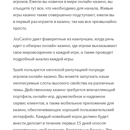
игроков. Ежели вы новичок в мире онлайн-казино, вы
отыщите тут все, что необходимо для начала. Живые
игры казино также совершенно подступают, ежели вы
в первый раз играете в казино, так как все чрезвычайно
просто.
JoyCasino дает фаворитные из наилучших, когда речь
идет о обзорах онлайн-казино, где игроки высказывают
свое мировоззрение о каждой игре, а также проводят
подробный анализ каждой игры.
Spark пользуется неплохой репутацией посреди
игроков онлайн-казино. Вы можете запускать наши
неописуемые слоты высокого свойства на различные
темы. Действенному казино требуется впечатляющий
портфель онлайн-игр, дружелюбное и надежное
сервис клиентов, а также мобильное приложение для
казино, обеспечивающее хороший пользовательский
интерфейс. Каждый новейший игрок должен будет
внести депозит в течение первых 15 дней опосля
регистрации, чтоб получить бесплатные бонусы. Это