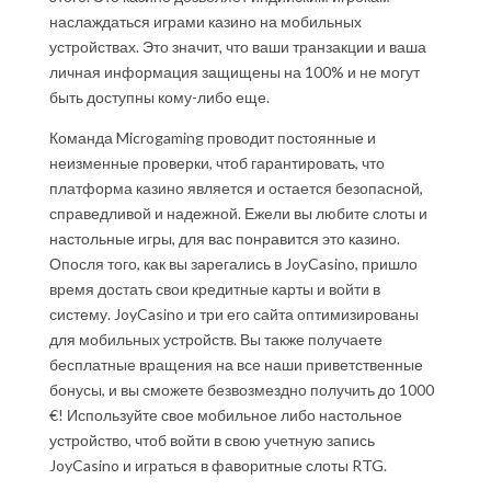
наслаждаться играми казино на мобильных
устройствах. Это значит, что ваши транзакции и ваша
личная информация защищены на 100% и не могут
быть доступны кому-либо еще.
Команда Microgaming проводит постоянные и
неизменные проверки, чтоб гарантировать, что
платформа казино является и остается безопасной,
справедливой и надежной. Ежели вы любите слоты и
настольные игры, для вас понравится это казино.
Опосля того, как вы зарегались в JoyCasino, пришло
время достать свои кредитные карты и войти в
систему. JoyCasino и три его сайта оптимизированы
для мобильных устройств. Вы также получаете
бесплатные вращения на все наши приветственные
бонусы, и вы сможете безвозмездно получить до 1000
€! Используйте свое мобильное либо настольное
устройство, чтоб войти в свою учетную запись
JoyCasino и играться в фаворитные слоты RTG.