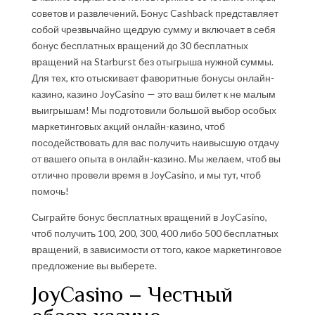
советов и развлечений. Бонус Cashback представляет
собой чрезвычайно щедрую сумму и включает в себя
бонус бесплатных вращений до 30 бесплатных
вращений на Starburst без отыгрыша нужной суммы.
Для тех, кто отыскивает фаворитные бонусы онлайн-
казино, казино JoyCasino — это ваш билет к не малым
выигрышам! Мы подготовили большой выбор особых
маркетинговых акций онлайн-казино, чтоб
посодействовать для вас получить наивысшую отдачу
от вашего опыта в онлайн-казино. Мы желаем, чтоб вы
отлично провели время в JoyCasino, и мы тут, чтоб
помочь!
Сыграйте бонус бесплатных вращений в JoyCasino,
чтоб получить 100, 200, 300, 400 либо 500 бесплатных
вращений, в зависимости от того, какое маркетинговое
предложение вы выберете.
JoyCasino – Честный