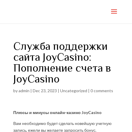
Служба поддержки
сайта JoyCasino:
Пополнение счета в
JoyCasino
by
admin
|
Dec 23, 2023
|
Uncategorized
|
0 comments
Плюсы и минусы онлайн-казино JoyCasino
Вам необходимо будет сделать новейшую учетную
запись, ежели вы желаете запросить бонус.