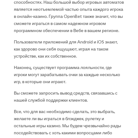
способностях. Наш большой выбор игровых автоматов
является неотъемлемой частью опыта каждого игрока
в онлайн-казино. Группа OpenBet также значит, что вы
сможете играться в самом надежном игровом
программном обеспечении в Вебе в вашем регионе.
Пользователи приложений для Android и iOS знают,
как здорово они себя ощущают, играя на таком
устройстве, как их собственное.
Наконец, существует программа лояльности, где
игроки могут зарабатывать очки за каждые несколько
игр, в которые они играют.
Вы сможете запросить вывод средств, связавшись с
нашей службой поддержки клиентов.
Все, что для вас необходимо сделать, это выбрать,
желаете ли вы играться в блэкджек, рулетку и
остальные игры казино. Мы будем чрезвычайно рады
посодействовать с хоть какими вопросцами либо