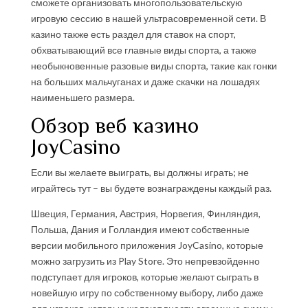
сможете организовать многопользовательскую
игровую сессию в нашей ультрасовременной сети. В
казино также есть раздел для ставок на спорт,
обхватывающий все главные виды спорта, а также
необыкновенные разовые виды спорта, такие как гонки
на больших мальчуганах и даже скачки на лошадях
наименьшего размера.
Обзор веб казино
JoyCasino
Если вы желаете выиграть, вы должны играть; не
играйтесь тут – вы будете вознаграждены каждый раз.
Швеция, Германия, Австрия, Норвегия, Финляндия,
Польша, Дания и Голландия имеют собственные
версии мобильного приложения JoyCasino, которые
можно загрузить из Play Store. Это непревзойденно
подступает для игроков, которые желают сыграть в
новейшую игру по собственному выбору, либо даже