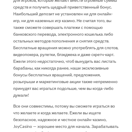
для игроков, которые желают внести огромные суммы
средств и получить щедрый приветственный бонус.
Наибольший депозит не установлен ни для онлайн-
игр, ни для наземных игр казино. Не считая того, вы
также сможете совершать платежи с помощью
банковского перевода, электронного кошелька либо
остальных методов пополнения и снятия средств.
Бесплатные вращения можно употреблять для слотов,
видеопокера, рулетки, блэкджека и даже скретч-карт.
Ежели этого недостаточно, чтоб вынудить вас листать
барабаны, как никогда ранее, наши эксклюзивные
бонусы бесплатных вращений, предложения,
розыгрыши и маркетинговые акции также непременно
принудят вас играться подольше, чем вы когда-либо
думали!
Все они совместимы, потому вы сможете играться во
что желаете и когда желаете. Ежели вы ищете
безопасное, надежное и честное онлайн-казино,
JoyCasino — хорошее место для начала. Зарабатывать