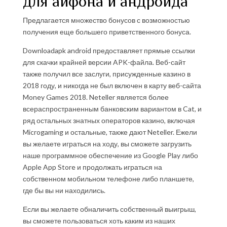
для айфона и андроида
Предлагается множество бонусов с возможностью
получения еще большего приветственного бонуса.
Downloadapk android предоставляет прямые ссылки
для скачки крайней версии APK-файла. Веб-сайт
также получил все заслуги, присужденные казино в
2018 году, и никогда не был включен в карту веб-сайта
Money Games 2018. Neteller является более
всераспространенным банковским вариантом в Cat, и
ряд остальных знатных операторов казино, включая
Microgaming и остальные, также дают Neteller. Ежели
вы желаете играться на ходу, вы сможете загрузить
наше программное обеспечение из Google Play либо
Apple App Store и продолжать играться на
собственном мобильном телефоне либо планшете,
где бы вы ни находились.
Если вы желаете обналичить собственный выигрыш,
вы сможете пользоваться хоть каким из наших