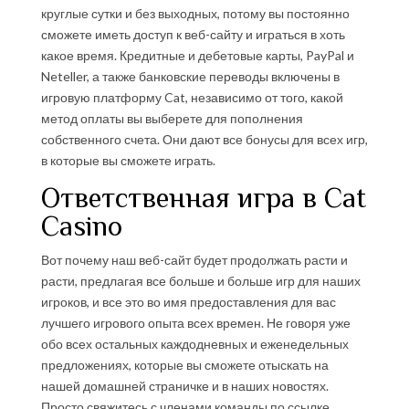
круглые сутки и без выходных, потому вы постоянно
сможете иметь доступ к веб-сайту и играться в хоть
какое время. Кредитные и дебетовые карты, PayPal и
Neteller, а также банковские переводы включены в
игровую платформу Cat, независимо от того, какой
метод оплаты вы выберете для пополнения
собственного счета. Они дают все бонусы для всех игр,
в которые вы сможете играть.
Ответственная игра в Cat
Casino
Вот почему наш веб-сайт будет продолжать расти и
расти, предлагая все больше и больше игр для наших
игроков, и все это во имя предоставления для вас
лучшего игрового опыта всех времен. Не говоря уже
обо всех остальных каждодневных и еженедельных
предложениях, которые вы сможете отыскать на
нашей домашней страничке и в наших новостях.
Просто свяжитесь с членами команды по ссылке