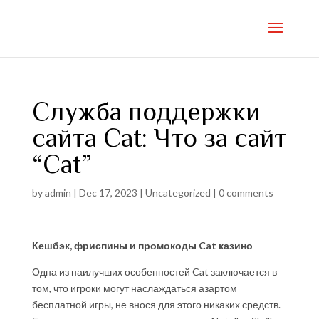
Служба поддержки
сайта Cat: Что за сайт
“Cat”
by
admin
|
Dec 17, 2023
|
Uncategorized
|
0 comments
Кешбэк, фриспины и промокоды Cat казино
Одна из наилучших особенностей Cat заключается в
том, что игроки могут наслаждаться азартом
бесплатной игры, не внося для этого никаких средств.