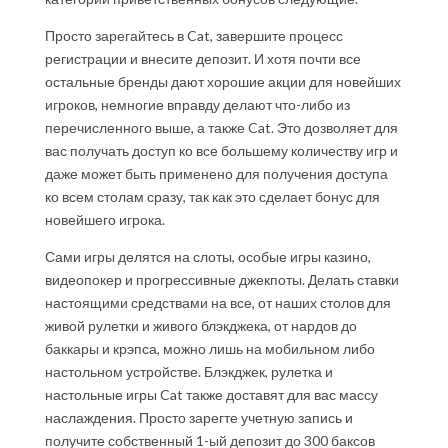
Просто зарегайтесь в Cat, завершите процесс
регистрации и внесите депозит. И хотя почти все
остальные бренды дают хорошие акции для новейших
игроков, немногие вправду делают что-либо из
перечисленного выше, а также Cat. Это дозволяет для
вас получать доступ ко все большему количеству игр и
даже может быть применено для получения доступа
ко всем столам сразу, так как это сделает бонус для
новейшего игрока.
Сами игры делятся на слоты, особые игры казино,
видеопокер и прогрессивные джекпоты. Делать ставки
настоящими средствами на все, от наших столов для
живой рулетки и живого блэкджека, от нардов до
баккары и крэпса, можно лишь на мобильном либо
настольном устройстве. Блэкджек, рулетка и
настольные игры Cat также доставят для вас массу
наслаждения. Просто зарегте учетную запись и
получите собственный 1-ый депозит до 300 баксов