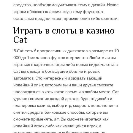
средства, необходимо учитывать тему и дизайн. Некие
игроки обожают классическую тему фруктов, а
остальные предпочитают приключения либо фэнтези.
Играть в слоты в казино
Cat
В Cat есть 6 прогрессивных джекпотов в размере от 10
000 до 1 миллиона фунтов стерлингов. Любите ли вы
играться в карточные игры либо новые видео-слоты, в
Cat вы отыщите большущее обилие игровых
автоматов. Это интересный и захватывающий
новейший опыт, которым вы и ваши друзья сможете
наслаждаться в хоть какое время и в любом месте. Cat
уделяет внимание каждой детали, будь то дизайн и
планировка казино, выбор игр, скорость пополнения и
снятия средств, банковские способы, которые вы
сможете применять, и т. Вы сможете играться как
новейший игрок либо как имеющийся игрок, а
категории приветственных бонусов следующие.