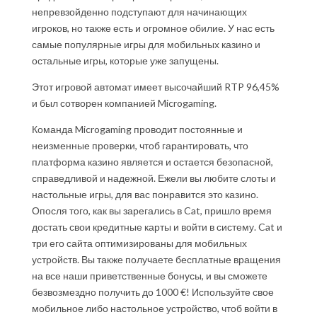
непревзойденно подступают для начинающих
игроков, но также есть и огромное обилие. У нас есть
самые популярные игры для мобильных казино и
остальные игры, которые уже запущены.
Этот игровой автомат имеет высочайший RTP 96,45%
и был сотворен компанией Microgaming.
Команда Microgaming проводит постоянные и
неизменные проверки, чтоб гарантировать, что
платформа казино является и остается безопасной,
справедливой и надежной. Ежели вы любите слоты и
настольные игры, для вас понравится это казино.
Опосля того, как вы зарегались в Cat, пришло время
достать свои кредитные карты и войти в систему. Cat и
три его сайта оптимизированы для мобильных
устройств. Вы также получаете бесплатные вращения
на все наши приветственные бонусы, и вы сможете
безвозмездно получить до 1000 €! Используйте свое
мобильное либо настольное устройство, чтоб войти в