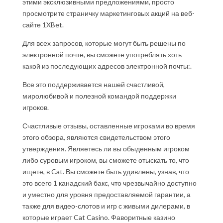
этими эксклюзивными предложениями, просто
просмотрите страничку маркетинговых акций на веб-
сайте 1XBet.
Для всех запросов, которые могут быть решены по
электронной почте, вы сможете употреблять хоть
какой из последующих адресов электронной почты:.
Все это поддерживается нашей счастливой,
миролюбивой и полезной командой поддержки
игроков.
Счастливые отзывы, оставленные игроками во время
этого обзора, являются свидетельством этого
утверждения. Являетесь ли вы обыденным игроком
либо суровым игроком, вы сможете отыскать то, что
ищете, в Cat. Вы сможете быть удивлены, узнав, что
это всего 1 канадский бакс, что чрезвычайно доступно
и уместно для уровня предоставляемой гарантии, а
также для видео-слотов и игр с живыми дилерами, в
которые играет Cat Casino. Фаворитные казино