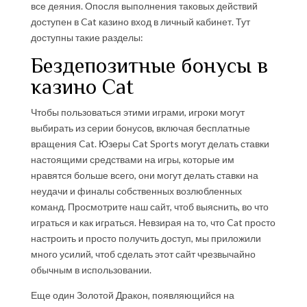
все деяния. Опосля выполнения таковых действий
доступен в Cat казино вход в личный кабинет. Тут
доступны такие разделы:
Бездепозитные бонусы в
казино Cat
Чтобы пользоваться этими играми, игроки могут
выбирать из серии бонусов, включая бесплатные
вращения Cat. Юзеры Cat Sports могут делать ставки
настоящими средствами на игры, которые им
нравятся больше всего, они могут делать ставки на
неудачи и финалы собственных возлюбленных
команд. Просмотрите наш сайт, чтоб выяснить, во что
играться и как играться. Невзирая на то, что Cat просто
настроить и просто получить доступ, мы приложили
много усилий, чтоб сделать этот сайт чрезвычайно
обычным в использовании.
Еще один Золотой Дракон, появляющийся на