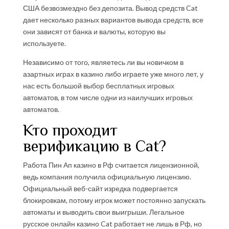
США безвозмездно без депозита. Вывод средств Cat
дает несколько разных вариантов вывода средств, все
они зависят от банка и валюты, которую вы
используете.
Независимо от того, являетесь ли вы новичком в
азартных играх в казино либо играете уже много лет, у
нас есть большой выбор бесплатных игровых
автоматов, в том числе одни из наилучших игровых
автоматов.
Кто проходит
верификацию в Cat?
Работа Пин Ап казино в Рф считается лицензионной,
ведь компания получила официальную лицензию.
Официальный веб-сайт изредка подвергается
блокировкам, потому игрок может постоянно запускать
автоматы и выводить свои выигрыши. Легальное
русское онлайн казино Cat работает не лишь в Рф, но