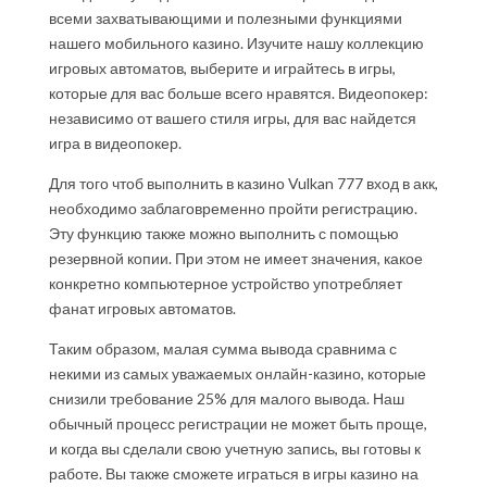
всеми захватывающими и полезными функциями
нашего мобильного казино. Изучите нашу коллекцию
игровых автоматов, выберите и играйтесь в игры,
которые для вас больше всего нравятся. Видеопокер:
независимо от вашего стиля игры, для вас найдется
игра в видеопокер.
Для того чтоб выполнить в казино Vulkan 777 вход в акк,
необходимо заблаговременно пройти регистрацию.
Эту функцию также можно выполнить с помощью
резервной копии. При этом не имеет значения, какое
конкретно компьютерное устройство употребляет
фанат игровых автоматов.
Таким образом, малая сумма вывода сравнима с
некими из самых уважаемых онлайн-казино, которые
снизили требование 25% для малого вывода. Наш
обычный процесс регистрации не может быть проще,
и когда вы сделали свою учетную запись, вы готовы к
работе. Вы также сможете играться в игры казино на