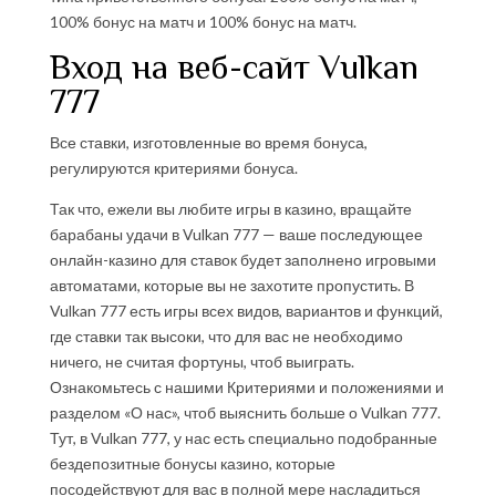
100% бонус на матч и 100% бонус на матч.
Вход на веб-сайт Vulkan
777
Все ставки, изготовленные во время бонуса,
регулируются критериями бонуса.
Так что, ежели вы любите игры в казино, вращайте
барабаны удачи в Vulkan 777 — ваше последующее
онлайн-казино для ставок будет заполнено игровыми
автоматами, которые вы не захотите пропустить. В
Vulkan 777 есть игры всех видов, вариантов и функций,
где ставки так высоки, что для вас не необходимо
ничего, не считая фортуны, чтоб выиграть.
Ознакомьтесь с нашими Критериями и положениями и
разделом «О нас», чтоб выяснить больше о Vulkan 777.
Тут, в Vulkan 777, у нас есть специально подобранные
бездепозитные бонусы казино, которые
посодействуют для вас в полной мере насладиться