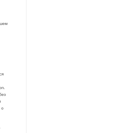
ашем
ся
on.
без
и
 o
т