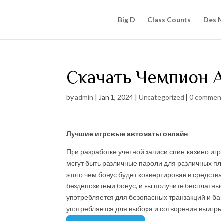
Big D
Class Counts
Des M
Скачать Чемпион 
by
admin
|
Jan 1, 2024
|
Uncategorized
|
0 commen
Лучшие игровые автоматы онлайн
При разработке учетной записи спин-казино игро
могут быть различные пароли для различных пл
этого чем бонус будет конвертирован в средств
бездепозитный бонус, и вы получите бесплатны
употребляется для безопасных транзакций и ба
употребляется для выбора и сотворения выиг