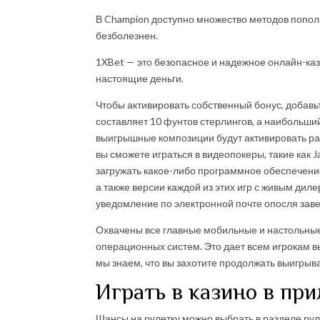
В Champion доступно множество методов пополн
безболезнен.
1XBet — это безопасное и надежное онлайн-каз
настоящие деньги.
Чтобы активировать собственный бонус, добавь
составляет 10 фунтов стерлингов, а наибольший
выигрышные композиции будут активировать ра
вы сможете играться в видеопокеры, такие как J
загружать какое-либо программное обеспечение.
а также версии каждой из этих игр с живым диле
уведомление по электронной почте опосля зав
Охвачены все главные мобильные и настольные
операционных систем. Это дает всем игрокам выб
мы знаем, что вы захотите продолжать выигрыв
Играть в казино в пр
Шансы на рулетку можно выбрать в разделе руле