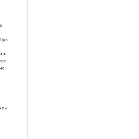
ко
и
 При
с
ить
где
но.
е ли