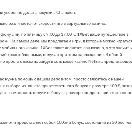
ли уверенно делать покупки в Champion.
льно различается от скорости игр в виртуальных казино.
фону с пн. по пятницу с 9:00 до 17:00. С 1XBet ваше путешествие в
роки. На самом деле, мы предлагаем игры, в которые можно игратьс
обильного казино. 1XBet также является соц казино, а это значит, 
и либо возлюбленными, получая при этом наслаждение. В общей
жно просто отыскать, зайдя в хоть какое казино NetEnt, предлагающе
 вас нужна помощь с вашим депозитом, просто свяжитесь с нашей
ь с выбора из нашего приветственного бонуса в размере 400 €, пот
будет возможность получить бонус в размере щедрого приветственног
зино» и представляет собой 100%-й бонус, состоящий из 50 беспл