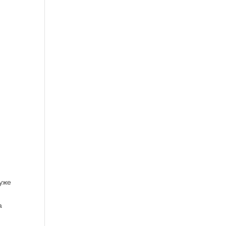
 уже
а