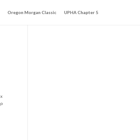
Oregon Morgan Classic
UPHA Chapter 5
их
до