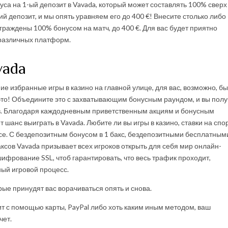
нуса на 1-ый депозит в Vavada, который может составлять 100% сверх
й депозит, и мы опять уравняем его до 400 €! Внесите столько либо
аграждены 100% бонусом на матч, до 400 €. Для вас будет приятно
 различных платформ.
vada
е избранные игры в казино на главной улице, для вас, возможно, б
а это! Объедините это с захватывающим бонусным раундом, и вы пол
тв. Благодаря каждодневным приветственным акциям и бонусным
анс выиграть в Vavada. Любите ли вы игры в казино, ставки на спор
ь все. С бездепозитным бонусом в 1 бакс, бездепозитными бесплатным
сов Vavada призывает всех игроков открыть для себя мир онлайн-
ифрование SSL, чтоб гарантировать, что весь трафик проходит,
ный игровой процесс.
ые принудят вас ворачиваться опять и снова.
ит с помощью карты, PayPal либо хоть каким иным методом, ваш
чет.