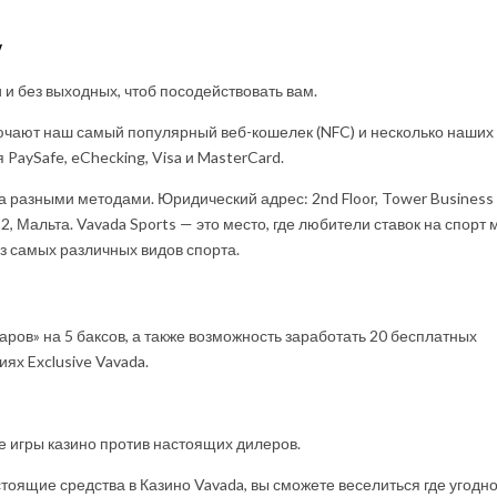
у
 и без выходных, чтоб посодействовать вам.
ючают наш самый популярный веб-кошелек (NFC) и несколько наших
aySafe, eChecking, Visa и MasterCard.
а разными методами. Юридический адрес: 2nd Floor, Tower Business
122, Мальта. Vavada Sports — это место, где любители ставок на спорт 
из самых различных видов спорта.
аров» на 5 баксов, а также возможность заработать 20 бесплатных
ях Exclusive Vavada.
г
е игры казино против настоящих дилеров.
стоящие средства в Казино Vavada, вы сможете веселиться где угодно