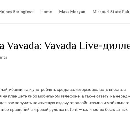
oines Springfest
Home
Mass Morgan
Missouri State Fair
а Vavada: Vavada Live-дилл
ents
лайн-банкинга и употреблять средства, которые желаете внести, в
ься на планшете либо мобильном телефоне, а также ответы на нередк
для вас получить наивысшую отдачу от онлайн-казино и мобильного
атных вращений в игровой рулетке netent — количество бесплатных