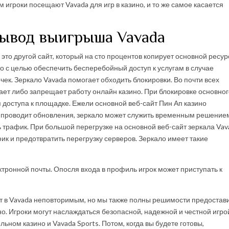
м игроки посещают Vavada для игр в казино, и то же самое касается
вывод выигрыша Vavada
это другой сайт, который на сто процентов копирует основной ресур
 с целью обеспечить бесперебойный доступ к услугам в случае
ек. Зеркало Vavada помогает обходить блокировки. Во почти всех
ает либо запрещает работу онлайн казино. При блокировке основно
я доступа к площадке. Ежели основной веб-сайт Пин Ап казино
о проводит обновления, зеркало может служить временным решение
трафик. При большой перегрузке на основной веб-сайт зеркала Vav
к и предотвратить перегрузку серверов. Зеркало имеет такие
ектронной почты. Опосля входа в профиль игрок может приступать к
 в Vavada неповторимым, но мы также полны решимости предостав
о. Игроки могут наслаждаться безопасной, надежной и честной игро
льном казино и Vavada Sports. Потом, когда вы будете готовы,