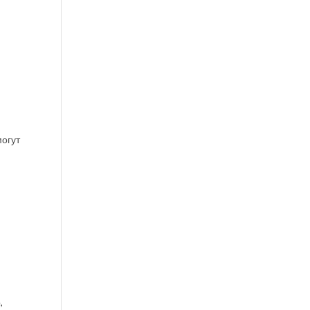
могут
,