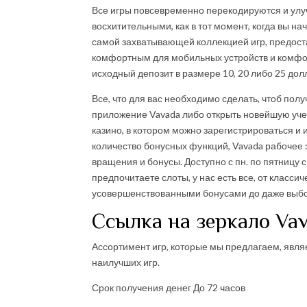
Все игры повсевременно перекодируются и улу
восхитительными, как в тот момент, когда вы н
самой захватывающей коллекцией игр, предоста
комфортным для мобильных устройств и комфор
исходный депозит в размере 10, 20 либо 25 дол
Все, что для вас необходимо сделать, чтоб пол
приложение Vavada либо открыть новейшую уче
казино, в котором можно зарегистрироваться и 
количество бонусных функций, Vavada рабочее
вращения и бонусы. Доступно с пн. по пятницу 
предпочитаете слоты, у нас есть все, от класс
усовершенствованными бонусами до даже выбо
Ссылка на зеркало Va
Ассортимент игр, которые мы предлагаем, явл
наилучших игр.
Срок получения денег До 72 часов