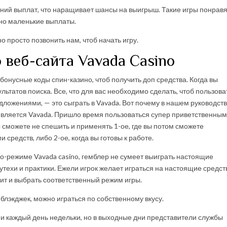
ий выплат, что наращивает шансы на выигрыш. Такие игры понрав
 но маленькие выплаты.
 просто позвонить нам, чтоб начать игру.
 веб-сайта Vavada Casino
бонусные коды спин-казино, чтоб получить доп средства. Когда вы
льтатов поиска. Все, что для вас необходимо сделать, чтоб пользова
ложениями, — это сыграть в Vavada. Вот почему в нашем руководст
является Vavada. Пришло время пользоваться супер приветственны
 сможете не спешить и применять 1-ое, где вы потом сможете
редств, либо 2-ое, когда вы готовы к работе.
мо-режиме Vavada casino, гемблер не сумеет выиграть настоящие
утехи и практики. Ежели игрок желает играться на настоящие средст
зит и выбрать соответственный режим игры.
и блэкджек, можно играться по собственному вкусу.
ь и каждый день недельки, но в выходные дни представители службы