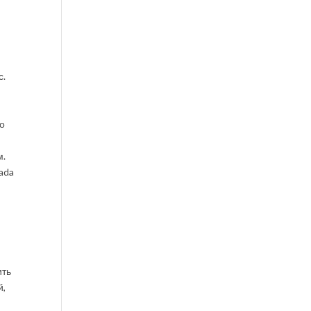
с.
го
м.
ada
ить
й,