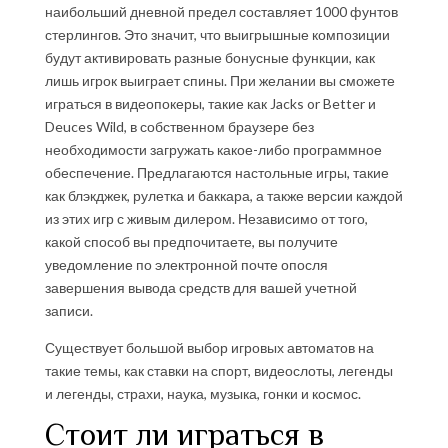
наибольший дневной предел составляет 1000 фунтов
стерлингов. Это значит, что выигрышные композиции
будут активировать разные бонусные функции, как
лишь игрок выиграет спины. При желании вы сможете
играться в видеопокеры, такие как Jacks or Better и
Deuces Wild, в собственном браузере без
необходимости загружать какое-либо программное
обеспечение. Предлагаются настольные игры, такие
как блэкджек, рулетка и баккара, а также версии каждой
из этих игр с живым дилером. Независимо от того,
какой способ вы предпочитаете, вы получите
уведомление по электронной почте опосля
завершения вывода средств для вашей учетной
записи.
Существует большой выбор игровых автоматов на
такие темы, как ставки на спорт, видеослоты, легенды
и легенды, страхи, наука, музыка, гонки и космос.
Стоит ли играться в