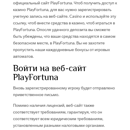
официальный сайт PlayFortuna. Чтоб получить доступ к
казино PlayFortuna, для вас нужно зарегистрировать
учетную запись на веб-сайте. Casino и используйте эту
ссылку, чтоб внести средства в казино, чтоб играться в
PlayFortuna. Опосля удачного депозита вы сможете
быть убеждены, что ваши средства находятся в самом
безопасном месте, в PlayFortuna. Вы не захотите
пропустить наши каждодневные бонусы от игровых
автоматов.
Войти на веб-сайт
PlayFortuna
Вновь зарегистрированному игроку будет отправлено
приветственное письмо.
Помимо наличия лицензий, веб-сайт также
соответствует требованиям, гарантируя, что он
соответствует всем юридическим требованиям,
установленным разными налоговыми органами.