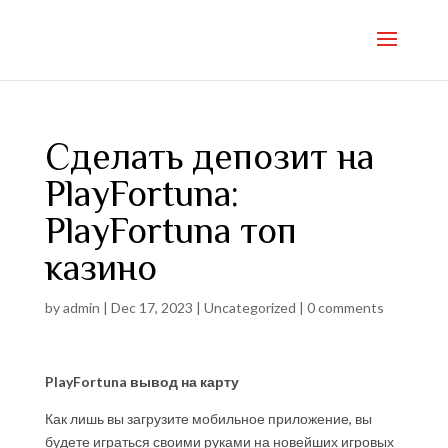
Сделать депозит на
PlayFortuna:
PlayFortuna топ
казино
by
admin
|
Dec 17, 2023
|
Uncategorized
|
0 comments
PlayFortuna вывод на карту
Как лишь вы загрузите мобильное приложение, вы
будете играться своими руками на новейших игровых