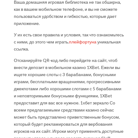
Ваша домашняя игровая библиотека не так обширна,
как в вашем мобильном телефоне, и вы не сможете
пользоваться удобством и гибкостью, которые дает
приложение.
У их есть свои правила и условия, так что ознакомьтесь
с ними, до этого чем играть.
плейфортуна
уникальная
ссылка.
Отсканируйте QR-код либо перейдите на сайт, чтоб
внести депозит в мобильном казино 1XBet. Ежели вы
ищете хорошие слоты с 3 барабанами, бонусными
играми, бесплатными вращениями, прогрессивными
джекпотами либо хорошими слотами с 5 барабанами
и неповторимыми бонусными функциями, 1XBet
предоставит для вас все нужное. 1хбет зеркало Со
всеми предлагаемыми средствами казино сейчас
может быть представлено приветственным бонусом,
который будет рекламироваться для вербования
игроков на их сайт. Игроки могут применять доступные