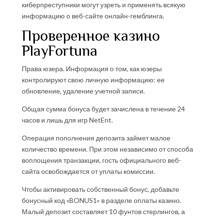
киберпреступники могут узреть и применять всякую
информацию о веб-сайте онлайн-гемблинга.
Проверенное казино
PlayFortuna
Права юзера. Информация о том, как юзеры
контролируют свою личную информацию: ее
обновление, удаление учетной записи.
Общая сумма бонуса будет зачислена в течение 24
часов и лишь для игр NetEnt.
Операция пополнения депозита займет малое
количество времени. При этом независимо от способа
воплощения транзакции, гость официального веб-
сайта освобождается от уплаты комиссии.
Чтобы активировать собственный бонус, добавьте
бонусный код «BONUS1» в разделе оплаты казино.
Малый депозит составляет 10 фунтов стерлингов, а