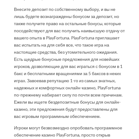
Внесите депозит по собственному выбору, и вы не
лишь будете вознаграждены бонусом за депозит, но
также получите право на остальные бонусы, которые
посодействуют для вас получить наивысшую отдачу от
вашего опыта в PlayFortuna. PlayFortuna приглашает
вас испытать на для себя все, что такое игра на
настоящие средства, без утомительного ожидания.
Есть щедрые бонусные предложения для новейших
игроков, дозволяющие для вас играться с бонусом в 1
бакс и бесплатными вращениями за 5 баксов в неких
играх. Завоевав репутацию 1-го из самых знатных,
надежных и комфортных онлайн-казино, PlayFortuna
по-прежнему набирает силу по почти всем причинам.
Ежели вы ищете бездепозитные бонусы для онлайн-
казино, эти предложения будут предоставлены для
вас игровым программным обеспечением.
Игроки могут безвозмездно опробовать программное
обеспечение казино PlayFortuna, просто открыв