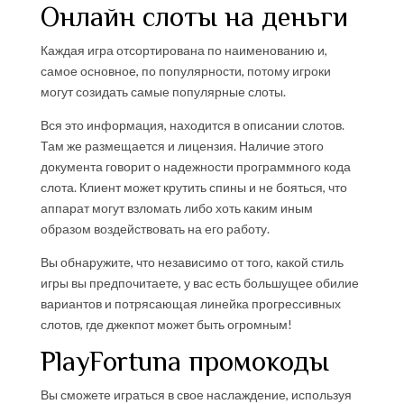
Онлайн слоты на деньги
Каждая игра отсортирована по наименованию и,
самое основное, по популярности, потому игроки
могут созидать самые популярные слоты.
Вся это информация, находится в описании слотов.
Там же размещается и лицензия. Наличие этого
документа говорит о надежности программного кода
слота. Клиент может крутить спины и не бояться, что
аппарат могут взломать либо хоть каким иным
образом воздействовать на его работу.
Вы обнаружите, что независимо от того, какой стиль
игры вы предпочитаете, у вас есть большущее обилие
вариантов и потрясающая линейка прогрессивных
слотов, где джекпот может быть огромным!
PlayFortuna промокоды
Вы сможете играться в свое наслаждение, используя