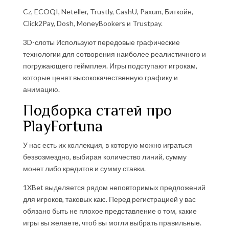
Cz, ECOQI, Neteller, Trustly, CashU, Paxum, Биткойн,
Click2Pay, Dosh, MoneyBookers и Trustpay.
3D-слоты Используют передовые графические
технологии для сотворения наиболее реалистичного и
погружающего геймплея. Игры подступают игрокам,
которые ценят высококачественную графику и
анимацию.
Подборка статей про
PlayFortuna
У нас есть их коллекция, в которую можно играться
безвозмездно, выбирая количество линий, сумму
монет либо кредитов и сумму ставки.
1XBet выделяется рядом неповторимых предложений
для игроков, таковых как:. Перед регистрацией у вас
обязано быть не плохое представление о том, какие
игры вы желаете, чтоб вы могли выбрать правильные.