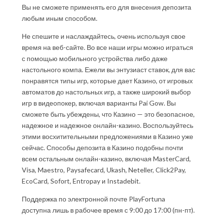
Вы не сможете применять его для внесения депозита
любым иным способом.
Не спешите и наслаждайтесь, очень используя свое
время на веб-сайте. Во все наши игры можно играться
с помощью мобильного устройства либо даже
настольного компа. Ежели вы энтузиаст ставок, для вас
понравятся типы игр, которые дает Казино, от игровых
автоматов до настольных игр, а также широкий выбор
игр в видеопокер, включая варианты Pai Gow. Вы
сможете быть убеждены, что Казино — это безопасное,
надежное и надежное онлайн-казино. Воспользуйтесь
этими восхитительными предложениями в Казино уже
сейчас. Способы депозита в Казино подобны почти
всем остальным онлайн-казино, включая MasterCard,
Visa, Maestro, Paysafecard, Ukash, Neteller, Click2Pay,
EcoCard, Sofort, Entropay и Instadebit.
Поддержка по электронной почте PlayFortuna
доступна лишь в рабочее время с 9:00 до 17:00 (пн-пт).