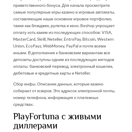
приветственного бонуса. Для начала просмотрите
самые популярные игры казино и игровые автоматы,
составляющие наше основное игровое портфолио,
такие как блэкджек, рулетка и кено. Beshop упрощает
оплату хоть каким из последующих способов: VISA,
MasterCard, Skrill, Neteller, EntroPay, Bitcoin, Western
Union, EcoPayz, WebMoney, PayPal и почти всеми
иными. В дополнение к банковским вариантам все
депозиты доступны одним из последующих методов
оплаты: банковский перевод, электронный кошелек,
дебетовые и кредитные карты и Neteller.
Сбор инфы. Описание данных, которые казино
собирает от юзеров. Это адресок электронной почты,
номер телефона, информация о платежных
средствах.
PlayFortuna с живыми
диллерами