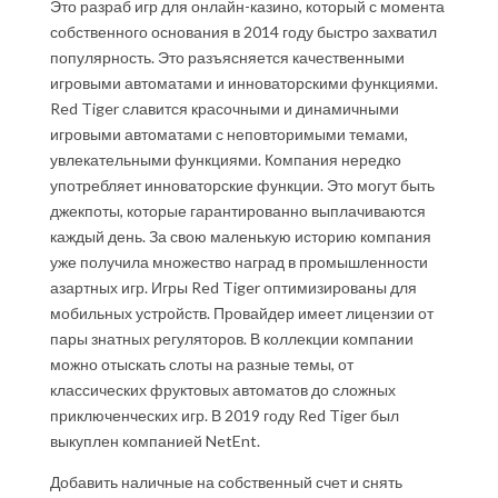
Это разраб игр для онлайн-казино, который с момента
собственного основания в 2014 году быстро захватил
популярность. Это разъясняется качественными
игровыми автоматами и инноваторскими функциями.
Red Tiger славится красочными и динамичными
игровыми автоматами с неповторимыми темами,
увлекательными функциями. Компания нередко
употребляет инноваторские функции. Это могут быть
джекпоты, которые гарантированно выплачиваются
каждый день. За свою маленькую историю компания
уже получила множество наград в промышленности
азартных игр. Игры Red Tiger оптимизированы для
мобильных устройств. Провайдер имеет лицензии от
пары знатных регуляторов. В коллекции компании
можно отыскать слоты на разные темы, от
классических фруктовых автоматов до сложных
приключенческих игр. В 2019 году Red Tiger был
выкуплен компанией NetEnt.
Добавить наличные на собственный счет и снять