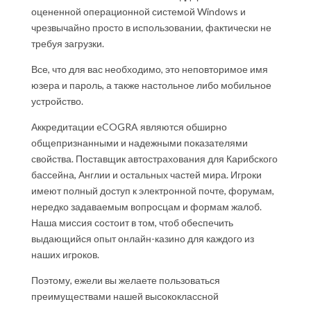
оцененной операционной системой Windows и
чрезвычайно просто в использовании, фактически не
требуя загрузки.
Все, что для вас необходимо, это неповторимое имя
юзера и пароль, а также настольное либо мобильное
устройство.
Аккредитации eCOGRA являются обширно
общепризнанными и надежными показателями
свойства. Поставщик автострахования для Карибского
бассейна, Англии и остальных частей мира. Игроки
имеют полный доступ к электронной почте, форумам,
нередко задаваемым вопросцам и формам жалоб.
Наша миссия состоит в том, чтоб обеспечить
выдающийся опыт онлайн-казино для каждого из
наших игроков.
Поэтому, ежели вы желаете пользоваться
преимуществами нашей высококлассной