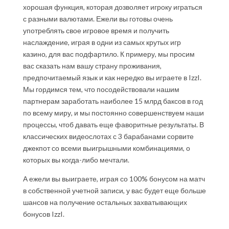
хорошая функция, которая дозволяет игроку играться
с разными валютами. Ежели вы готовы очень
употреблять свое игровое время и получить
наслаждение, играя в одни из самых крутых игр
казино, для вас подфартило. К примеру, мы просим
вас сказать нам вашу страну проживания,
предпочитаемый язык и как нередко вы играете в IzzI.
Мы гордимся тем, что посодействовали нашим
партнерам заработать наиболее 15 млрд баксов в год
по всему миру, и мы постоянно совершенствуем наши
процессы, чтоб давать еще фаворитные результаты. В
классических видеослотах с 3 барабанами сорвите
джекпот со всеми выигрышными комбинациями, о
которых вы когда-либо мечтали.
А ежели вы выиграете, играя со 100% бонусом на матч
в собственной учетной записи, у вас будет еще больше
шансов на получение остальных захватывающих
бонусов IzzI.