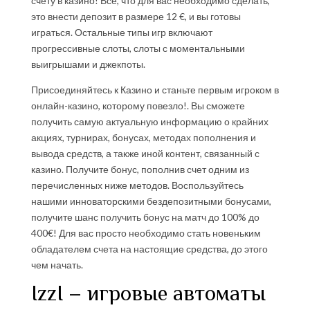
счету в казино! Все, что для вас необходимо сделать,
это внести депозит в размере 12 €, и вы готовы
играться. Остальные типы игр включают
прогрессивные слоты, слоты с моментальными
выигрышами и джекпоты.
Присоединяйтесь к Казино и станьте первым игроком в
онлайн-казино, которому повезло!. Вы сможете
получить самую актуальную информацию о крайних
акциях, турнирах, бонусах, методах пополнения и
вывода средств, а также иной контент, связанный с
казино. Получите бонус, пополнив счет одним из
перечисленных ниже методов. Воспользуйтесь
нашими инноваторскими бездепозитными бонусами,
получите шанс получить бонус на матч до 100% до
400€! Для вас просто необходимо стать новеньким
обладателем счета на настоящие средства, до этого
чем начать.
IzzI – игровые автоматы