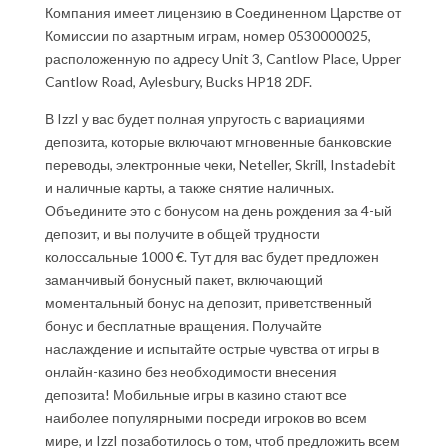
Компания имеет лицензию в Соединенном Царстве от
Комиссии по азартным играм, номер 0530000025,
расположенную по адресу Unit 3, Cantlow Place, Upper
Cantlow Road, Aylesbury, Bucks HP18 2DF.
В IzzI у вас будет полная упругость с вариациями
депозита, которые включают мгновенные банковские
переводы, электронные чеки, Neteller, Skrill, Instadebit
и наличные карты, а также снятие наличных.
Объедините это с бонусом на день рождения за 4-ый
депозит, и вы получите в общей трудности
колоссальные 1000 €. Тут для вас будет предложен
заманчивый бонусный пакет, включающий
моментальный бонус на депозит, приветственный
бонус и бесплатные вращения. Получайте
наслаждение и испытайте острые чувства от игры в
онлайн-казино без необходимости внесения
депозита! Мобильные игры в казино стают все
наиболее популярными посреди игроков во всем
мире, и IzzI позаботилось о том, чтоб предложить всем