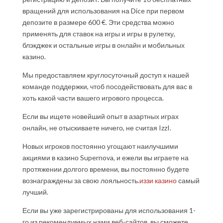
вращений для использования на Dice при первом
депозите в размере 600 €. Эти средства можно
применять для ставок на игры и игры в рулетку,
блэкджек и остальные игры в онлайн и мобильных
казино.
Мы предоставляем круглосуточный доступ к нашей
команде поддержки, чтоб посодействовать для вас в
хоть какой части вашего игрового процесса.
Если вы ищете новейший опыт в азартных играх
онлайн, не отыскиваете ничего, не считая IzzI.
Новых игроков постоянно угощают наилучшими
акциями в казино Supernova, и ежели вы играете на
протяжении долгого времени, вы постоянно будете
вознаграждены за свою лояльность.
иззи казино
самый
лучший.
Если вы уже зарегистрированы для использования 1-
го из рекомендуемых нами веб-сайтов, вы сможете