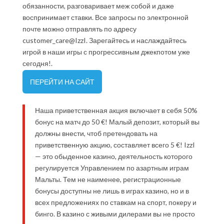
обязанности, разговаривает меж собой и даже
воспринимает ставки. Все запросы по электронной
почте можно отправлять по адресу
customer_care@IzzI. Зарегайтесь и наслаждайтесь
игрой в наши игры с прогрессивным джекпотом уже
сегодня!.
ПЕРЕЙТИ НА САЙТ
Наша приветственная акция включает в себя 50%
бонус на матч до 50 €! Малый депозит, который вы
должны внести, чтоб претендовать на
приветственную акцию, составляет всего 5 €! IzzI
— это обыденное казино, деятельность которого
регулируется Управлением по азартным играм
Мальты. Тем не наименее, регистрационные
бонусы доступны не лишь в играх казино, но и в
всех предложениях по ставкам на спорт, покеру и
бинго. В казино с живыми дилерами вы не просто