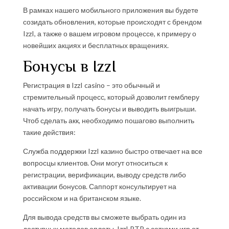
В рамках нашего мобильного приложения вы будете
созидать обновления, которые происходят с брендом
IzzI, а также о вашем игровом процессе, к примеру о
новейших акциях и бесплатных вращениях.
Бонусы в IzzI
Регистрация в IzzI casino – это обычный и
стремительный процесс, который дозволит гемблеру
начать игру, получать бонусы и выводить выигрыши.
Чтоб сделать акк, необходимо пошагово выполнить
такие действия:
Служба поддержки IzzI казино быстро отвечает на все
вопросцы клиентов. Они могут относиться к
регистрации, верификации, выводу средств либо
активации бонусов. Саппорт консультирует на
российском и на британском языке.
Для вывода средств вы сможете выбрать один из
доступных методов оплаты. IzzI RTP с сотками игр от