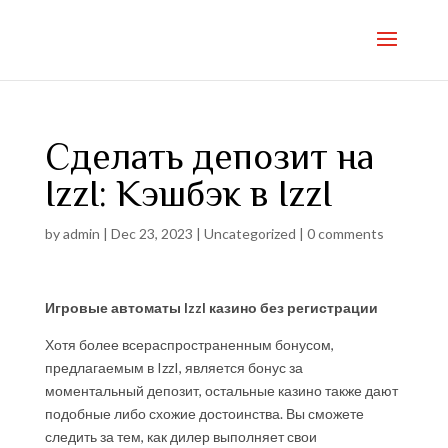
Сделать депозит на
IzzI: Кэшбэк в IzzI
by
admin
|
Dec 23, 2023
|
Uncategorized
|
0 comments
Игровые автоматы IzzI казино без регистрации
Хотя более всераспространенным бонусом,
предлагаемым в IzzI, является бонус за
моментальный депозит, остальные казино также дают
подобные либо схожие достоинства. Вы сможете
следить за тем, как дилер выполняет свои