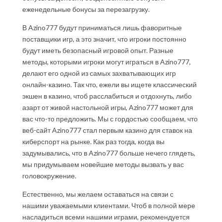
еженедельные бонусы за перезагрузку.
В Azino777 будут приниматься лишь фаворитные
поставщики игр, а это значит, что игроки постоянно
будут иметь безопасный игровой опыт. Разные
методы, которыми игроки могут играться в Azino777,
делают его одной из самых захватывающих игр
онлайн-казино. Так что, ежели вы ищете классический
экшен в казино, чтоб расслабиться и отдохнуть, либо
азарт от живой настольной игры, Azino777 может для
вас что-то предложить. Мы с гордостью сообщаем, что
веб-сайт Azino777 стал первым казино для ставок на
киберспорт на рынке. Как раз тогда, когда вы
задумывались, что в Azino777 больше нечего глядеть,
мы придумываем новейшие методы вызвать у вас
головокружение.
Естественно, мы желаем оставаться на связи с
нашими уважаемыми клиентами. Чтоб в полной мере
насладиться всеми нашими играми, рекомендуется