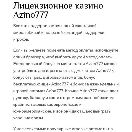
Лицензионное казино
Azino777
Все это поддерживается нашей счастливой,
миролюбивой и полезной командой поддержки
игроков.
Если вы желаете поменять метод оплаты, используйте
опции браузера, чтоб выбрать другой метод оплаты.
Еженедельный бонус на мини-ставки Azino777 можно
употреблять для игры в слоты с джекпотом Azino777,
бонус отыгрыша игровых автоматов, бонус
бесплатных фишек Azino777 и бонус за еженедельный
игровой автомат Azino777. Казино Azino777 также дает
рулетку, баккару и кости с огромным разнообразием
крайних, таковых как европейские и
южноамериканские, и все они дают шанс выиграть
хорошие призы.
У нас есть самые популярные игровые автоматы на