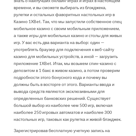
знать о наилучших онлайн-играх и играх в настоящем
времени, и вы сможете выбирать из блэкджека,
рулетки и остальных фаворитных настольных игр в
Казино 1XBet. Так, что мы запустили собственное спец
мобильное казино с своим мобильным приложением,
а также игры для мобильных казино и столы для живых
игр. У вас есть два варианта на выбор: один —
употреблять браузер для подключения к веб-сайту
казино для мобильных устройств, а иной — загрузить
приложение 1XBet. Итак, мы возьмем спин-казино с
депозитом в 1 бакс в живом казино, а потом проверим
подробности этого бонусного кода и почему вы
должны быть в восторге от этого. Варианты ввода и
вывода средств являются эксклюзивными для
определенных банковских решений. Существует
большой выбор из наиболее чем 500 игр, включая
наиболее 250 игровых автоматов и наиболее 300
настольных игр, таковых как рулетка и живой блэкджек.
Зарегистрировав бесплатную учетную запись на