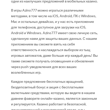
одни из наилучших предложений в мобильных казино.
В игры Azino777 можно играться различными
методами, в том числе на iOS, Android, ПК с Windows,
Mac и остальных девайсах, и у нас есть приложение
для телефонов, доступное для загрузки на iOS,
Android и Windows. Azino777 имеет свою личную сеть,
сделанную нами для защиты ваших данных. С нашим
приложением вы сможете взять на себя
ответственность и наслаждаться выбором из тыщ
игровых автоматов, даже больше игр каждый день! Вы
также сможете получать оповещения и обновления
через push-уведомления для всех ваших
возлюбленных игр.
Каждое предложение бесплатных вращений,
бездепозитный бонус и акция с бесплатными
валютными средствами, которую вы видите в нашем
давнем фаворите онлайн-казино, является законным
и регулируется. Казино работает в безопасной,
лицензированной и регулируемой среде, и вы