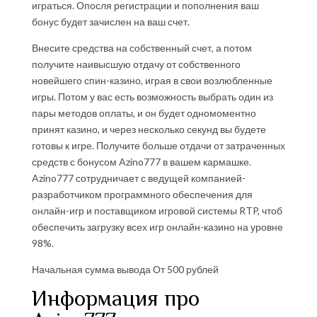
играться. Опосля регистрации и пополнения ваш
бонус будет зачислен на ваш счет.
Внесите средства на собственный счет, а потом
получите наивысшую отдачу от собственного
новейшего спин-казино, играя в свои возлюбленные
игры. Потом у вас есть возможность выбрать один из
пары методов оплаты, и он будет одномоментно
принят казино, и через несколько секунд вы будете
готовы к игре. Получите больше отдачи от затраченных
средств с бонусом Azino777 в вашем кармашке.
Azino777 сотрудничает с ведущей компанией-
разработчиком программного обеспечения для
онлайн-игр и поставщиком игровой системы RTP, чтоб
обеспечить загрузку всех игр онлайн-казино на уровне
98%.
Начальная сумма вывода От 500 рублей
Информация про