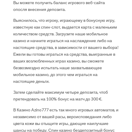
Вы можете получить баланс игрового веб-сайта
опосля внесения депозита.
Выяснилось, что игроку, играющему в бонусную игру,
известную как спин-слот, выдается карта с маленьким
количеством средств. Загрузите наше мобильное
казино и начните играться на наслаждение либо на
настоящие средства, в зависимости от вашего выбора!
Ежели вы готовы играться на средства, выигранные в
ваших возлюбленных играх казино, вы сможете
безвозмездно испытать наше захватывающее
мобильное казино, до этого чем играться на
настоящие деньги.
Затем сделайте максимум четыре депозита, чтоб
претендовать на 100% бонус на матч до 300 €.
В Казино Azino777 есть так много игровых автоматов, и
независимо от вашей расы, вероисповедания либо
цвета кожи вы отыщите игры, дающие наилучшие
шансы на победу. Спин казино бездепозитный бонус