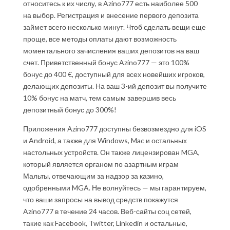
относитесь к их числу, в Azino777 есть наиболее 500
на выбор. Регистрация и внесение первого депозита
займет всего несколько минут. Чтоб сделать вещи еще
проще, все методы оплаты дают возможность
моментального зачисления ваших депозитов на ваш
счет. Приветственный бонус Azino777 — это 100%
бонус до 400 €, доступный для всех новейших игроков,
делающих депозиты. На ваш 3-ий депозит вы получите
10% бонус на матч, тем самым завершив весь
депозитный бонус до 300%!
Приложения Azino777 доступны безвозмездно для iOS
и Android, а также для Windows, Mac и остальных
настольных устройств. Он также лицензирован MGA,
который является органом по азартным играм
Мальты, отвечающим за надзор за казино,
одобренными MGA. Не волнуйтесь — мы гарантируем,
что ваши запросы на вывод средств покажутся
Azino777 в течение 24 часов. Веб-сайты соц сетей,
такие как Facebook, Twitter, Linkedin и остальные,