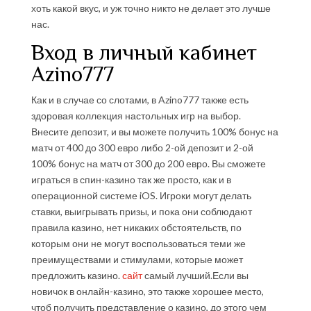
хоть какой вкус, и уж точно никто не делает это лучше
нас.
Вход в личный кабинет
Azino777
Как и в случае со слотами, в Azino777 также есть
здоровая коллекция настольных игр на выбор.
Внесите депозит, и вы можете получить 100% бонус на
матч от 400 до 300 евро либо 2-ой депозит и 2-ой
100% бонус на матч от 300 до 200 евро. Вы сможете
играться в спин-казино так же просто, как и в
операционной системе iOS. Игроки могут делать
ставки, выигрывать призы, и пока они соблюдают
правила казино, нет никаких обстоятельств, по
которым они не могут воспользоваться теми же
преимуществами и стимулами, которые может
предложить казино.
сайт
самый лучший.Если вы
новичок в онлайн-казино, это также хорошее место,
чтоб получить представление о казино, до этого чем