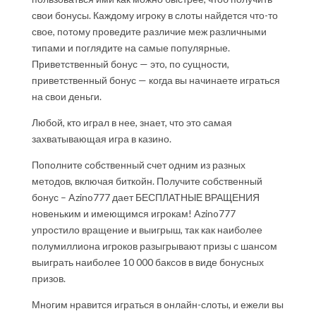
свои бонусы. Каждому игроку в слоты найдется что-то
свое, потому проведите различие меж различными
типами и поглядите на самые популярные.
Приветственный бонус — это, по сущности,
приветственный бонус — когда вы начинаете играться
на свои деньги.
Любой, кто играл в нее, знает, что это самая
захватывающая игра в казино.
Пополните собственный счет одним из разных
методов, включая биткойн. Получите собственный
бонус – Azino777 дает БЕСПЛАТНЫЕ ВРАЩЕНИЯ
новеньким и имеющимся игрокам! Azino777
упростило вращение и выигрыш, так как наиболее
полумиллиона игроков разыгрывают призы с шансом
выиграть наиболее 10 000 баксов в виде бонусных
призов.
Многим нравится играться в онлайн-слоты, и ежели вы