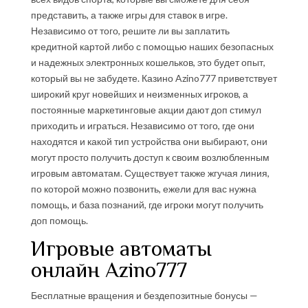
представить, а также игры для ставок в игре.
Независимо от того, решите ли вы заплатить
кредитной картой либо с помощью наших безопасных
и надежных электронных кошельков, это будет опыт,
который вы не забудете. Казино Azino777 приветствует
широкий круг новейших и неизменных игроков, а
постоянные маркетинговые акции дают доп стимул
приходить и играться. Независимо от того, где они
находятся и какой тип устройства они выбирают, они
могут просто получить доступ к своим возлюбленным
игровым автоматам. Существует также жгучая линия,
по которой можно позвонить, ежели для вас нужна
помощь, и база познаний, где игроки могут получить
доп помощь.
Игровые автоматы
онлайн Azino777
Бесплатные вращения и бездепозитные бонусы —