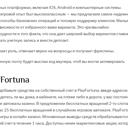
чных платформах, включая iOS, Android и компьютерные системы.
аш игровой опыт был высококлассным — мы предлагаем самое надеж
пособы банковских операций и топовую поддержку клиентов. Малы
висимости от избранного вами варианта. Это чрезвычайно
рудности и того факта, что она дает широкий выбор вариантов ставок
ать учетную запись и внести депозит.
мает роль, отвечает верно на вопросцы и получает фриспины.
нную почту будет выслан код ваучера, чтоб вы могли активировать
yFortuna
добавьте средства на собственный счет в PlayFortuna, введя адресок
итесь ли вы дома, в кабинете, на пляже либо в дороге, у вас постоя
ые автоматы казино. В предложении бесплатных вращений 2-го слот
вас 25 бесплатных вращений в случайном игровом автомате. PlayFort
 игры в онлайн-казино. Мгновенные выводы средств обрабатываются
ий счет в течение 1 часа. Доступны некие маркетинговые акции, кото