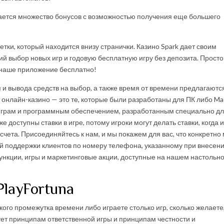
ается множество бонусов с возможностью получения еще большего
тки, который находится внизу странички. Казино Spark дает своим
й выбор новых игр и годовую бесплатную игру без депозита. Просто
е наше приложение бесплатно!
 и вывода средств на выбор, а также время от времени предлагаютс
онлайн-казино — это те, которые были разработаны для ПК либо Mac
 играм и программным обеспечением, разработанным специально д
 доступны ставки в игре, потому игроки могут делать ставки, когда 
счета. Присоединяйтесь к нам, и мы покажем для вас, что конкретно
ой поддержки клиентов по номеру телефона, указанному при внесен
функции, игры и маркетинговые акции, доступные на нашем настольн
PlayFortuna
акого промежутка времени либо играете столько игр, сколько желаете
ует принципам ответственной игры и принципам честности и