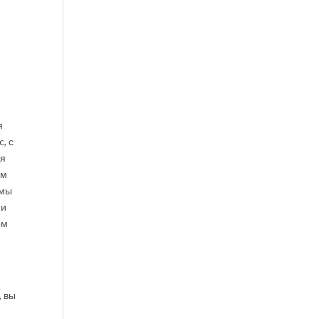
я
, с
ля
им
 мы
ии
ом
, вы