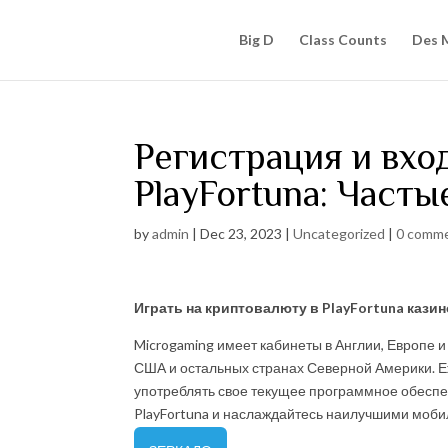
Big D
Class Counts
Des M
Регистрация и вхо
PlayFortuna: Часты
by
admin
|
Dec 23, 2023
|
Uncategorized
|
0 comm
Играть на криптовалюту в PlayFortuna казин
Microgaming имеет кабинеты в Англии, Европе и
США и остальных странах Северной Америки. Е
употреблять свое текущее программное обеспеч
PlayFortuna и наслаждайтесь наилучшими мобил