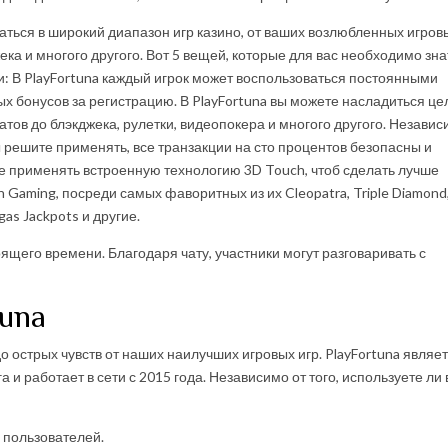
аться в широкий диапазон игр казино, от ваших возлюбленных игров
ека и многого другого. Вот 5 вещей, которые для вас необходимо зна
: В PlayFortuna каждый игрок может воспользоваться постоянными
х бонусов за регистрацию. В PlayFortuna вы можете насладиться ц
атов до блэкджека, рулетки, видеопокера и многого другого. Незави
вы решите применять, все транзакции на сто процентов безопасны и
е применять встроенную технологию 3D Touch, чтоб сделать лучше
n Gaming, посреди самых фаворитных из их Cleopatra, Triple Diamond
gas Jackpots и другие.
ящего времени. Благодаря чату, участники могут разговаривать с
tuna
о острых чувств от наших наилучших игровых игр. PlayFortuna являе
 работает в сети с 2015 года. Независимо от того, используете ли
 пользователей.