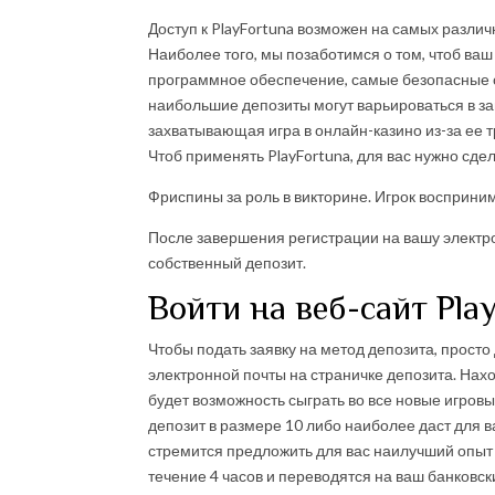
Доступ к PlayFortuna возможен на самых разли
Наиболее того, мы позаботимся о том, чтоб в
программное обеспечение, самые безопасные с
наибольшие депозиты могут варьироваться в за
захватывающая игра в онлайн-казино из-за ее т
Чтоб применять PlayFortuna, для вас нужно сдел
Фриспины за роль в викторине. Игрок восприни
После завершения регистрации на вашу электро
собственный депозит.
Войти на веб-сайт Pla
Чтобы подать заявку на метод депозита, просто 
электронной почты на страничке депозита. Наход
будет возможность сыграть во все новые игров
депозит в размере 10 либо наиболее даст для 
стремится предложить для вас наилучший опыт
течение 4 часов и переводятся на ваш банковск