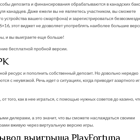
пособы депозита и финансирования обрабатываются в канадских бакс
ля канадцев. Даже ежели вы не являетесь участником, вы сможете
го устройства вашего смартфона) и зарегистрироваться безвозмездн
×16, этот виджет не дозволяет употреблять наиболее большие верс
ы, и вы выиграете еще больше!
чение бесплатной пробной версии.
PK
ной ресурс и пополнить собственный депозит. Но довольно нередко
тся с неувязкой. Речь идет о ситуациях, когда приводит азартного и
 от того, как в нее играться, с помощью нужных советов до казино, ч
выми дилерами, а это значит, что вы сможете наслаждаться своими
рами вживую через виртуальную версию игры.
вывод выигрыша PlayFortuna