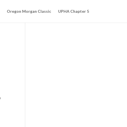
Oregon Morgan Classic
UPHA Chapter 5
в
е