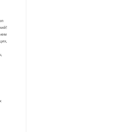
оп
ний!
 чем
щих,
ы,
у
х