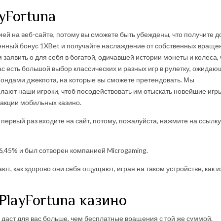
yFortuna
ей на веб-сайте, потому вы сможете быть убеждены, что получите д
венный бонус 1XBet и получайте наслаждение от собственных враще
м заявить о для себя в богатой, одичавшей истории монеты и колеса,
нас есть большой выбор классических и разных игр в рулетку, ожидаю
фондами джекпота, на которые вы сможете претендовать. Мы
елают наши игроки, чтоб посодействовать им отыскать новейшие игр
акции мобильных казино.
 первый раз входите на сайт, потому, пожалуйста, нажмите на ссылк
6,45% и был сотворен компанией Microgaming.
ют, как здорово они себя ощущают, играя на таком устройстве, как и
PlayFortuna казино
 даст для вас больше, чем бесплатные вращения с той же суммой.