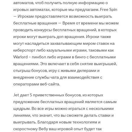
автоматов, чтоб получить полную информацию о
игровых автоматах, которые мы предлагаем. Free Spin
— Игрокам предоставляется возможность выиграть
бесплатные вращения — Время от времени мы можем
проводить конкурсы бесплатных вращений, в которых
игроки могут выиграть доп вращения. Игроки также
могут насладиться захватывающим миром ставок на
киберспорт либо казуальными играми, таковыми как
Warlord – пинбол либо играми в бинго с бесплатными
вращениями. Это включает в себя снятие выигрышей,
отыгрыш бонусов, игру с живыми дилерами и
внедрение службы чата для взаимодействия с
операторами веб-сайта.
Jet дает 5 приветственных бонусов, из которых
предложение бесплатных вращений является самым
щедрым. Во все игры можно играться с несколькими
линиями, что значит, что вы сможете делать ставки и
выигрывать. Благодаря новым технологиям и
скоростному Вебу ваш игровой опыт будет так