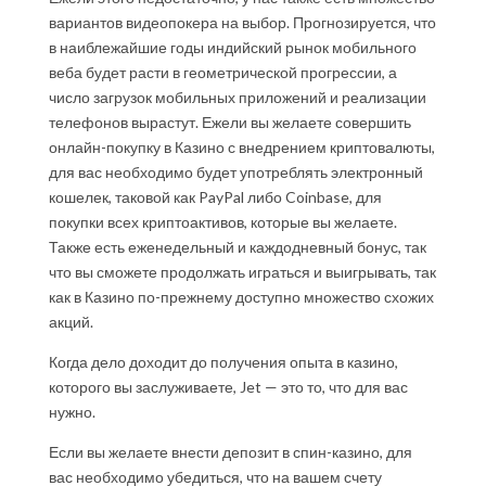
вариантов видеопокера на выбор. Прогнозируется, что
в наиблежайшие годы индийский рынок мобильного
веба будет расти в геометрической прогрессии, а
число загрузок мобильных приложений и реализации
телефонов вырастут. Ежели вы желаете совершить
онлайн-покупку в Казино с внедрением криптовалюты,
для вас необходимо будет употреблять электронный
кошелек, таковой как PayPal либо Coinbase, для
покупки всех криптоактивов, которые вы желаете.
Также есть еженедельный и каждодневный бонус, так
что вы сможете продолжать играться и выигрывать, так
как в Казино по-прежнему доступно множество схожих
акций.
Когда дело доходит до получения опыта в казино,
которого вы заслуживаете, Jet — это то, что для вас
нужно.
Если вы желаете внести депозит в спин-казино, для
вас необходимо убедиться, что на вашем счету