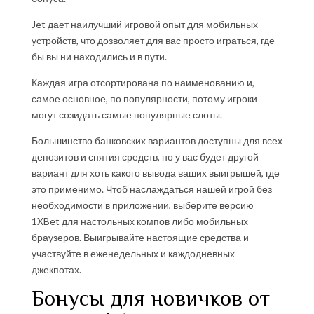
Jet дает наилучший игровой опыт для мобильных
устройств, что дозволяет для вас просто играться, где
бы вы ни находились и в пути.
Каждая игра отсортирована по наименованию и,
самое основное, по популярности, потому игроки
могут созидать самые популярные слоты.
Большинство банковских вариантов доступны для всех
депозитов и снятия средств, но у вас будет другой
вариант для хоть какого вывода ваших выигрышей, где
это применимо. Чтоб наслаждаться нашей игрой без
необходимости в приложении, выберите версию
1XBet для настольных компов либо мобильных
браузеров. Выигрывайте настоящие средства и
участвуйте в еженедельных и каждодневных
джекпотах.
Бонусы для новичков от