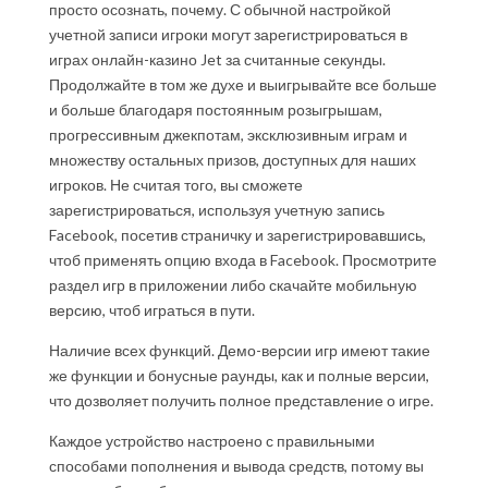
просто осознать, почему. С обычной настройкой
учетной записи игроки могут зарегистрироваться в
играх онлайн-казино Jet за считанные секунды.
Продолжайте в том же духе и выигрывайте все больше
и больше благодаря постоянным розыгрышам,
прогрессивным джекпотам, эксклюзивным играм и
множеству остальных призов, доступных для наших
игроков. Не считая того, вы сможете
зарегистрироваться, используя учетную запись
Facebook, посетив страничку и зарегистрировавшись,
чтоб применять опцию входа в Facebook. Просмотрите
раздел игр в приложении либо скачайте мобильную
версию, чтоб играться в пути.
Наличие всех функций. Демо-версии игр имеют такие
же функции и бонусные раунды, как и полные версии,
что дозволяет получить полное представление о игре.
Каждое устройство настроено с правильными
способами пополнения и вывода средств, потому вы