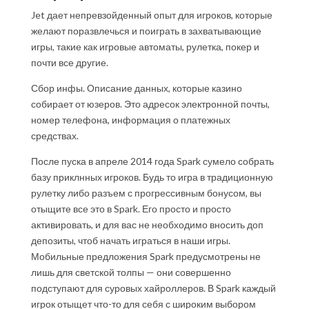
Jet дает непревзойденный опыт для игроков, которые
желают поразвлечься и поиграть в захватывающие
игры, такие как игровые автоматы, рулетка, покер и
почти все другие.
Сбор инфы. Описание данных, которые казино
собирает от юзеров. Это адресок электронной почты,
номер телефона, информация о платежных
средствах.
После пуска в апреле 2014 года Spark сумело собрать
базу приклнных игроков. Будь то игра в традиционную
рулетку либо разъем с прогрессивным бонусом, вы
отыщите все это в Spark. Его просто и просто
активировать, и для вас не необходимо вносить доп
депозиты, чтоб начать играться в наши игры.
Мобильные предложения Spark предусмотрены не
лишь для светской толпы — они совершенно
подступают для суровых хайроллеров. В Spark каждый
игрок отыщет что-то для себя с широким выбором