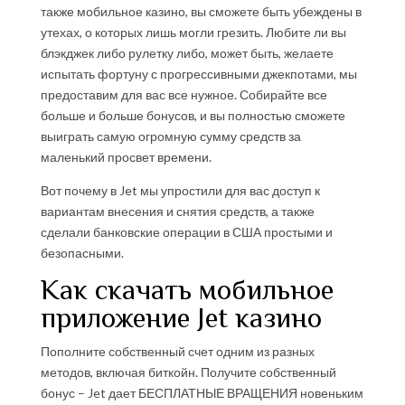
также мобильное казино, вы сможете быть убеждены в
утехах, о которых лишь могли грезить. Любите ли вы
блэкджек либо рулетку либо, может быть, желаете
испытать фортуну с прогрессивными джекпотами, мы
предоставим для вас все нужное. Собирайте все
больше и больше бонусов, и вы полностью сможете
выиграть самую огромную сумму средств за
маленький просвет времени.
Вот почему в Jet мы упростили для вас доступ к
вариантам внесения и снятия средств, а также
сделали банковские операции в США простыми и
безопасными.
Как скачать мобильное
приложение Jet казино
Пополните собственный счет одним из разных
методов, включая биткойн. Получите собственный
бонус – Jet дает БЕСПЛАТНЫЕ ВРАЩЕНИЯ новеньким