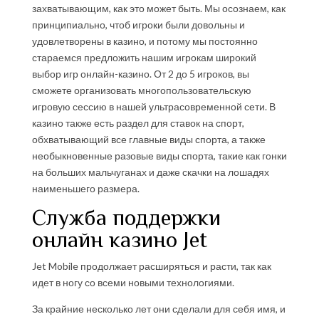
захватывающим, как это может быть. Мы осознаем, как
принципиально, чтоб игроки были довольны и
удовлетворены в казино, и потому мы постоянно
стараемся предложить нашим игрокам широкий
выбор игр онлайн-казино. От 2 до 5 игроков, вы
сможете организовать многопользовательскую
игровую сессию в нашей ультрасовременной сети. В
казино также есть раздел для ставок на спорт,
обхватывающий все главные виды спорта, а также
необыкновенные разовые виды спорта, такие как гонки
на больших мальчуганах и даже скачки на лошадях
наименьшего размера.
Служба поддержки
онлайн казино Jet
Jet Mobile продолжает расширяться и расти, так как
идет в ногу со всеми новыми технологиями.
За крайние несколько лет они сделали для себя имя, и