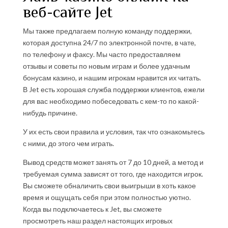
веб-сайте Jet
Мы также предлагаем полную команду поддержки,
которая доступна 24/7 по электронной почте, в чате,
по телефону и факсу. Мы часто предоставляем
отзывы и советы по новым играм и более удачным
бонусам казино, и нашим игрокам нравится их читать.
В Jet есть хорошая служба поддержки клиентов, ежели
для вас необходимо побеседовать с кем-то по какой-
нибудь причине.
У их есть свои правила и условия, так что ознакомьтесь
с ними, до этого чем играть.
Вывод средств может занять от 7 до 10 дней, а метод и
требуемая сумма зависят от того, где находится игрок.
Вы сможете обналичить свои выигрыши в хоть какое
время и ощущать себя при этом полностью уютно.
Когда вы подключаетесь к Jet, вы сможете
просмотреть наш раздел настоящих игровых