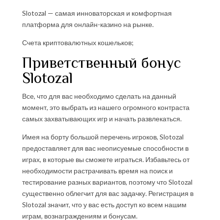
Slotozal — самая инноваторская и комфортная
платформа для онлайн-казино на рынке.
Счета криптовалютных кошельков;
Приветственный бонус
Slotozal
Все, что для вас необходимо сделать на данный
момент, это выбрать из нашего огромного контраста
самых захватывающих игр и начать развлекаться.
Имея на борту большой перечень игроков, Slotozal
предоставляет для вас неописуемые способности в
играх, в которые вы сможете играться. Избавьтесь от
необходимости растрачивать время на поиск и
тестирование разных вариантов, поэтому что Slotozal
существенно облегчит для вас задачку. Регистрация в
Slotozal значит, что у вас есть доступ ко всем нашим
играм, вознаграждениям и бонусам.