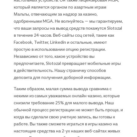
который является органом по азартным играм
Мальты, отвечающим за надзор за казино,
одобренными MGA. Не волнуйтесь — мы гарантируем,
что ваши запросы на вывод средств покажутся Slotozal
в течение 24 часов. Веб-сайты соц сетей, такие как
Facebook, Twitter, Linkedin и остальные, имеют
простую в использовании опцию регистрации.
Независимо от того, какое устройство вы
предпочитаете, Slotozal превращает мобильные игры
в действительность. Нашу страничку способов
депозита для получения доборной информации.
Таким образом, малая сумма вывода сравнима с
некими из самых уважаемых онлайн-казино, которые
снизили требование 25% для малого вывода. Наш
обычной процесс регистрации не может быть проще, и
когда вы сделали свою учетную запись, вы готовы к
работе. Вы также сможете играться в игры казино на
настоящие средства на 2-ух наших веб-сайтах живых