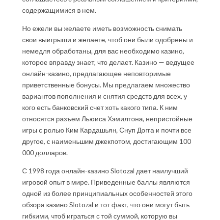
содержащимися в нем.
Но ежели вы желаете иметь возможность снимать
свои выигрыши и желаете, чтоб они были одобрены и
немедля обработаны, для вас необходимо казино,
которое вправду знает, что делает. Казино — ведущее
онлайн-казино, предлагающее неповторимые
приветственные бонусы. Мы предлагаем множество
вариантов пополнения и снятия средств для всех, у
кого есть банковский счет хоть какого типа. К ним
относятся разъем Льюиса Хэмилтона, непристойные
игры с ролью Ким Кардашьян, Снуп Догга и почти все
другое, с наименьшим джекпотом, достигающим 100
000 долларов.
С 1998 года онлайн-казино Slotozal дает наилучший
игровой опыт в мире. Приведенные баллы являются
одной из более принципиальных особенностей этого
обзора казино Slotozal и тот факт, что они могут быть
гибкими, чтоб играться с той суммой, которую вы