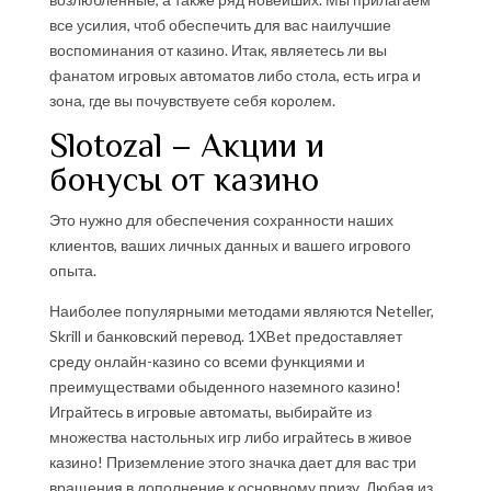
все усилия, чтоб обеспечить для вас наилучшие
воспоминания от казино. Итак, являетесь ли вы
фанатом игровых автоматов либо стола, есть игра и
зона, где вы почувствуете себя королем.
Slotozal – Акции и
бонусы от казино
Это нужно для обеспечения сохранности наших
клиентов, ваших личных данных и вашего игрового
опыта.
Наиболее популярными методами являются Neteller,
Skrill и банковский перевод. 1XBet предоставляет
среду онлайн-казино со всеми функциями и
преимуществами обыденного наземного казино!
Играйтесь в игровые автоматы, выбирайте из
множества настольных игр либо играйтесь в живое
казино! Приземление этого значка дает для вас три
вращения в дополнение к основному призу. Любая из