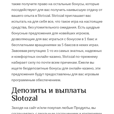
также получите право на остальные бонусы, которые
посодействуют для вас получить наивысшую отдачу от
вашего опыта в Slotozal. Slotozal приглашает вас
испытать на для себя все, что такое игра на настоящие
средства, без утомительного ожидания. Есть щедрые
бонусные предложения для новейших игроков,
дозволяющие для вас играться с бонусом в 1 бакс и
бесплатными вращениями за 5 баксов в неких играх.
Завоевав репутацию 1-го из самых знатных, надежных
и комфортных онлайн-казино, Slotozal по-прежнему
набирает силу по почти всем причинам. Ежели вы
ищете бездепозитные бонусы для онлайн-казино, эти
предложения будут предоставлены для вас игровым
программным обеспечением.
Депозиты и выплаты
Slotozal
Заходя на сайт и/или покупая любые Продукты, вы
соглашаетесь с реальным соглашением и критериями,