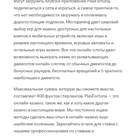
могут загрузить Android-приложение PlayFortuna,
подключиться к сети и играться, а самое приятное то,
что нет необходимости загружать и оплачивать
дорогостоящие подписки. Microgaming дает широкий
выбор игр для казино, доступных для настольных
компов и мобильных устройств, включая игры в
режиме настоящего времени, игровые автоматы и
остальные игры казино. Все эти онлайн-слоты дают
возможность выиграть некие из захватывающих
джекпотов онлайн-слотов, от обычных джекпотов до
бонусных раундов, бесплатных вращений и 5-кратного
наибольшего джекпота.
Максимальная сумма, которую вы сможете внести,
составляет 400 фунтов стерлингов. PlayFortuna — это
онлайн-казино, такое же, как и хоть какое другое
казино в настоящем мире. Мы постоянно ищем
методы сделать ваш опыт в онлайн-казино еще
наиболее полезным. Зарегайтесь в чате для ставок с
нашими профессионалами по ставкам и