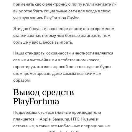
применять свою электронную почту и/или желаете ли
вы употреблять социальные сети для входа в свою
учетную запись PlayFortuna Casino.
Эти доп бонусы и сравнение депозитов со временем
скапливаются, потому чем больше вы играете, тем
больше у вас шансов выиграть.
Наши стандарты сохранности и честности являются
самыми высочайшими в собственном классе,
гарантируя, что ваш игровой опыт никогда не будет
скомпрометирован, даже самым незначимым
образом.
Вывод средств
PlayFortuna
Поддерживаются все главные производители
планшетов — Apple, Samsung, HTC, Huawei и
остальные, а также все мобильные операционные