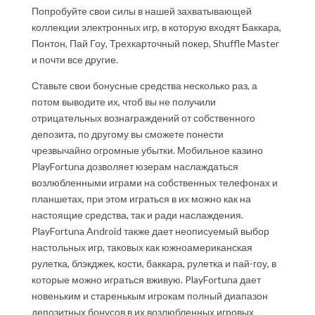
Попробуйте свои силы в нашей захватывающей
коллекции электронных игр, в которую входят Баккара,
Понтон, Пай Гоу, Трехкарточный покер, Shuffle Master
и почти все другие.
Ставьте свои бонусные средства несколько раз, а
потом выводите их, чтоб вы не получили
отрицательных вознаграждений от собственного
депозита, по другому вы сможете понести
чрезвычайно огромные убытки. Мобильное казино
PlayFortuna дозволяет юзерам наслаждаться
возлюбленными играми на собственных телефонах и
планшетах, при этом играться в их можно как на
настоящие средства, так и ради наслаждения.
PlayFortuna Android также дает неописуемый выбор
настольных игр, таковых как южноамериканская
рулетка, блэкджек, кости, баккара, рулетка и пай-гоу, в
которые можно играться вживую. PlayFortuna дает
новеньким и старенькым игрокам полный диапазон
депозитных бонусов в их возлюбленных игровых