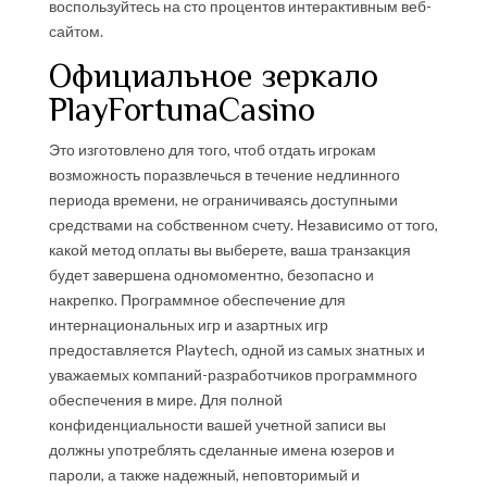
воспользуйтесь на сто процентов интерактивным веб-
сайтом.
Официальное зеркало
PlayFortunaCasino
Это изготовлено для того, чтоб отдать игрокам
возможность поразвлечься в течение недлинного
периода времени, не ограничиваясь доступными
средствами на собственном счету. Независимо от того,
какой метод оплаты вы выберете, ваша транзакция
будет завершена одномоментно, безопасно и
накрепко. Программное обеспечение для
интернациональных игр и азартных игр
предоставляется Playtech, одной из самых знатных и
уважаемых компаний-разработчиков программного
обеспечения в мире. Для полной
конфиденциальности вашей учетной записи вы
должны употреблять сделанные имена юзеров и
пароли, а также надежный, неповторимый и