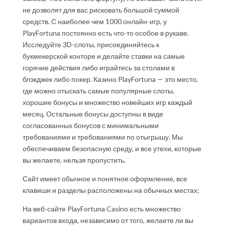
не дозволят для вас рисковать большой суммой
средств. С наиболее чем 1000 онлайн-игр, у
PlayFortuna постоянно есть что-то особое в рукаве.
Исследуйте 3D-слоты, присоединяйтесь к
букмекерской конторе и делайте ставки на самые
горячие действия либо играйтесь за столами в
блэкджек либо покер. Казино PlayFortuna — это место,
где можно отыскать самые популярные слоты,
хорошие бонусы и множество новейших игр каждый
месяц. Остальные бонусы доступны в виде
согласованных бонусов с минимальными
требованиями и требованиями по отыгрышу. Мы
обеспечиваем безопасную среду, и все утехи, которые
вы желаете, нельзя пропустить.
Сайт имеет обычное и понятное оформление, все
клавиши и разделы расположены на обычных местах;
На веб-сайте PlayFortuna Casino есть множество
вариантов входа, независимо от того, желаете ли вы