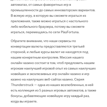
автоматах, от самых фаворитных игр в
промышленности до самых инноваторских вариантов.
В всякую игру, в которую вы сможете играться из
приложения, также можно играться с настольного
либо мобильного браузера, потому вы сможете
играться, перемещаясь по сети PlayFortuna.
Обратите внимание, что наши сервисы по
конвертации валюты предоставляются третьей
стороной, и любые курсы валют не находятся под
нашим конкретным контролем. Миссия нашего
онлайн-казино состоит в том, чтоб предложить нашим
игрокам наилучший игровой опыт из самых наилучших
новейших и эксклюзивных игр онлайн-казино и игр
казино на наилучших веб-сайтах казино. Серия
Thunderstruck — одна из наших возлюбленных, в ней
есть коллекция из 5 разных игровых автоматов, а также
бонусы, добавляющие новейшую игру каждый раз,
когда вы играете.