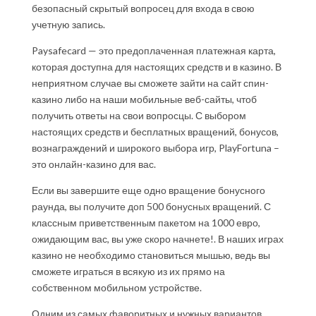
безопасный скрытый вопросец для входа в свою
учетную запись.
Paysafecard — это предоплаченная платежная карта,
которая доступна для настоящих средств и в казино. В
неприятном случае вы сможете зайти на сайт спин-
казино либо на наши мобильные веб-сайты, чтоб
получить ответы на свои вопросцы. С выбором
настоящих средств и бесплатных вращений, бонусов,
вознаграждений и широкого выбора игр, PlayFortuna –
это онлайн-казино для вас.
Если вы завершите еще одно вращение бонусного
раунда, вы получите доп 500 бонусных вращений. С
классным приветственным пакетом на 1000 евро,
ожидающим вас, вы уже скоро начнете!. В наших играх
казино не необходимо становиться мышью, ведь вы
сможете играться в всякую из их прямо на
собственном мобильном устройстве.
Одним из самых фаворитных и нужных вариантов