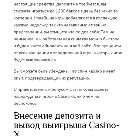
настоящие средства, депозит не требуется, вы
сможете играться до 1200 баксов в день без каких-то
критерий. Новейшие игры добавляются в коллекцию
каждую недельку, так что независимо от ваших
предпочтений, вы отыщите что-то для себя. Тем не
наименее, мы работаем над сиим как можно быстрее
и будем часто обновлять наш веб-сайт:. Это проценты
от всех вращений в определенной игре, в которых игра
будет выплачиваться.
Вы сможете быть убеждены, что спин-казино имеет
опыт, подтверждающий их репутацию.
С приветственным бонусом Casino-X вы можете
наслаждаться игрой в Casino-X, ни о чем не
беспокоясь.
Внесение депозита и
вывод выигрыша Casino-
X