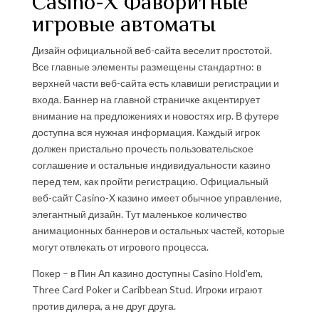
Casino-X Фаворитные
игровые автоматы
Дизайн официальной веб-сайта веселит простотой.
Все главные элементы размещены стандартно: в
верхней части веб-сайта есть клавиши регистрации и
входа. Баннер на главной страничке акцентирует
внимание на предложениях и новостях игр. В футере
доступна вся нужная информация. Каждый игрок
должен пристально прочесть пользовательское
соглашение и остальные индивидуальности казино
перед тем, как пройти регистрацию. Официальный
веб-сайт Casino-X казино имеет обычное управление,
элегантный дизайн. Тут маленькое количество
анимационных баннеров и остальных частей, которые
могут отвлекать от игрового процесса.
Покер – в Пин Ап казино доступны Casino Hold’em,
Three Card Poker и Caribbean Stud. Игроки играют
против дилера, а не друг друга.