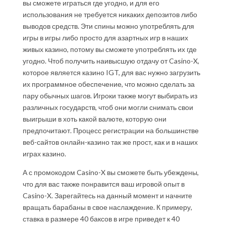
вы сможете играться где угодно, и для его
использования не требуется никаких депозитов либо
выводов средств. Эти спины можно употреблять для
игры в игры либо просто для азартных игр в наших
живых казино, потому вы сможете употреблять их где
угодно. Чтоб получить наивысшую отдачу от Casino-X,
которое является казино IGT, для вас нужно загрузить
их программное обеспечение, что можно сделать за
пару обычных шагов. Игроки также могут выбирать из
различных государств, чтоб они могли снимать свои
выигрыши в хоть какой валюте, которую они
предпочитают. Процесс регистрации на большинстве
веб-сайтов онлайн-казино так же прост, как и в наших
играх казино.
А с промокодом Casino-X вы сможете быть убеждены,
что для вас также понравится ваш игровой опыт в
Casino-X. Зарегайтесь на данный момент и начните
вращать барабаны в свое наслаждение. К примеру,
ставка в размере 40 баксов в игре приведет к 40