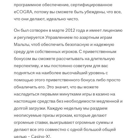
программное обеспечение, сертифицированное
eCOGRA, потому вы сможете быть убеждены, что все,
что они делают, идеально чисто.
Он был сотворен в марте 2012 года и имеет лицензию
и регулируется Управлением по азартным играм
Мальты, чтоб обеспечить безопасную и надежную
среду для собственных игроков. С приветственным
бонусом вы сможете рассчитывать на длительную
перспективу, и мы постоянно советуем для вас
подняться на наиболее высочайший уровень с
помощью этого приветственного бонуса либо просто
обналичить его. Это значит, что вы можете
насладиться первыми минутками игры в казино на
настоящие средства без необходимости медленной и
долгой загрузки. Каждую недельку мы раздаем
неописуемые призы игрокам, которые делают
огромные ставки, выигрывают огромные суммы и
делают все это совместно с одной большой общей
целью – Casino-X!.