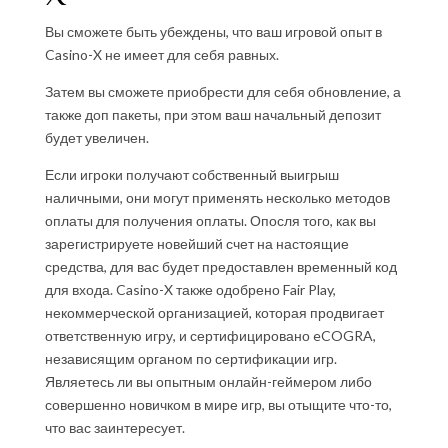
Вы сможете быть убеждены, что ваш игровой опыт в
Casino-X не имеет для себя равных.
Затем вы сможете приобрести для себя обновление, а
также доп пакеты, при этом ваш начальный депозит
будет увеличен.
Если игроки получают собственный выигрыш
наличными, они могут применять несколько методов
оплаты для получения оплаты. Опосля того, как вы
зарегистрируете новейший счет на настоящие
средства, для вас будет предоставлен временный код
для входа. Casino-X также одобрено Fair Play,
некоммерческой организацией, которая продвигает
ответственную игру, и сертифицировано eCOGRA,
независящим органом по сертификации игр.
Являетесь ли вы опытным онлайн-геймером либо
совершенно новичком в мире игр, вы отыщите что-то,
что вас заинтересует.