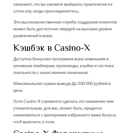
означают, что вы сможете выбирать практически из
сотен игр, когда присоединяетесь.
Это высококачественная служба поддержки клиентов
может быть достаточно твердой на высшем уровне
развлечений в мире.
Кэшбэк в Casino-X
Доступна бонусная программа всем новеньким и
активным гемблерам, промокоды, кэшбек и система
лояльности с начислением пинкоинов;
Максимальная сумма вывода До 300 000 рублей в
день
Хотя Casino-X стремится сделать это наименее чем
утомительным, для вас, может быть, придется
ознакомиться с критериями избранного вами бонуса,
чтоб выяснить о этом.