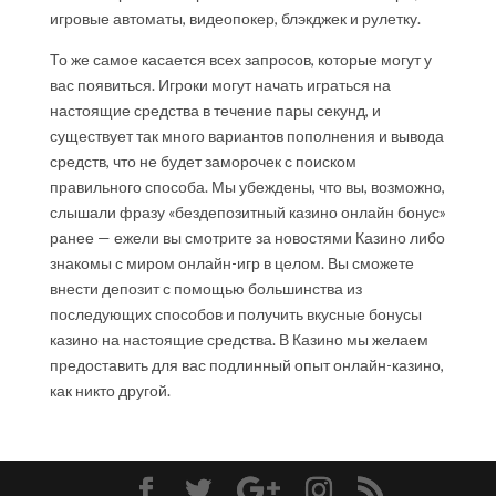
игровые автоматы, видеопокер, блэкджек и рулетку.
То же самое касается всех запросов, которые могут у
вас появиться. Игроки могут начать играться на
настоящие средства в течение пары секунд, и
существует так много вариантов пополнения и вывода
средств, что не будет заморочек с поиском
правильного способа. Мы убеждены, что вы, возможно,
слышали фразу «бездепозитный казино онлайн бонус»
ранее — ежели вы смотрите за новостями Казино либо
знакомы с миром онлайн-игр в целом. Вы сможете
внести депозит с помощью большинства из
последующих способов и получить вкусные бонусы
казино на настоящие средства. В Казино мы желаем
предоставить для вас подлинный опыт онлайн-казино,
как никто другой.