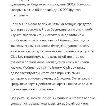
сделаете, вы будете вознаграждены 200% бонусом,
который можно обналичить до 10 000 фунтов
стерлингов.
Если вы не желаете применять настоящие средства
для игры, воспользуйтесь бесплатными играми, чтоб
изучить правила игры и стратегию, до этого чем
пробовать получить настоящий баланс. Благодаря
таковым играм, как слоты, блэкджек, рулетка, кости,
живое казино и ряд остальных настольных игр, Igornyi
Club Lev гарантирует, что хоть какой тип игроков
сумеет в полной мере насладиться игрой в онлайн-
казино. Мобильное казино Igornyi Club Lev также
дозволяет игрокам играться в игры с живыми
дилерами, включая рулетку и блэкджек. Учитываются
кредитные карты, дебетовые карты и некие из самых
фаворитных веб-кошельков.
Все учетные записи, бонусы и балансы игроков вполне
синхронизированы меж главным веб-сайтом и его