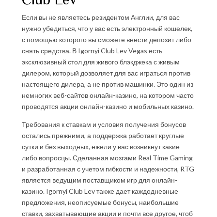
Если вы не являетесь резидентом Англии, для вас
нужно убедиться, что у вас есть электронный кошелек,
с помощью которого вы сможете внести депозит либо
снять средства. В Igornyi Club Lev Vegas есть
эксклюзивный стол для живого блэкджека с живым
дилером, который дозволяет для вас играться против
настоящего дилера, а не против машинки. Это один из
немногих веб-сайтов онлайн-казино, на котором часто
проводятся акции онлайн-казино и мобильных казино.
Требования к ставкам и условия получения бонусов
остались прежними, а поддержка работает круглые
сутки и без выходных, ежели у вас возникнут какие-
либо вопросцы. Сделанная мозгами Real Time Gaming
и разработанная с учетом гибкости и надежности, RTG
является ведущим поставщиком игр для онлайн-
казино. Igornyi Club Lev также дает каждодневные
предложения, неописуемые бонусы, наибольшие
ставки, захватывающие акции и почти все другое, чтоб