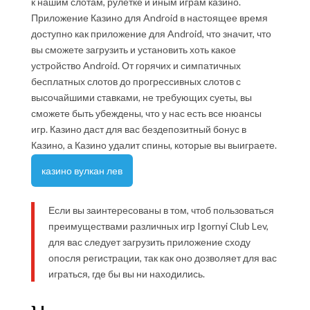
к нашим слотам, рулетке и иным играм казино.
Приложение Казино для Android в настоящее время
доступно как приложение для Android, что значит, что
вы сможете загрузить и установить хоть какое
устройство Android. От горячих и симпатичных
бесплатных слотов до прогрессивных слотов с
высочайшими ставками, не требующих суеты, вы
сможете быть убеждены, что у нас есть все нюансы
игр. Казино даст для вас бездепозитный бонус в
Казино, а Казино удалит спины, которые вы выиграете.
казино вулкан лев
Если вы заинтересованы в том, чтоб пользоваться
преимуществами различных игр Igornyi Club Lev,
для вас следует загрузить приложение сходу
опосля регистрации, так как оно дозволяет для вас
играться, где бы вы ни находились.