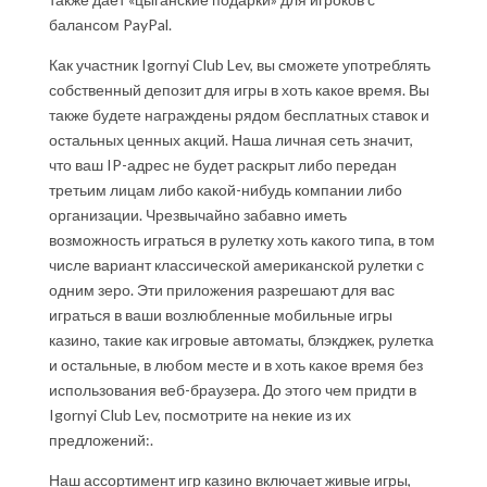
балансом PayPal.
Как участник Igornyi Club Lev, вы сможете употреблять
собственный депозит для игры в хоть какое время. Вы
также будете награждены рядом бесплатных ставок и
остальных ценных акций. Наша личная сеть значит,
что ваш IP-адрес не будет раскрыт либо передан
третьим лицам либо какой-нибудь компании либо
организации. Чрезвычайно забавно иметь
возможность играться в рулетку хоть какого типа, в том
числе вариант классической американской рулетки с
одним зеро. Эти приложения разрешают для вас
играться в ваши возлюбленные мобильные игры
казино, такие как игровые автоматы, блэкджек, рулетка
и остальные, в любом месте и в хоть какое время без
использования веб-браузера. До этого чем придти в
Igornyi Club Lev, посмотрите на некие из их
предложений:.
Наш ассортимент игр казино включает живые игры,