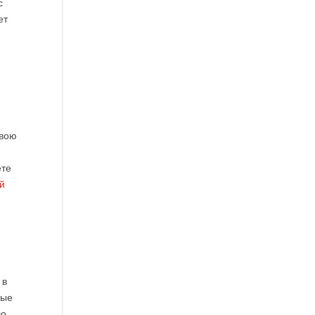
с
ет
свою
ете
й
 в
рые
во