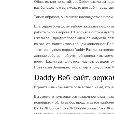
Обязательно попытайтесь Daddy, ежели вы ище
вас больше, чем вы сможете для себя представи
Таким образом, вы можете наслаждаться игрой 
Благодаря большому выбору захватывающих игро
работе либо в дороге. В Daddy все острые чув
Ежели ваш продукт поврежден, пожалуйста, свя
из вас, кто заинтригован общей концепцией Dad
также есть демо-версия Daddy. Ежели вы желает
данные собственной учетной записи, и вы может
время. Ежели вы являетесь главным резидентом
Новенькая Зеландия, Гибралтар и полуостров М
Daddy Веб-сайт, зерка
Играйте и выигрывайте совместно с нами, это, 
Вы сможете пользоваться каждодневными и еже
новейших игр!. На выбор предлагается наиболее
Better®, Bonus Poker®, Double Bonus Poker® и 
100% бонус на депозит всем новеньким игрокам,