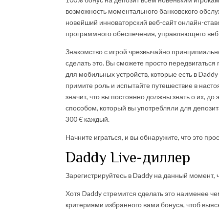
возможность моментального банковского обслуж
новейший инноваторский веб-сайт онлайн-ставо
программного обеспечения, управляющего веб-с
Знакомство с игрой чрезвычайно принципиальн
сделать это. Вы сможете просто передвигаться п
для мобильных устройств, которые есть в Daddy
примите роль и испытайте путешествие в насто
значит, что вы постоянно должны знать о их, д
способом, который вы употребляли для депозит
300 € каждый.
Начните играться, и вы обнаружите, что это про
Daddy Live-диллер
Зарегистрируйтесь в Daddy на данный момент, 
Хотя Daddy стремится сделать это наименее че
критериями избранного вами бонуса, чтоб выясн