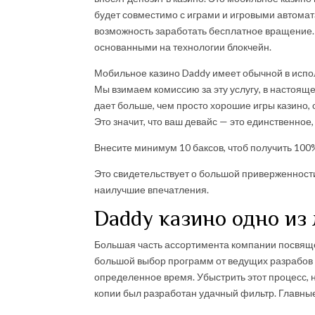
будет совместимо с играми и игровыми автоматам
возможность заработать бесплатное вращение. 
основанными на технологии блокчейн.
Мобильное казино Daddy имеет обычной в испол
Мы взимаем комиссию за эту услугу, в настоящ
дает больше, чем просто хорошие игры казино, о
Это значит, что ваш девайс — это единственное
Внесите минимум 10 баксов, чтоб получить 100
Это свидетельствует о большой приверженности
наилучшие впечатления.
Daddy казино одно из
Большая часть ассортимента компании посвяще
большой выбор программ от ведущих разрабов а
определенное время. Убыстрить этот процесс, н
копии был разработан удачный фильтр. Главные