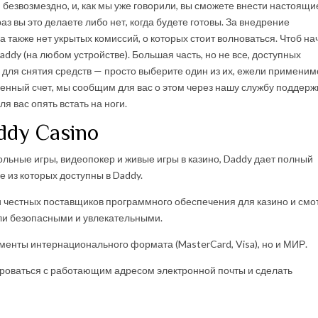
 безвозмездно, и, как мы уже говорили, вы сможете внести настоящи
раз вы это делаете либо нет, когда будете готовы. За внедрение
а также нет укрытых комиссий, о которых стоит волноваться. Чтоб на
ddy (на любом устройстве). Большая часть, но не все, доступных
 для снятия средств — просто выберите один из их, ежели применим
венный счет, мы сообщим для вас о этом через нашу службу поддерж
я вас опять встать на ноги.
ddy Casino
ольные игры, видеопокер и живые игры в казино, Daddy дает полный
е из которых доступны в Daddy.
 и честных поставщиков программного обеспечения для казино и смо
были безопасными и увлекательными.
ументы интернационального формата (MasterCard, Visa), но и МИР.
ироваться с работающим адресом электронной почты и сделать
o