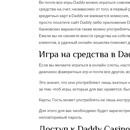
Во почти все игры Daddy можно играться совсем
средства на счет, независимо от того, в первый 
кредитных карт в Daddy не взимается комиссия, 
просто посетите сайт Daddy либо приложение Da
банковских вариантов также можно употреблять
Ежели вы не сможете внести средства на собст
клиентов, а удачный онлайн-кошелек поможет дл
Игра на средства в Da
Если вы желаете играться в онлайн-слоты, наст
диапазон фаворитных игр и почти все другое, вс
Это значит, что они употребляют лишь знатных
за тем, чтоб игры, которые для вас нравятся, 
Карты. Гость может употреблять не лишь инстр
Для этого для вас необходимо будет зарегистр
неповторимый пароль.
Доступ к Daddy Casin