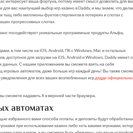
ас интересует ваша фортуна, потому имеет смысл дозволить для ва
м для вас наилучший выбор игр казино в Daddy, и мы знаем, что дела
ки тыщ либо миллионы фунтов стерлингов в лотереях и слотах с
наших прогрессивных слотах.
ланс посодействуют уникальные программные продукты Альфа,
ми, в том числе на iOS, Android, ПК с Windows, Mac и остальных
ов, доступное для загрузки на iOS, Android и Windows. Daddy имеет 
х данных. С нашим приложением вы сможете взять на себя
щ игровых автоматов, даже больше игр каждый день! Вы также смож
-уведомления для всех ваших возлюбленных игр.
дэдди официальны
 вы сможете надавить X в верхней части браузера.
ых автоматах
щью избранного вами способа оплаты, и депозиты будут обработаны
гроками при использовании казино либо хоть какими игроками, кото
 номер один в мире, и вы сможете быть убеждены, что ваше устройст