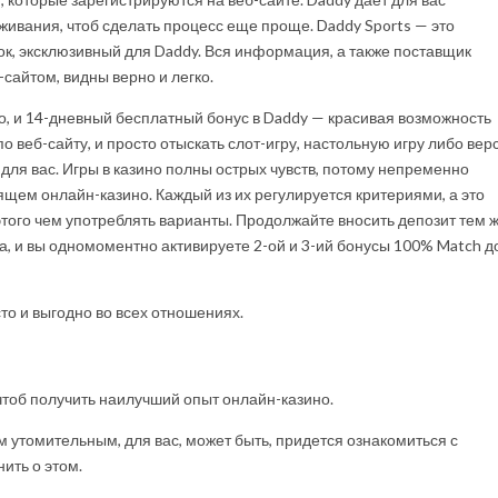
ивания, чтоб сделать процесс еще проще. Daddy Sports — это
к, эксклюзивный для Daddy. Вся информация, а также поставщик
айтом, видны верно и легко.
о, и 14-дневный бесплатный бонус в Daddy — красивая возможность
о веб-сайту, и просто отыскать слот-игру, настольную игру либо ве
 для вас. Игры в казино полны острых чувств, потому непременно
ящем онлайн-казино. Каждый из их регулируется критериями, а это
о этого чем употреблять варианты. Продолжайте вносить депозит тем 
а, и вы одномоментно активируете 2-ой и 3-ий бонусы 100% Match д
сто и выгодно во всех отношениях.
чтоб получить наилучший опыт онлайн-казино.
м утомительным, для вас, может быть, придется ознакомиться с
ить о этом.