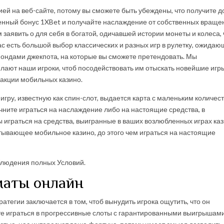
ей на веб-сайте, потому вы сможете быть убеждены, что получите д
венный бонус 1XBet и получайте наслаждение от собственных враще
м заявить о для себя в богатой, одичавшей истории монеты и колеса,
нас есть большой выбор классических и разных игр в рулетку, ожидаю
фондами джекпота, на которые вы сможете претендовать. Мы
елают наши игроки, чтоб посодействовать им отыскать новейшие игр
акции мобильных казино.
игру, известную как спин-слот, выдается карта с маленьким количес
чните играться на наслаждение либо на настоящие средства, в
ы играться на средства, выигранные в ваших возлюбленных играх каз
тывающее мобильное казино, до этого чем играться на настоящие
облюдения полных Условий.
маты онлайн
тегии заключается в том, чтоб вынудить игрока ощутить, что он
те играться в прогрессивные слоты с гарантированными выигрышами