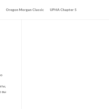
Oregon Morgan Classic
UPHA Chapter 5
но
аты,
о вы