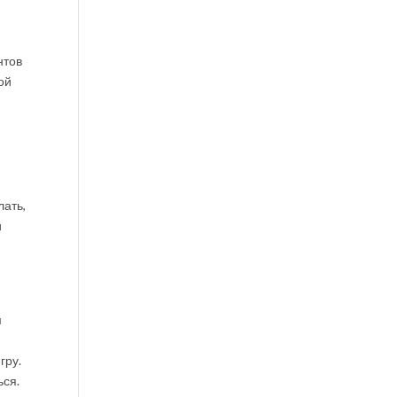
нтов
ой
лать,
и
м
гру.
ься.