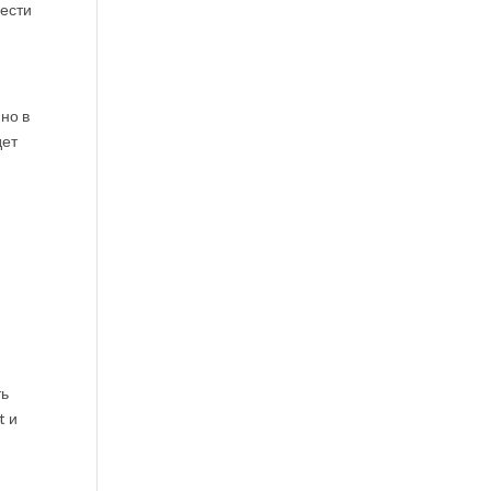
лести
но в
дет
у
ть
t и