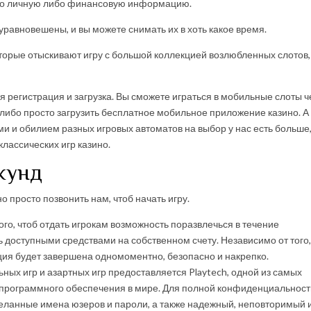
ибо личную либо финансовую информацию.
т уравновешены, и вы можете снимать их в хоть какое время.
которые отыскивают игру с большой коллекцией возлюбленных слотов,
ся регистрация и загрузка. Вы сможете играться в мобильные слоты ч
ибо просто загрузить бесплатное мобильное приложение казино. А
 и обилием разных игровых автоматов на выбор у нас есть больше
классических игр казино.
екунд
 просто позвонить нам, чтоб начать игру.
того, чтоб отдать игрокам возможность поразвлечься в течение
 доступными средствами на собственном счету. Независимо от того
ция будет завершена одномоментно, безопасно и накрепко.
ых игр и азартных игр предоставляется Playtech, одной из самых
 программного обеспечения в мире. Для полной конфиденциальнос
еланные имена юзеров и пароли, а также надежный, неповторимый 