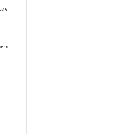
00 €
ми от
,