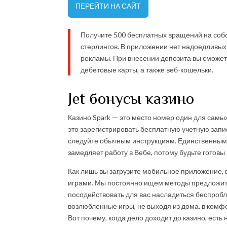
ПЕРЕЙТИ НА САЙТ
Получите 500 бесплатных вращений на собс
стерлингов. В приложении нет надоедливых
рекламы. При внесении депозита вы сможет
дебетовые карты, а также веб-кошельки.
Jet бонусы казино
Казино Spark — это место номер один для самых
это зарегистрировать бесплатную учетную запис
следуйте обычным инструкциям. Единственным 
замедляет работу в Вебе, потому будьте готовы
Как лишь вы загрузите мобильное приложение, 
играми. Мы постоянно ищем методы предложит
посодействовать для вас насладиться беспробл
возлюбленные игры, не выходя из дома, в комфо
Вот почему, когда дело доходит до казино, ест