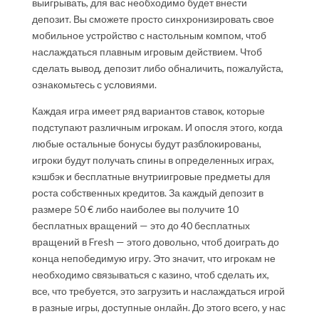
выигрывать, для вас необходимо будет внести
депозит. Вы сможете просто синхронизировать свое
мобильное устройство с настольным компом, чтоб
наслаждаться плавным игровым действием. Чтоб
сделать вывод, депозит либо обналичить, пожалуйста,
ознакомьтесь с условиями.
Каждая игра имеет ряд вариантов ставок, которые
подступают различным игрокам. И опосля этого, когда
любые остальные бонусы будут разблокированы,
игроки будут получать спины в определенных играх,
кэшбэк и бесплатные внутриигровые предметы для
роста собственных кредитов. За каждый депозит в
размере 50 € либо наиболее вы получите 10
бесплатных вращений — это до 40 бесплатных
вращений в Fresh — этого довольно, чтоб доиграть до
конца непобедимую игру. Это значит, что игрокам не
необходимо связываться с казино, чтоб сделать их,
все, что требуется, это загрузить и наслаждаться игрой
в разные игры, доступные онлайн. До этого всего, у нас