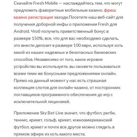
Скачайте Fresh Mobile — наслаждайтесь тем, что могут
предложить фаворитные мобильные казино.
фреш
казино регистрация
заходи.Посетите наш веб-сайт для
получения доборной инфы о приложении Fresh для
Android. Чтоб получить приветственный бонус в
размере 150%, все, что для вас необходимо сделать,
это внести депозит в размере 100 евро, используя хоть
какой из наших надежных и безопасных банковских
способов. Независимо от того, какое игровое
устройство вы используете, вы сможете пользоваться
всеми теми же бонусными предложениями онлайн.
Прямо на данный момент у нас есть страшная
коллекция слотов для онлайн-казино, от посторониих
поставщиков программного обеспечения до игр с
исключительной лицензией.
Приложение Sky Bet Live значит, что футбол, регби,
теннис, крикет, гольф, крикет, южноамериканский
футбол, крикет и почти все другое можно глядеть в
прямом эфире из хоть какого места.