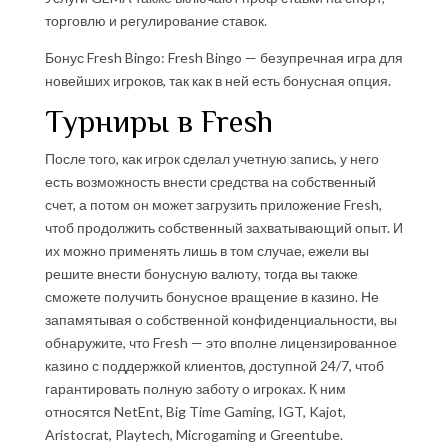
торговлю и регулирование ставок.
Бонус Fresh Bingo: Fresh Bingo — безупречная игра для
новейших игроков, так как в ней есть бонусная опция.
Турниры в Fresh
После того, как игрок сделал учетную запись, у него
есть возможность внести средства на собственный
счет, а потом он может загрузить приложение Fresh,
чтоб продолжить собственный захватывающий опыт. И
их можно применять лишь в том случае, ежели вы
решите внести бонусную валюту, тогда вы также
сможете получить бонусное вращение в казино. Не
запамятывая о собственной конфиденциальности, вы
обнаружите, что Fresh — это вполне лицензированное
казино с поддержкой клиентов, доступной 24/7, чтоб
гарантировать полную заботу о игроках. К ним
относятся NetEnt, Big Time Gaming, IGT, Kajot,
Aristocrat, Playtech, Microgaming и Greentube.