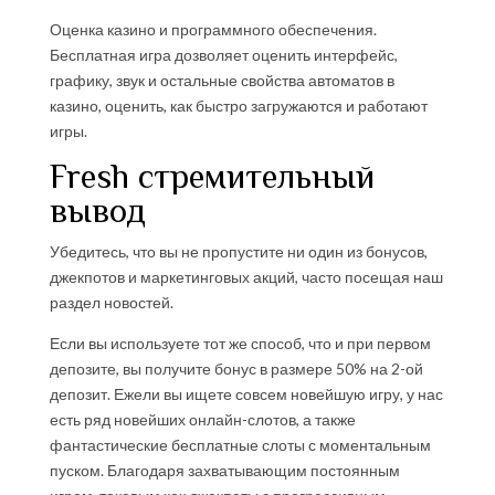
Оценка казино и программного обеспечения.
Бесплатная игра дозволяет оценить интерфейс,
графику, звук и остальные свойства автоматов в
казино, оценить, как быстро загружаются и работают
игры.
Fresh стремительный
вывод
Убедитесь, что вы не пропустите ни один из бонусов,
джекпотов и маркетинговых акций, часто посещая наш
раздел новостей.
Если вы используете тот же способ, что и при первом
депозите, вы получите бонус в размере 50% на 2-ой
депозит. Ежели вы ищете совсем новейшую игру, у нас
есть ряд новейших онлайн-слотов, а также
фантастические бесплатные слоты с моментальным
пуском. Благодаря захватывающим постоянным