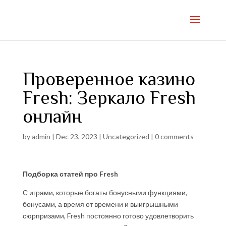
Проверенное казино
Fresh: Зеркало Fresh
онлайн
by
admin
|
Dec 23, 2023
|
Uncategorized
|
0 comments
Подборка статей про Fresh
С играми, которые богаты бонусными функциями,
бонусами, а время от времени и выигрышными
сюрпризами, Fresh постоянно готово удовлетворить