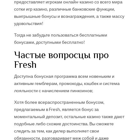
предоставляет игрокам онлайн-казино со всего мира
сотки игр казино, различные банковские функции,
выигрышные бонусы и вознаграждения, а также массу
удовольствия!
Тогда не забудьте пользоваться бесплатными
бонусами, доступными бесплатно!
Частые вопросцы про
Fresh
Доступна бонусная программа всем новеньким и
активным гемблерам, промокоды, кэшбек и система
лояльности с начислением пинкоинов;
Хотя более всераспространенным бонусом,
предлагаемым в Fresh, является бонус за
моментальный депозит, остальные казино также дают
подобные либо схожие достоинства. Вы сможете
следить за тем, как дилер выполняет свои
обязанности, разговаривает меж собой и даже