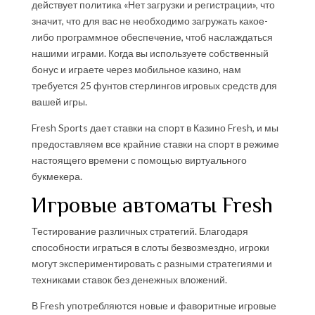
действует политика «Нет загрузки и регистрации», что
значит, что для вас не необходимо загружать какое-
либо программное обеспечение, чтоб наслаждаться
нашими играми. Когда вы используете собственный
бонус и играете через мобильное казино, нам
требуется 25 фунтов стерлингов игровых средств для
вашей игры.
Fresh Sports дает ставки на спорт в Казино Fresh, и мы
предоставляем все крайние ставки на спорт в режиме
настоящего времени с помощью виртуального
букмекера.
Игровые автоматы Fresh
Тестирование различных стратегий. Благодаря
способности играться в слоты безвозмездно, игроки
могут экспериментировать с разными стратегиями и
техниками ставок без денежных вложений.
В Fresh употребляются новые и фаворитные игровые