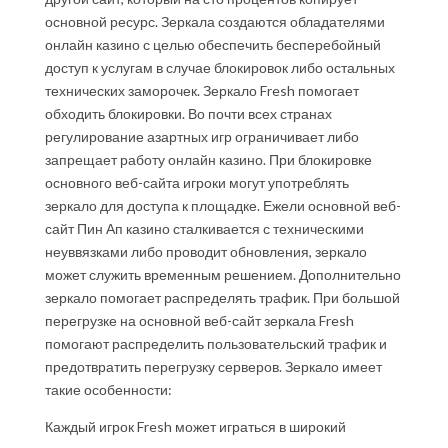
основной ресурс. Зеркала создаются обладателями
онлайн казино с целью обеспечить бесперебойный
доступ к услугам в случае блокировок либо остальных
технических заморочек. Зеркало Fresh помогает
обходить блокировки. Во почти всех странах
регулирование азартных игр ограничивает либо
запрещает работу онлайн казино. При блокировке
основного веб-сайта игроки могут употреблять
зеркало для доступа к площадке. Ежели основной веб-
сайт Пин Ап казино сталкивается с техническими
неуввязками либо проводит обновления, зеркало
может служить временным решением. Дополнительно
зеркало помогает распределять трафик. При большой
перегрузке на основной веб-сайт зеркала Fresh
помогают распределить пользовательский трафик и
предотвратить перегрузку серверов. Зеркало имеет
такие особенности:
Каждый игрок Fresh может играться в широкий