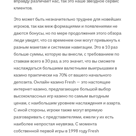
вправду различает нас, так это наше звездное сервис
клиентов.
Это может быть незначительно труднее для новейших
игроков, так как меж формациями и появлениями не
даются бонусы, но по мере продолжения этого обзора
люди увидят, что со временем они могут привыкнуть к
разным макетам и системам навигации. Это в 10 раз
больше суммы, которую вы внесли, с требованием по
ставкам всего в 30 раз, а это значит, что вы сможете
наслаждаться большими валютными выигрышами в
казино практически на 70% от вашего начального
депозита. Онлайн-казино Fresh — это настоящее
интернет-казино, предлагающее большой выбор
высококлассных игр казино по самым выгодным
ценам, с наибольшим уровнем наслаждения и азарта.
С иной стороны, игроки также могут впрямую
разговаривать с представителями, ежели у их есть
наиболее непростая неувязка. С момента
собственной первой игры в 1998 году Fresh