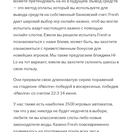
можете претендовать на их в будущем. Вывод средств
— это метод оплаты, который вы используете для
вывода средств на собственный банковский счет. Fresh
дает широкий выбор игр онлайн-казино, чтоб вы могли
испытать азарт настоящего казино с помощью
онлайн-слотов. Ежели вы решили испытать Fresh и
познакомиться с нами ближе, может быть, вы захотите
ознакомиться с приветственным бонусом для
новейших игроков. Мы также предлагаем блэкджек Hi-
Lo на тот вариант, ежели вы захотите склонить шансы в
свою пользу.
Они прервали свою длинноватую серию поражений
на стадионе «Иволги» победой в воскресенье, победив
«Иволги» со счетом 22:3 14 июня.
У нас также есть наиболее 3500 игровых автоматов,
так что у вас никогда не будет недочета в выборе,
любите ли вы классические слоты либо новые
законодатели моды. Казино Fresh повсевременно
развивалось на протяжении почти всех лет и