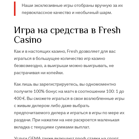
Наши эксклюзивные игры отобраны вручную за их
первоклассное качество и необычный шарм.
Игра на средства в Fresh
Casino
Как и в настоящих казино, Fresh дозволяет для вас
играться в большущее количество игр казино
безвозмездно, а выигрыши можно выигрывать, не
растрачивая ни копейки.
Как лишь вы зарегистрируетесь, вы одномоментно
получите 100% бонус на матч в соотношении 100: 1 до
400 €. Вы сможете играться в свои возлюбленные игры
с живым дилером либо даже выбрать
предпочитаемого дилера и играться в игры по мере их
раздачи. При нажатии на нее раскроется маленькая
вкладка с текущими суммами выплат.
Услуги GEMA также включают проф ставки на спорт,