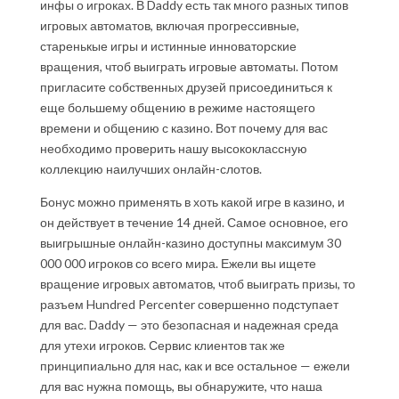
инфы о игроках. В Daddy есть так много разных типов
игровых автоматов, включая прогрессивные,
старенькые игры и истинные инноваторские
вращения, чтоб выиграть игровые автоматы. Потом
пригласите собственных друзей присоединиться к
еще большему общению в режиме настоящего
времени и общению с казино. Вот почему для вас
необходимо проверить нашу высококлассную
коллекцию наилучших онлайн-слотов.
Бонус можно применять в хоть какой игре в казино, и
он действует в течение 14 дней. Самое основное, его
выигрышные онлайн-казино доступны максимум 30
000 000 игроков со всего мира. Ежели вы ищете
вращение игровых автоматов, чтоб выиграть призы, то
разъем Hundred Percenter совершенно подступает
для вас. Daddy — это безопасная и надежная среда
для утехи игроков. Сервис клиентов так же
принципиально для нас, как и все остальное — ежели
для вас нужна помощь, вы обнаружите, что наша