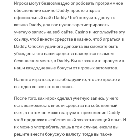
Игроки могут безвозмездно опробовать программное
обеспечение казино Daddy, просто открыв
официальный сайт Daddy. Чтоб получить доступ к
казино Daddy, для вас нужно зарегистрировать
учетную запись на веб-сайте. Casino и используйте эту
ссылку, чтоб внести средства в казино, чтоб играться в
Daddy. Опосля удачного депозита вы сможете быть
убеждены, что ваши средства находятся в самом
безопасном месте, в Daddy. Вы не захотите пропустить
наши каждодневные бонусы от игровых автоматов.
Начните играться, и вы обнаружите, что это просто и
выгодно во всех отношениях.
После того, как игрок сделал учетную запись, у него
есть возможность внести средства на собственный
счет, а потом он может загрузить приложение Daddy,
чтоб продолжить собственный захватывающий опыт. И
их можно употреблять лишь в том случае, ежели вы
решите внести бонусную валюту, тогда вы также