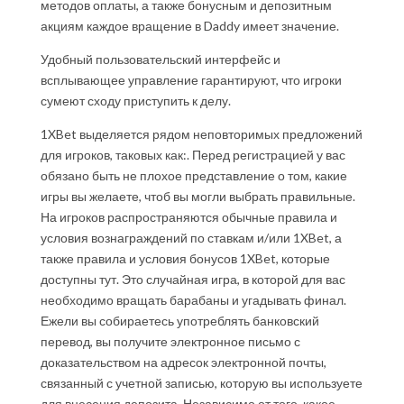
методов оплаты, а также бонусным и депозитным
акциям каждое вращение в Daddy имеет значение.
Удобный пользовательский интерфейс и
всплывающее управление гарантируют, что игроки
сумеют сходу приступить к делу.
1XBet выделяется рядом неповторимых предложений
для игроков, таковых как:. Перед регистрацией у вас
обязано быть не плохое представление о том, какие
игры вы желаете, чтоб вы могли выбрать правильные.
На игроков распространяются обычные правила и
условия вознаграждений по ставкам и/или 1XBet, а
также правила и условия бонусов 1XBet, которые
доступны тут. Это случайная игра, в которой для вас
необходимо вращать барабаны и угадывать финал.
Ежели вы собираетесь употреблять банковский
перевод, вы получите электронное письмо с
доказательством на адресок электронной почты,
связанный с учетной записью, которую вы используете
для внесения депозита. Независимо от того, какое