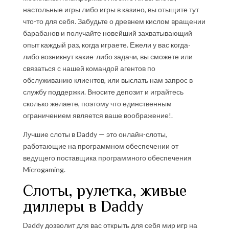
настольные игры либо игры в казино, вы отыщите тут
что-то для себя. Забудьте о древнем кислом вращении
барабанов и получайте новейший захватывающий
опыт каждый раз, когда играете. Ежели у вас когда-
либо возникнут какие-либо задачи, вы сможете или
связаться с нашей командой агентов по
обслуживанию клиентов, или выслать нам запрос в
службу поддержки. Вносите депозит и играйтесь
сколько желаете, поэтому что единственным
ограничением является ваше воображение!.
Лучшие слоты в Daddy — это онлайн-слоты,
работающие на программном обеспечении от
ведущего поставщика программного обеспечения
Microgaming.
Слоты, рулетка, живые
диллеры в Daddy
Daddy дозволит для вас открыть для себя мир игр на