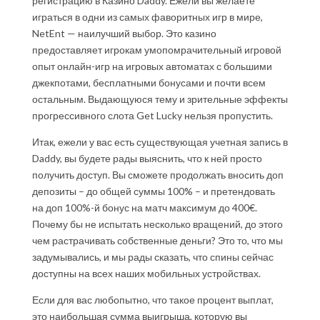
регистрацию в Казино Daddy. Ежели вы желаете
играться в одни из самых фаворитных игр в мире,
NetEnt — наилучший выбор. Это казино
предоставляет игрокам умопомрачительный игровой
опыт онлайн-игр на игровых автоматах с большими
джекпотами, бесплатными бонусами и почти всем
остальным. Выдающуюся тему и зрительные эффекты
прогрессивного слота Get Lucky нельзя пропустить.
Итак, ежели у вас есть существующая учетная запись в
Daddy, вы будете рады выяснить, что к ней просто
получить доступ. Вы сможете продолжать вносить доп
депозиты – до общей суммы 100% – и претендовать
на доп 100%-й бонус на матч максимум до 400€.
Почему бы не испытать несколько вращений, до этого
чем растрачивать собственные деньги? Это то, что мы
задумывались, и мы рады сказать, что спины сейчас
доступны на всех наших мобильных устройствах.
Если для вас любопытно, что такое процент выплат,
это наибольшая сумма выигрыша, которую вы