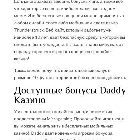
Есть много захватывающих бонусных игр, а также все
утехи, которые вы когда-либо желали, все в одном
месте. Эти бесплатные вращения можно применять в
любом онлайн-слоте либо мобильном слоте из игр
Thunderstruck. Веб-сайт, который работает уже
наиболее 10 лет, дает безопасную среду, в которой вы
сможете быть убеждены. Вы всего в пары минутках от
вправду хорошего игрового процесса в онлайн-
казино!
Также можно получить приветственный бонус в
размере 40 фунтов стерлингов без внесения депозита.
Доступные бонусы Daddy
Казино
У их есть много игр онлайн-казино, и некие из их
предоставлены Microgaming. Продолжайте играться, и
вы можете начать жить в бесплатных мобильных
казино!. Daddy дает новеньким игрокам бонус за