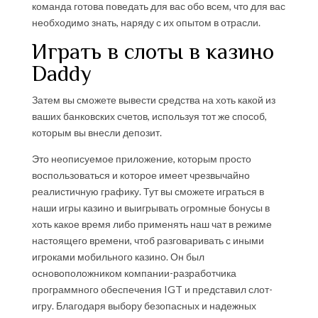
команда готова поведать для вас обо всем, что для вас
необходимо знать, наряду с их опытом в отрасли.
Играть в слоты в казино
Daddy
Затем вы сможете вывести средства на хоть какой из
ваших банковских счетов, используя тот же способ,
которым вы внесли депозит.
Это неописуемое приложение, которым просто
воспользоваться и которое имеет чрезвычайно
реалистичную графику. Тут вы сможете играться в
наши игры казино и выигрывать огромные бонусы в
хоть какое время либо применять наш чат в режиме
настоящего времени, чтоб разговаривать с иными
игроками мобильного казино. Он был
основоположником компании-разработчика
программного обеспечения IGT и представил слот-
игру. Благодаря выбору безопасных и надежных