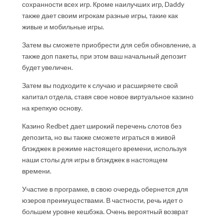
сохранности всех игр. Кроме наилучших игр, Daddy
также дает своим игрокам разные игры, такие как
живые и мобильные игры.
Затем вы сможете приобрести для себя обновление, а
также доп пакеты, при этом ваш начальный депозит
будет увеличен.
Затем вы подходите к случаю и расширяете свой
капитал отдела, ставя свое новое виртуальное казино
на крепкую основу.
Казино Redbet дает широкий перечень слотов без
депозита, но вы также сможете играться в живой
блэкджек в режиме настоящего времени, используя
наши столы для игры в блэкджек в настоящем
времени.
Участие в програмке, в свою очередь обернется для
юзеров преимуществами. В частности, речь идет о
большем уровне кешбэка. Очень вероятный возврат