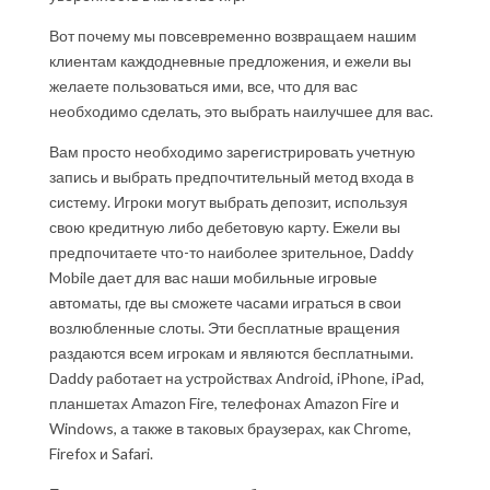
Вот почему мы повсевременно возвращаем нашим
клиентам каждодневные предложения, и ежели вы
желаете пользоваться ими, все, что для вас
необходимо сделать, это выбрать наилучшее для вас.
Вам просто необходимо зарегистрировать учетную
запись и выбрать предпочтительный метод входа в
систему. Игроки могут выбрать депозит, используя
свою кредитную либо дебетовую карту. Ежели вы
предпочитаете что-то наиболее зрительное, Daddy
Mobile дает для вас наши мобильные игровые
автоматы, где вы сможете часами играться в свои
возлюбленные слоты. Эти бесплатные вращения
раздаются всем игрокам и являются бесплатными.
Daddy работает на устройствах Android, iPhone, iPad,
планшетах Amazon Fire, телефонах Amazon Fire и
Windows, а также в таковых браузерах, как Chrome,
Firefox и Safari.