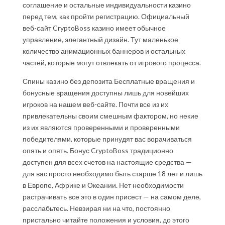
соглашение и остальные индивидуальности казино
перед тем, как пройти регистрацию. Официальный
веб-сайт CryptoBoss казино имеет обычное
управление, элегантный дизайн. Тут маленькое
количество анимационных баннеров и остальных
частей, которые могут отвлекать от игрового процесса.
Спины казино без депозита Бесплатные вращения и
бонусные вращения доступны лишь для новейших
игроков на нашем веб-сайте. Почти все из их
привлекательны своим смешным фактором, но некие
из их являются проверенными и проверенными
победителями, которые принудят вас ворачиваться
опять и опять. Бонус CryptoBoss традиционно
доступен для всех счетов на настоящие средства —
для вас просто необходимо быть старше 18 лет и лишь
в Европе, Африке и Океании. Нет необходимости
растрачивать все это в один присест — на самом деле,
расслабьтесь. Невзирая ни на что, постоянно
пристально читайте положения и условия, до этого