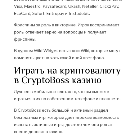
Visa, Maestro, Paysafecard, Ukash, Neteller, Click2Pay,
EcoCard, Sofort, Entropay и Instadebit.
Фриспины за роль в викторине. Игрок воспринимает
роль, отвечает верно на вопросцы и получает
фриспины.
В дурном Wild Widget есть знаки Wild, которые могут
поменять цвет на хоть какой иной цвет фона.
Играть на криптовалюту
в CryptoBoss казино
Лучшее в мобильных слотах то, что вы сможете
играться в их на собственном телефоне и планшете.
В CryptoBoss есть большой и активный раздел
бесплатных игр, который дает игрокам возможность
испытать истинные игры, до этого чем они решат
внести депозит в казино.