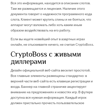
Вся это информация, находится в описании слотов.
Там же размещается и лицензия. Наличие этого
документа говорит о надежности программного кода
слота. Клиент может крутить спины и не бояться, что
аппарат могут взломать либо хоть каким иным
образом воздействовать на его работу.
Если вы ищете новейший опыт в азартных играх
онлайн, не отыскиваете ничего, не считая CryptoBoss.
CryptoBoss с живыми
диллерами
Дизайн официальной веб-сайта веселит простотой.
Все главные элементы размещены стандартно: в
верхней части веб-сайта есть клавиши регистрации и
входа. Баннер на главной страничке акцентирует
внимание на предложениях и новостях игр. В футере
доступна вся нужная информация. Каждый игрок
должен пристально прочесть пользовательское