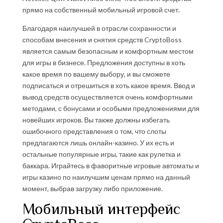
прямо на собственный мобильный игровой счет.
Благодаря наилучшей в отрасли сохранности и
способам внесения и снятия средств CryptoBoss
является самым безопасным и комфортным местом
для игры в бизнесе. Предложения доступны в хоть
какое время по вашему выбору, и вы сможете
подписаться и отрешиться в хоть какое время. Ввод и
вывод средств осуществляется очень комфортными
методами, с бонусами и особыми предложениями для
новейших игроков. Вы также должны избегать
ошибочного представления о том, что слоты
предлагаются лишь онлайн-казино. У их есть и
остальные популярные игры, такие как рулетка и
баккара. Играйтесь в фаворитные игровые автоматы и
игры казино по наилучшим ценам прямо на данный
момент, выбрав загрузку либо приложение.
Мобильный интерфейс