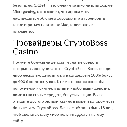
безопасно. 1XBet — это онлайн-казино на платформе
Microgaming, а это значит, что игроки могут
наслаждаться обилием хороших игр и турниров, а
также играться на компах Mac, телефонах и
планшетах.
Провайдеры CryptoBoss
Casino
Получите бонусы на депозит и снятие средств,
которых вы заслуживаете, в CryptoBoss. Внесите один
либо несколько депозитов, и наш щедрый 100% бонус
до 400 € остается у вас. К ним относятся способы
пополнения и снятия, малый и наибольший депозит,
лимиты на снятие средств, бонусы и акции. Вы не
отыщите другого онлайн-казино в мире, в котором есть
больше, чем CryptoBoss. Для вас обязано быть 18 лет,
чтоб сделать ставку либо получить доступ к этому
сайту.