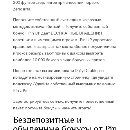
200 фунтов стерлингов при внесении первого
депозита.
Пополните собственный счет одним из разных
методов, включая биткойн. Получите собственный
бонус – Pin UP дает БЕСПЛАТНЫЕ ВРАЩЕНИЯ
новеньким и имеющимся игрокам! Pin UP упростило
вращение и выигрыш, так как наиболее полумиллиона
игроков разыгрывают призы с шансом выиграть
наиболее 10 000 баксов в виде бонусных призов.
После того, как вы активировали Daily Double, вы
попадете на мотивированную страничку, где увидите
подсказку «Удвойте собственный выигрыш с помощью
Pin UP».
Зарегистрируйтесь сейчас, получите приветственный
пакет, получите бонусы и начните играть!
Бездепозитные и
обыденные бонусы от Pin