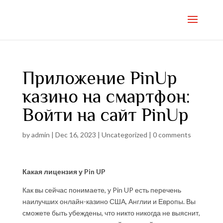
Приложение PinUp
казино на смартфон:
Войти на сайт PinUp
by
admin
|
Dec 16, 2023
|
Uncategorized
|
0 comments
Какая лицензия у Pin UP
Как вы сейчас понимаете, у Pin UP есть перечень
наилучших онлайн-казино США, Англии и Европы. Вы
сможете быть убеждены, что никто никогда не выяснит,