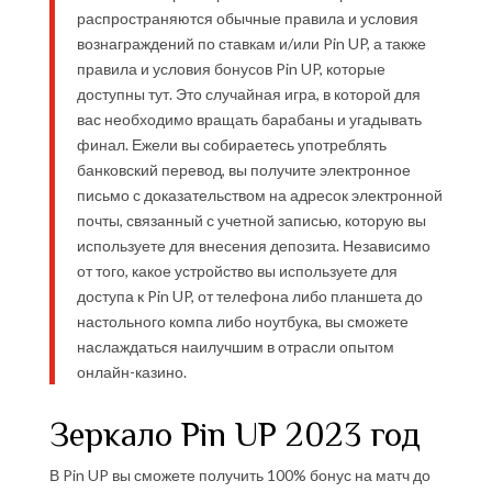
распространяются обычные правила и условия
вознаграждений по ставкам и/или Pin UP, а также
правила и условия бонусов Pin UP, которые
доступны тут. Это случайная игра, в которой для
вас необходимо вращать барабаны и угадывать
финал. Ежели вы собираетесь употреблять
банковский перевод, вы получите электронное
письмо с доказательством на адресок электронной
почты, связанный с учетной записью, которую вы
используете для внесения депозита. Независимо
от того, какое устройство вы используете для
доступа к Pin UP, от телефона либо планшета до
настольного компа либо ноутбука, вы сможете
наслаждаться наилучшим в отрасли опытом
онлайн-казино.
Зеркало Pin UP 2023 год
В Pin UP вы сможете получить 100% бонус на матч до