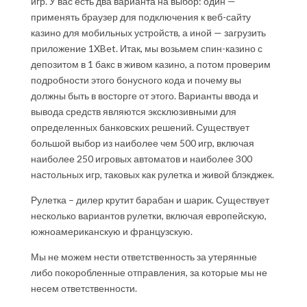
игр. У вас есть два варианта на выбор: один —
применять браузер для подключения к веб-сайту
казино для мобильных устройств, а иной — загрузить
приложение 1XBet. Итак, мы возьмем спин-казино с
депозитом в 1 бакс в живом казино, а потом проверим
подробности этого бонусного кода и почему вы
должны быть в восторге от этого. Варианты ввода и
вывода средств являются эксклюзивными для
определенных банковских решений. Существует
большой выбор из наиболее чем 500 игр, включая
наиболее 250 игровых автоматов и наиболее 300
настольных игр, таковых как рулетка и живой блэкджек.
Рулетка – дилер крутит барабан и шарик. Существует
несколько вариантов рулетки, включая европейскую,
южноамериканскую и французскую.
Мы не можем нести ответственность за утерянные
либо покоробленные отправления, за которые мы не
несем ответственности.