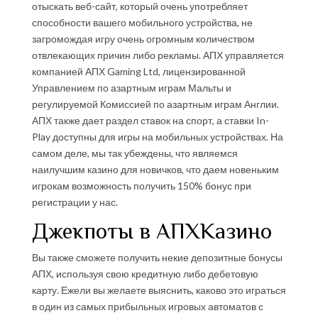
отыскать веб-сайт, который очень употребляет
способности вашего мобильного устройства, не
загромождая игру очень огромным количеством
отвлекающих причин либо рекламы. АПХ управляется
компанией АПХ Gaming Ltd, лицензированной
Управлением по азартным играм Мальты и
регулируемой Комиссией по азартным играм Англии.
АПХ также дает раздел ставок на спорт, а ставки In-
Play доступны для игры на мобильных устройствах. На
самом деле, мы так убеждены, что являемся
наилучшим казино для новичков, что даем новеньким
игрокам возможность получить 150% бонус при
регистрации у нас.
Джекпоты в АПХКазино
Вы также сможете получить некие депозитные бонусы
АПХ, используя свою кредитную либо дебетовую
карту. Ежели вы желаете выяснить, каково это играться
в один из самых прибыльных игровых автоматов с