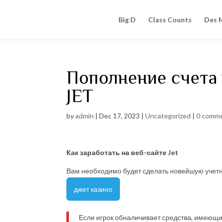
Big D
Class Counts
Des M
Пополнение счета 
JET
by
admin
|
Dec 17, 2023
|
Uncategorized
|
0 comm
Как заработать на веб-сайте Jet
Вам необходимо будет сделать новейшую учетну
джет казино
Если игрок обналичивает средства, имеющи