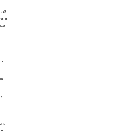
свой
ожете
ься
н-
на
ак
сть
те