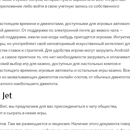
 приложение либо войти в свою учетную запись со собственного
 настоящем времени и джекпотами, доступными для игровых автомато
ой джекпот. От поддержки по электронной почте до живого чата —
бой поддержки, ежели они когда-нибудь пригодятся игрокам. Интуити
гры, но употребляет свой неповторимый искусственный интеллект дл
к ставок и стратегий. Для удобства игроки могут загрузить Android
, а самое приятное то, что нет необходимости загружать и оплачиват
окий выбор игр для казино, доступных для настольных компов и
астоящего времени, игровые автоматы и остальные игры казино. Все
е из захватывающих джекпотов онлайн-слотов, от обычных джекпото
ратного наибольшего джекпота.
Jet
et, мы предлагаем для вас присоединиться к чату общества,
т и сыграть в некие игры.
тов. Там же размещается и лицензия. Наличие этого документа гово