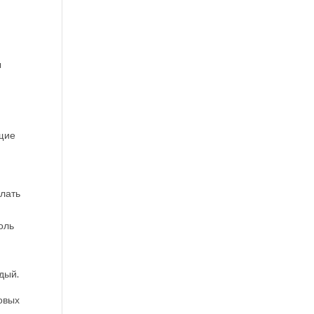
ы
ящие
елать
оль
дый.
ровых