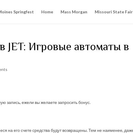
oines Springfest
Home
Mass Morgan
Missouri State Fair
в JET: Игровые автоматы в
ents
ю запись, ежели вы желаете запросить бонус.
еся на его счете средства будут возвращены. Тем не наименее, даж