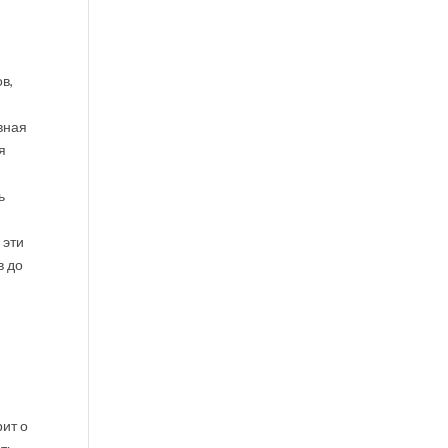
в,
вная
я
-
ь
 эти
в до
рит о