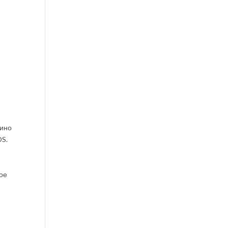
зино
OS.
ное