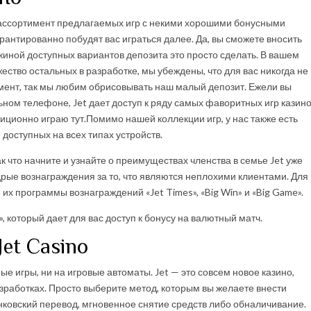
 ассортимент предлагаемых игр с некими хорошими бонусными
антированно побудят вас играться далее. Да, вы сможете вносить
жиной доступных вариантов депозита это просто сделать. В вашем
ство остальных в разработке, мы убеждены, что для вас никогда не
мент, так мы любим обрисовывать наш малый депозит. Ежели вы
ном телефоне, Jet дает доступ к ряду самых фаворитных игр казино
иционно играю тут.Помимо нашей коллекции игр, у нас также есть
доступных на всех типах устройств.
ак что начните и узнайте о преимуществах членства в семье Jet уже
рые вознаграждения за то, что являются неплохими клиентами. Для
х программы вознаграждений «Jet Times», «Big Win» и «Big Game».
 который дает для вас доступ к бонусу на валютный матч.
et Casino
ые игры, ни на игровые автоматы. Jet — это совсем новое казино,
зработках. Просто выберите метод, которым вы желаете внести
анковский перевод, мгновенное снятие средств либо обналичивание.