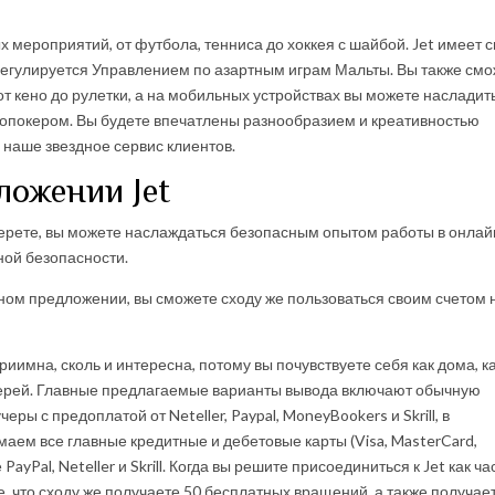
х мероприятий, от футбола, тенниса до хоккея с шайбой. Jet имеет 
регулируется Управлением по азартным играм Мальты. Вы также см
 от кено до рулетки, а на мобильных устройствах вы можете насладит
деопокером. Вы будете впечатлены разнообразием и креативностью
о наше звездное сервис клиентов.
ложении Jet
берете, вы можете наслаждаться безопасным опытом работы в онлай
лной безопасности.
ом предложении, вы сможете сходу же пользоваться своим счетом 
иимна, сколь и интересна, потому вы почувствуете себя как дома, к
верей. Главные предлагаемые варианты вывода включают обычную
еры с предоплатой от Neteller, Paypal, MoneyBookers и Skrill, в
аем все главные кредитные и дебетовые карты (Visa, MasterCard,
 PayPal, Neteller и Skrill. Когда вы решите присоединиться к Jet как ча
е, что сходу же получаете 50 бесплатных вращений, а также получае