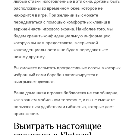
любые ставки, изготовленные в эти окна, должны быть
расположены во временном окне, которое не
находится в игре. При желании вы сможете
передвигаться с помощью комфортных клавиш в
верхней части игрового экрана. Наиболее того, мы
будем хранить конфиденциальную информацию,
которую вы нам предоставите, в серьезной
конфиденциальности и не будем передавать ее
никому другому.
Вы сможете испытать прогрессивные слоты, в которых
избранный вами барабан активизируется и
выигрывает джекпот.
Ваша домашняя игровая библиотека не так обширна,
как в вашем мобильном телефоне, и вы не сможете
пользоваться удобством и гибкостью, которые дает
приложение.
Выиграть настоящие