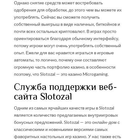
Однако снятие средств может востребовать
одобрения для обработки, до этого чем вы можете их
употреблять. Сейчас вы сможете получить
собственный выигрыш в виде наличных, биткойнов и
почти всех остальных криптовалют. В играх просто
ориентироваться благодаря обычному интерфейсу,
потому игроки могут очень употреблять собственный
опыт. Ежели для вас нравится играться в игровые
автоматы, то логично, почему они составляют
огромную часть портфолио казино, в особенности
поэтому, что Slotozal — это казино Microgaming.
Служба поддержки веб-
сайта Slotozal
Одним из самых ярчайших качеств игры в Slotozal
является количество предлагаемых внутриигровых
бонусных предложений. Slotozal — это онлайн-дом с
классическими и новенькими версиями самых
фаворитных настольных игр казино. У нас также есть