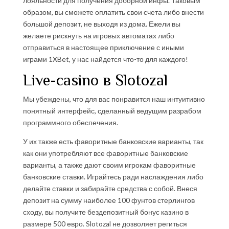
лояльности для получения доборной инфы. Таковым
образом, вы сможете оплатить свои счета либо внести
большой депозит, не выходя из дома. Ежели вы
желаете рискнуть на игровых автоматах либо
отправиться в настоящее приключение с иными
играми 1XBet, у нас найдется что-то для каждого!
Live-casino в Slotozal
Мы убеждены, что для вас понравится наш интуитивно
понятный интерфейс, сделанный ведущим разрабом
программного обеспечения.
У их также есть фаворитные банковские варианты, так
как они употребляют все фаворитные банковские
варианты, а также дают своим игрокам фаворитные
банковские ставки. Играйтесь ради наслаждения либо
делайте ставки и забирайте средства с собой. Внеся
депозит на сумму наиболее 100 фунтов стерлингов
сходу, вы получите бездепозитный бонус казино в
размере 500 евро. Slotozal не дозволяет региться