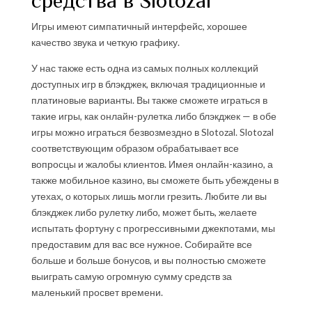
средства в Slotozal
Игры имеют симпатичный интерфейс, хорошее
качество звука и четкую графику.
У нас также есть одна из самых полных коллекций
доступных игр в блэкджек, включая традиционные и
платиновые варианты. Вы также сможете играться в
такие игры, как онлайн-рулетка либо блэкджек — в обе
игры можно играться безвозмездно в Slotozal. Slotozal
соответствующим образом обрабатывает все
вопросцы и жалобы клиентов. Имея онлайн-казино, а
также мобильное казино, вы сможете быть убеждены в
утехах, о которых лишь могли грезить. Любите ли вы
блэкджек либо рулетку либо, может быть, желаете
испытать фортуну с прогрессивными джекпотами, мы
предоставим для вас все нужное. Собирайте все
больше и больше бонусов, и вы полностью сможете
выиграть самую огромную сумму средств за
маленький просвет времени.