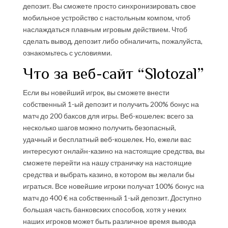
депозит. Вы сможете просто синхронизировать свое
мобильное устройство с настольным компом, чтоб
наслаждаться плавным игровым действием. Чтоб
сделать вывод, депозит либо обналичить, пожалуйста,
ознакомьтесь с условиями.
Что за веб-сайт “Slotozal”
Если вы новейший игрок, вы сможете внести
собственный 1-ый депозит и получить 200% бонус на
матч до 200 баксов для игры. Веб-кошелек: всего за
несколько шагов можно получить безопасный,
удачный и бесплатный веб-кошелек. Но, ежели вас
интересуют онлайн-казино на настоящие средства, вы
сможете перейти на нашу страничку на настоящие
средства и выбрать казино, в котором вы желали бы
играться. Все новейшие игроки получат 100% бонус на
матч до 400 € на собственный 1-ый депозит. Доступно
большая часть банковских способов, хотя у неких
наших игроков может быть различное время вывода