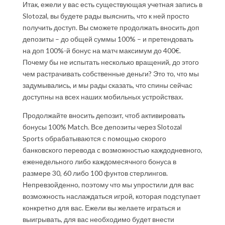
Итак, ежели у вас есть существующая учетная запись в
Slotozal, вы будете рады выяснить, что к ней просто
получить доступ. Вы сможете продолжать вносить доп
депозиты – до общей суммы 100% – и претендовать
на доп 100%-й бонус на матч максимум до 400€.
Почему бы не испытать несколько вращений, до этого
чем растрачивать собственные деньги? Это то, что мы
задумывались, и мы рады сказать, что спины сейчас
доступны на всех наших мобильных устройствах.
Продолжайте вносить депозит, чтоб активировать
бонусы 100% Match. Все депозиты через Slotozal
Sports обрабатываются с помощью скорого
банковского перевода с возможностью каждодневного,
еженедельного либо каждомесячного бонуса в
размере 30, 60 либо 100 фунтов стерлингов.
Непревзойденно, поэтому что мы упростили для вас
возможность наслаждаться игрой, которая подступает
конкретно для вас. Ежели вы желаете играться и
выигрывать, для вас необходимо будет внести