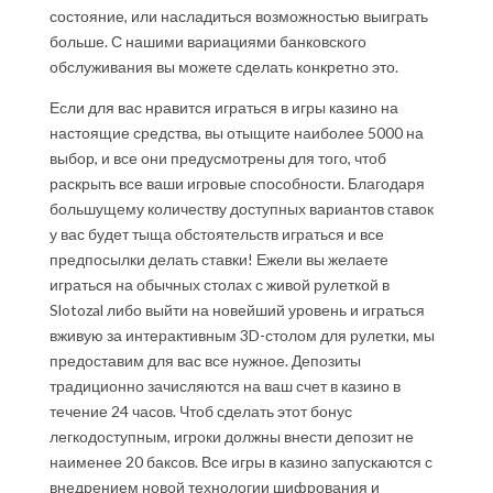
состояние, или насладиться возможностью выиграть
больше. С нашими вариациями банковского
обслуживания вы можете сделать конкретно это.
Если для вас нравится играться в игры казино на
настоящие средства, вы отыщите наиболее 5000 на
выбор, и все они предусмотрены для того, чтоб
раскрыть все ваши игровые способности. Благодаря
большущему количеству доступных вариантов ставок
у вас будет тыща обстоятельств играться и все
предпосылки делать ставки! Ежели вы желаете
играться на обычных столах с живой рулеткой в
Slotozal либо выйти на новейший уровень и играться
вживую за интерактивным 3D-столом для рулетки, мы
предоставим для вас все нужное. Депозиты
традиционно зачисляются на ваш счет в казино в
течение 24 часов. Чтоб сделать этот бонус
легкодоступным, игроки должны внести депозит не
наименее 20 баксов. Все игры в казино запускаются с
внедрением новой технологии шифрования и