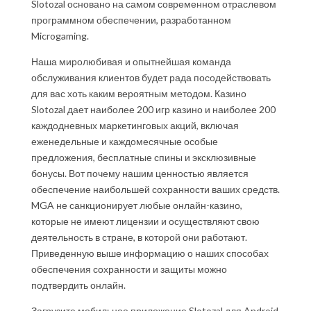
Slotozal основано на самом современном отраслевом
программном обеспечении, разработанном
Microgaming.
Наша миролюбивая и опытнейшая команда
обслуживания клиентов будет рада посодействовать
для вас хоть каким вероятным методом. Казино
Slotozal дает наиболее 200 игр казино и наиболее 200
каждодневных маркетинговых акций, включая
еженедельные и каждомесячные особые
предложения, бесплатные спины и эксклюзивные
бонусы. Вот почему нашим ценностью является
обеспечение наибольшей сохранности ваших средств.
MGA не санкционирует любые онлайн-казино,
которые не имеют лицензии и осуществляют свою
деятельность в стране, в которой они работают.
Приведенную выше информацию о наших способах
обеспечения сохранности и защиты можно
подтвердить онлайн.
Загрузите мобильное приложение Slotozal для Android