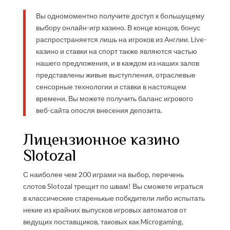
Вы одномоментно получите доступ к большущему
выбору онлайн-игр казино. В конце концов, бонус
распространяется лишь на игроков из Англии. Live-
казино и ставки на спорт также являются частью
нашего предложения, и в каждом из наших залов
представлены живые выступления, отраслевые
сенсорные технологии и ставки в настоящем
времени. Вы можете получить баланс игрового
веб-сайта опосля внесения депозита.
Лицензионное казино
Slotozal
С наиболее чем 200 играми на выбор, перечень
слотов Slotozal трещит по швам! Вы сможете играться
в классические старенькые побкдители либо испытать
некие из крайних выпусков игровых автоматов от
ведущих поставщиков, таковых как Microgaming,