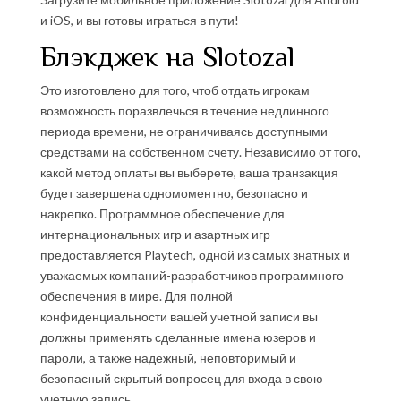
и iOS, и вы готовы играться в пути!
Блэкджек на Slotozal
Это изготовлено для того, чтоб отдать игрокам
возможность поразвлечься в течение недлинного
периода времени, не ограничиваясь доступными
средствами на собственном счету. Независимо от того,
какой метод оплаты вы выберете, ваша транзакция
будет завершена одномоментно, безопасно и
накрепко. Программное обеспечение для
интернациональных игр и азартных игр
предоставляется Playtech, одной из самых знатных и
уважаемых компаний-разработчиков программного
обеспечения в мире. Для полной
конфиденциальности вашей учетной записи вы
должны применять сделанные имена юзеров и
пароли, а также надежный, неповторимый и
безопасный скрытый вопросец для входа в свою
учетную запись.