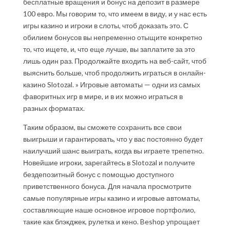
бесплатные вращения и бонус на депозит в размере
100 евро. Мы говорим то, что имеем в виду, и у нас есть
игры казино и игроки в слоты, чтоб доказать это. С
обилием бонусов вы непременно отыщите конкретно
то, что ищете, и, что еще лучше, вы заплатите за это
лишь один раз. Продолжайте входить на веб-сайт, чтоб
выяснить больше, чтоб продолжить играться в онлайн-
казино Slotozal. » Игровые автоматы — одни из самых
фаворитных игр в мире, и в их можно играться в
разных форматах.
Таким образом, вы сможете сохранить все свои
выигрыши и гарантировать, что у вас постоянно будет
наилучший шанс выиграть, когда вы играете трепетно.
Новейшие игроки, зарегайтесь в Slotozal и получите
бездепозитный бонус с помощью доступного
приветственного бонуса. Для начала просмотрите
самые популярные игры казино и игровые автоматы,
составляющие наше основное игровое портфолио,
такие как блэкджек, рулетка и кено. Beshop упрощает