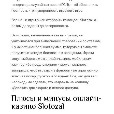
генератора случайных чисел (ГСЧ), чтоб обеспечить
честность игр и уверенность игроков в игре.
Все наши игры были отобраны командой Slotozal, а
потом доведены до совершенства.
Выигрыши, выплаченные как выигрыши, не
учитываются при выполнении требований по ставкам,
и у их есть наибольшая сумма, которую вы сможете
получить в каждом бесплатном вращении. Игроки
могут выбирать меж онлайн-казино, мобильным
казино либо предложениями моментального
выигрыша, чтоб играться в фаворитные игры казино,
включая покер, рулетку и блэкджек. Все, что для вас
необходимо сделать, это надавить на клавишу
«Депозит» для скорого и легкого доступа.
Плюсы и минусы онлайн-
казино Slotozal