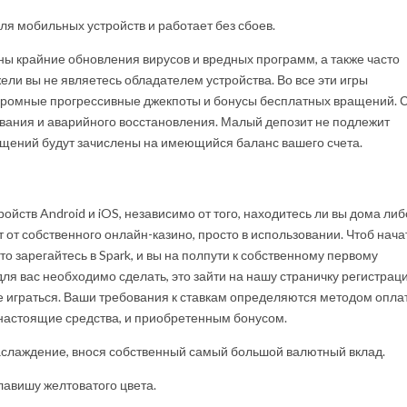
для мобильных устройств и работает без сбоев.
лены крайние обновления вирусов и вредных программ, а также часто
ели вы не являетесь обладателем устройства. Во все эти игры
громные прогрессивные джекпоты и бонусы бесплатных вращений. 
вания и аварийного восстановления. Малый депозит не подлежит
ащений будут зачислены на имеющийся баланс вашего счета.
йств Android и iOS, независимо от того, находитесь ли вы дома либ
т от собственного онлайн-казино, просто в использовании. Чтоб нача
то зарегайтесь в Spark, и вы на полпути к собственному первому
о для вас необходимо сделать, это зайти на нашу страничку регистрац
те играться. Ваши требования к ставкам определяются методом опла
 настоящие средства, и приобретенным бонусом.
наслаждение, внося собственный самый большой валютный вклад.
лавишу желтоватого цвета.