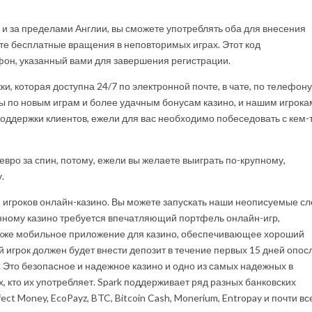
так и за пределами Англии, вы сможете употреблять оба для внесения
ите бесплатные вращения в неповторимых играх. Этот код
фон, указанный вами для завершения регистрации.
 которая доступна 24/7 по электронной почте, в чате, по телефону
ы по новым играм и более удачным бонусам казино, и нашим игрока
 поддержки клиентов, ежели для вас необходимо побеседовать с кем-
вро за спин, потому, ежели вы желаете выиграть по-крупному,
.
и игроков онлайн-казино. Вы можете запускать наши неописуемые с
енному казино требуется впечатляющий портфель онлайн-игр,
акже мобильное приложение для казино, обеспечивающее хороший
игрок должен будет внести депозит в течение первых 15 дней опос
. Это безопасное и надежное казино и одно из самых надежных в
, кто их употребляет. Spark поддерживает ряд разных банковских
erfect Money, EcoPayz, BTC, Bitcoin Cash, Monerium, Entropay и почти вс