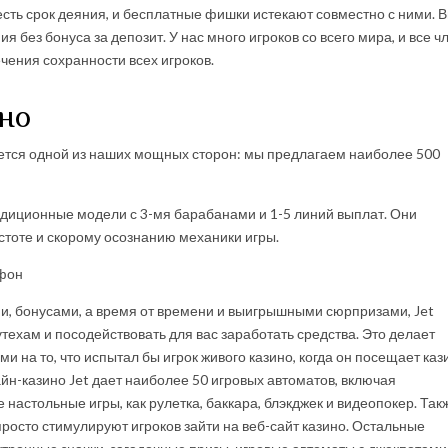
есть срок деяния, и бесплатные фишки истекают совместно с ними. 
 без бонуса за депозит. У нас много игроков со всего мира, и все ч
ения сохранности всех игроков.
ино
яется одной из наших мощных сторон: мы предлагаем наиболее 500
адиционные модели с 3-мя барабанами и 1-5 линий выплат. Они
стоте и скорому осознанию механики игры.
ефон
и, бонусами, а время от времени и выигрышными сюрпризами, Jet
утехам и посодействовать для вас заработать средства. Это делает
и на то, что испытал бы игрок живого казино, когда он посещает каз
йн-казино Jet дает наиболее 50 игровых автоматов, включая
 настольные игры, как рулетка, баккара, блэкджек и видеопокер. Так
осто стимулируют игроков зайти на веб-сайт казино. Остальные