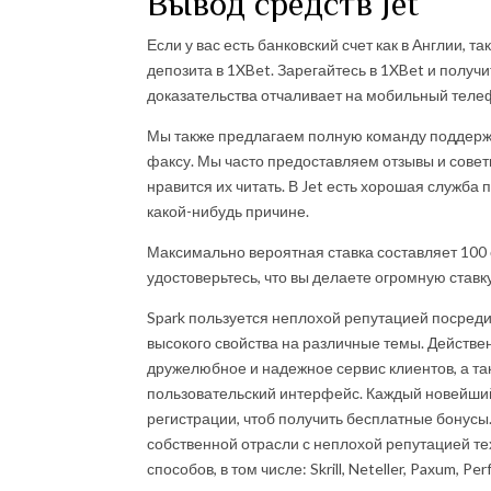
Вывод средств Jet
Если у вас есть банковский счет как в Англии, 
депозита в 1XBet. Зарегайтесь в 1XBet и получ
доказательства отчаливает на мобильный теле
Мы также предлагаем полную команду поддержки,
факсу. Мы часто предоставляем отзывы и совет
нравится их читать. В Jet есть хорошая служба
какой-нибудь причине.
Максимально вероятная ставка составляет 100 е
удостоверьтесь, что вы делаете огромную ставку
Spark пользуется неплохой репутацией посред
высокого свойства на различные темы. Действ
дружелюбное и надежное сервис клиентов, а т
пользовательский интерфейс. Каждый новейший 
регистрации, чтоб получить бесплатные бонусы
собственной отрасли с неплохой репутацией тех
способов, в том числе: Skrill, Neteller, Paxum, P