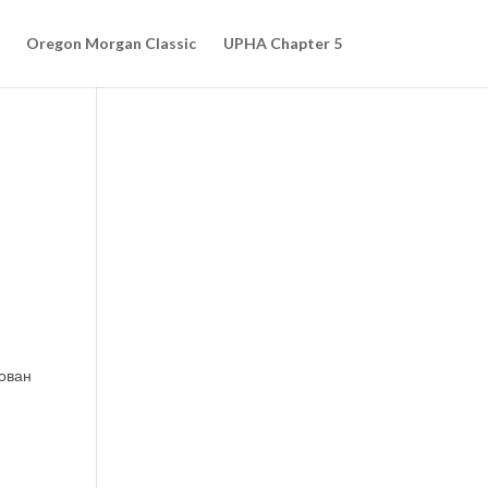
Oregon Morgan Classic
UPHA Chapter 5
рован