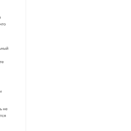
и
что
льный
те
и
ь не
ются