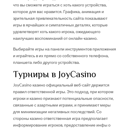
что вы сможете играться с хоть какого устройства,
которое для вас нравится. Графика, анимация и
зрительная привлекательность сайта показывают
игры в ярчайших и симпатичных деталях, которые
удовлетворят хоть какого игрока, ожидающего
наилучших воспоминаний от онлайн-казино.
Выбирайте игры на панели инструментов приложения
и играйтесь в их прямо со собственного телефона,
планшета либо другого устройства.
Турниры в JoyCasino
JoyCasino казино официальный веб-сайт держится
правил ответственной игры. Это подход, при котором
игроки и казино признают потенциальные опасности,
связанные с азартными играми, и принимают меры
для минимизации негативных последствий. Со
стороны казино ответственная игра предполагает
информирование игроков, предоставление инфы о