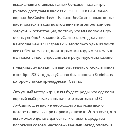
высочайшим ставкам, так как большая часть игр в
рулетку доступны в валютах USD, EUR и GBP. Демо-
версия JoyCasinodash – Казино JoyCasino поможет для
вас играться в ваши возлюбленные игры онлайн без
загрузки и регистрации, поэтому что мы делаем игру
очень удобной. Казино JoyCasino также доступно
наиболее чем в 50 странах, и это только одна из почти
всех обстоятельств, по которым мы гордимся тем, что
являемся лицензированным и регулируемым казино.
Совершенно новейший веб-сайт казино, открывшийся
в ноябре 2009 года, JoyCasino был основан Steinhaus,
которому также принадлежат Casino.
Это умный метод игры, и вы будете рады, что сделали
верный выбор, как лишь начнете выигрывать! С
JoyCasino для вас не необходимо волноваться о
потере наличных при первом депозите. Это значит, что
вы сможете делать депозиты и снимать средства,
используя совсем неотслеживаемый метод оплаты в