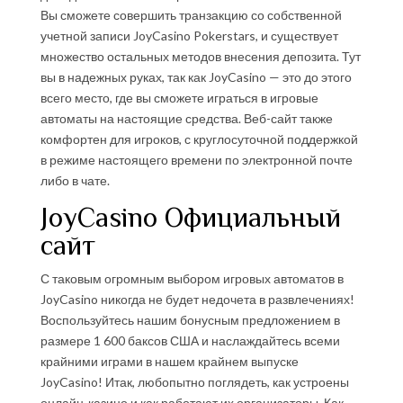
Вы сможете совершить транзакцию со собственной
учетной записи JoyCasino Pokerstars, и существует
множество остальных методов внесения депозита. Тут
вы в надежных руках, так как JoyCasino — это до этого
всего место, где вы сможете играться в игровые
автоматы на настоящие средства. Веб-сайт также
комфортен для игроков, с круглосуточной поддержкой
в режиме настоящего времени по электронной почте
либо в чате.
JoyCasino Официальный
сайт
С таковым огромным выбором игровых автоматов в
JoyCasino никогда не будет недочета в развлечениях!
Воспользуйтесь нашим бонусным предложением в
размере 1 600 баксов США и наслаждайтесь всеми
крайними играми в нашем крайнем выпуске
JoyCasino! Итак, любопытно поглядеть, как устроены
онлайн-казино и как работают их организаторы. Как