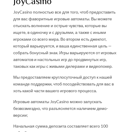
JoyCasino
JoyCasino полностью все для того, чтоб предоставить
для вас фаворитные игровые автоматы. Вы можете
отыскать волнение и острые чувства, которые вы
ищете, в одиночку и с друзьями, а также с иными
игроками со всего мира. Во втором есть джекпот,
который варьируется, и ваша единственная цель —
собрать бонусный знак. Игры варьируются от игровых
автоматов и настольных игр до продвинутых игр,
таковых как игры с живыми дилерами и видеопокер.
Мы предоставляем круглосуточный доступ к нашей
команде поддержки, чтоб посодействовать для вас в
хоть какой части вашего игрового процесса.
Игровые автоматы JoyCasino можно запускать
безвозмездно, что разъясняется наличием демо-
версии;
Начальная сумма депозита составляет всего 100