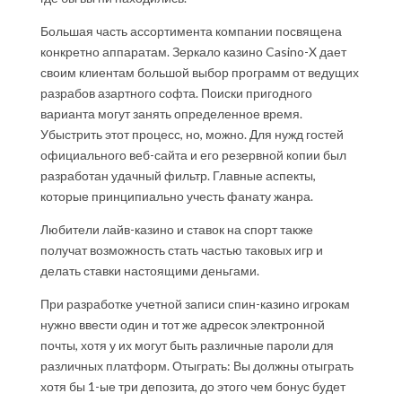
Большая часть ассортимента компании посвящена
конкретно аппаратам. Зеркало казино Casino-X дает
своим клиентам большой выбор программ от ведущих
разрабов азартного софта. Поиски пригодного
варианта могут занять определенное время.
Убыстрить этот процесс, но, можно. Для нужд гостей
официального веб-сайта и его резервной копии был
разработан удачный фильтр. Главные аспекты,
которые принципиально учесть фанату жанра.
Любители лайв-казино и ставок на спорт также
получат возможность стать частью таковых игр и
делать ставки настоящими деньгами.
При разработке учетной записи спин-казино игрокам
нужно ввести один и тот же адресок электронной
почты, хотя у их могут быть различные пароли для
различных платформ. Отыграть: Вы должны отыграть
хотя бы 1-ые три депозита, до этого чем бонус будет