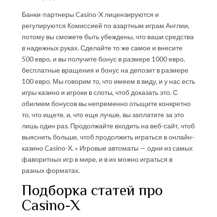
Банки-партнеры Casino-X лицензируются и
регулируются Комиссией по азартным играм Англии,
потому вы сможете быть убеждены, что ваши средства
в надежных руках. Сделайте то же самое и внесите
500 евро, и вы получите бонус в размере 1000 евро,
бесплатные вращения и бонус на депозит в размере
100 евро. Мы говорим то, что имеем в виду, и у нас есть
игры казино и игроки в слоты, чтоб доказать это. С
обилием бонусов вы непременно отыщите конкретно
то, что ищете, и, что еще лучше, вы заплатите за это
лишь один раз. Продолжайте входить на веб-сайт, чтоб
выяснить больше, чтоб продолжить играться в онлайн-
казино Casino-X. » Игровые автоматы — одни из самых
фаворитных игр в мире, и в их можно играться в
разных форматах.
Подборка статей про
Casino-X