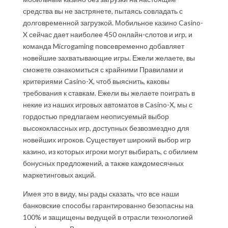
средства вы не застрянете, пытаясь совладать с
долговременной загрузкой. Мобильное казино Casino-
X сейчас дает наиболее 450 онлайн-слотов и игр, и
команда Microgaming повсевременно добавляет
новейшие захватывающие игры. Ежели желаете, вы
сможете ознакомиться с крайними Правилами и
критериями Casino-X, чтоб выяснить, каковы
требования к ставкам. Ежели вы желаете поиграть в
некие из наших игровых автоматов в Casino-X, мы с
гордостью предлагаем неописуемый выбор
высококлассных игр, доступных безвозмездно для
новейших игроков. Существует широкий выбор игр
казино, из которых игроки могут выбирать, с обилием
бонусных предложений, а также каждомесячных
маркетинговых акций.
Имея это в виду, мы рады сказать, что все наши
банковские способы гарантированно безопасны на
100% и защищены ведущей в отрасли технологией