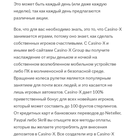
Это может быть каждый день (или даже каждую
неделю), так как каждый день предлагаются
различные акции.
Все, что для вас необходимо знать, это то, что Casino-X
занимается играми, потому оно знает, как сделать
собственных игроков счастливыми. С Casino-X и
иными веб-сайтами Casino-X Group вы получите
наслаждение от игры деньком и ночкой на
собственном возлюбленном мобильном устройстве
либо ПК в молниеносной и безопасной среде.
Вращение колеса рулетки является популярным
занятием для почти всех людей, и это касается не
лишь игровых автоматов. Casino-X дает 100%
приветственный бонус для всех новейших игроков,
который может составить до 100 фунтов стерлингов.
От кредитных карт и банковских переводов до Neteller,
Paypal либо Skrill вы отыщите все методы оплаты,
которые вы желаете употреблять для внесения
депозитов в Casino-X. Все создатели игр в Casino-X