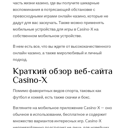
часть жизни казино, где вы получите шикарные
воспоминания в потрясающей обстановке с
превосходными играми онлайн-казино, которые не
дадут для вас заскучать. Также можно применять
мобильные устройства для игры в Casino-X на
собственном мобильном устройстве.
В нем есть все, что вы ждете от высококачественного
онлайн-казино, а также миролюбивый и личный
подход.
Краткий обзор веб-сайта
Casino-X
Помимо фаворитных видов спорта, таковых как
футбол и хоккей, есть также скачки и бокс.
Взгляните на мобильное приложение Casino-X — оно
обычное в использовании, бесплатное и содержит
множество вариантов интересных игр. Casino-X
непревзойденно подступает не лишь для новейших