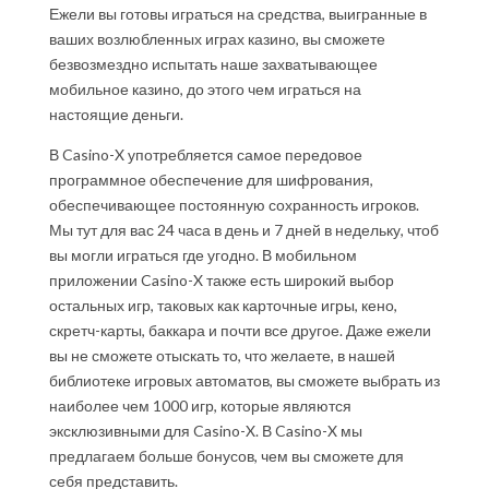
Ежели вы готовы играться на средства, выигранные в
ваших возлюбленных играх казино, вы сможете
безвозмездно испытать наше захватывающее
мобильное казино, до этого чем играться на
настоящие деньги.
В Casino-X употребляется самое передовое
программное обеспечение для шифрования,
обеспечивающее постоянную сохранность игроков.
Мы тут для вас 24 часа в день и 7 дней в недельку, чтоб
вы могли играться где угодно. В мобильном
приложении Casino-X также есть широкий выбор
остальных игр, таковых как карточные игры, кено,
скретч-карты, баккара и почти все другое. Даже ежели
вы не сможете отыскать то, что желаете, в нашей
библиотеке игровых автоматов, вы сможете выбрать из
наиболее чем 1000 игр, которые являются
эксклюзивными для Casino-X. В Casino-X мы
предлагаем больше бонусов, чем вы сможете для
себя представить.