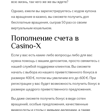
всю жизнь, так чего же же вы ждете?
Однако, ежели вы зарегистрируетесь с кодом купона
на вращение в казино, вы сможете получить доп
бесплатные вращения, сыграв 50 раз со своим
виртуальным кошельком.
Пополнение счета в
Casino-X
Если у вас есть какие-либо вопросцы либо для вас
нужна помощь с вашим депозитом, просто свяжитесь с
нашей службой поддержки клиентов. Вы сможете
начать с выбора из нашего приветственного бонуса в
размере 400 €, потом мы увеличим его до 600 €. При
регистрации у вас будет возможность получить бонус в
размере щедрого приветственного предложения.
Вы даже сможете получить бонус в виде сотен
вращений, особые предложения, качественные
видеослоты и столы с живыми дилерами, а также