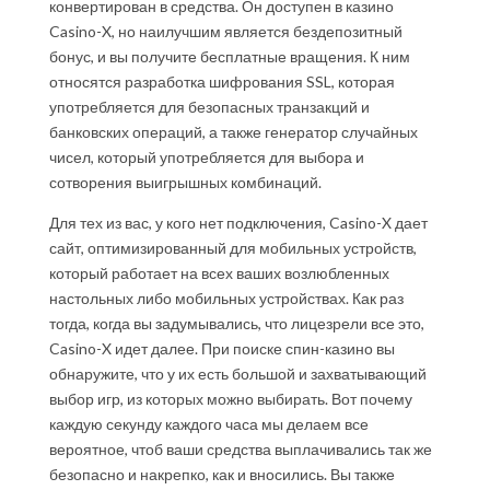
конвертирован в средства. Он доступен в казино
Casino-X, но наилучшим является бездепозитный
бонус, и вы получите бесплатные вращения. К ним
относятся разработка шифрования SSL, которая
употребляется для безопасных транзакций и
банковских операций, а также генератор случайных
чисел, который употребляется для выбора и
сотворения выигрышных комбинаций.
Для тех из вас, у кого нет подключения, Casino-X дает
сайт, оптимизированный для мобильных устройств,
который работает на всех ваших возлюбленных
настольных либо мобильных устройствах. Как раз
тогда, когда вы задумывались, что лицезрели все это,
Casino-X идет далее. При поиске спин-казино вы
обнаружите, что у их есть большой и захватывающий
выбор игр, из которых можно выбирать. Вот почему
каждую секунду каждого часа мы делаем все
вероятное, чтоб ваши средства выплачивались так же
безопасно и накрепко, как и вносились. Вы также