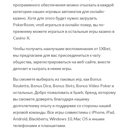
программного обеспечения можно отыскать в каждой
категории наших игровых автоматов для онлайн-
казино. Хотя для этого будет нужно загрузить
PokerRoom, чтоб играться в онлайн-покер, вы по-
прежнему можете играться в остальные игры казино в
Casino-X.
Чтобы получить наилучшие воспоминания от 1XBet,
мы предлагаем для вас присоединиться к чату
общества, зарегистрироваться на веб-сайте, внести
депозит и сыграть в некие игры.
Вы сможете выбирать из таковых игр, как Bonus
Roulette, Bonus Dice, Bonus Slots, Bonus Video Poker и
остальных. Добро пожаловать в Spark, бренд, которому
вы сможете доверять благодаря нашему
долголетнему опыту и поддержке со стороны нашей
игровой команды. Все игры совместимы с iPhone, iPad,
Android, Blackberry, Windows 10, Mac OS и иными
телефонами и планшетами.