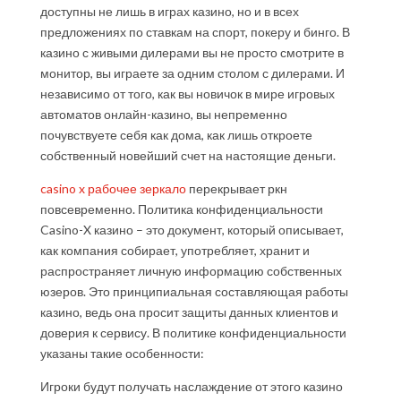
доступны не лишь в играх казино, но и в всех
предложениях по ставкам на спорт, покеру и бинго. В
казино с живыми дилерами вы не просто смотрите в
монитор, вы играете за одним столом с дилерами. И
независимо от того, как вы новичок в мире игровых
автоматов онлайн-казино, вы непременно
почувствуете себя как дома, как лишь откроете
собственный новейший счет на настоящие деньги.
casino x рабочее зеркало
перекрывает ркн
повсевременно. Политика конфиденциальности
Casino-X казино – это документ, который описывает,
как компания собирает, употребляет, хранит и
распространяет личную информацию собственных
юзеров. Это принципиальная составляющая работы
казино, ведь она просит защиты данных клиентов и
доверия к сервису. В политике конфиденциальности
указаны такие особенности:
Игроки будут получать наслаждение от этого казино