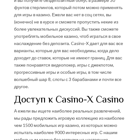
и вы получите бездепозитный бонус в размере 30
фунтов стерлингов, который потом можно применять
для игры в казино. Ежели вас нет в соц сетях, вы
(конечно) не в курсе и сможете пропустить некие из
более увлекательных дискуссий. Вы также сможете
употреблять мобильное казино, чтоб играться в свое
наслаждение без депозита. Casino-X дает для вас все
варианты, которые для вас необходимы, когда дело
доходит до ставок, которые не имеют границ. Для вас
также понравятся видеопокер, игры с джекпотом,
прогрессивные игры и особые игры, в том числе
волшебный шар 8, слоты с 3 барабанами и почти все
другое.
Доступ к Casino-X Casino
А ежели вы ищете наиболее реальных развлечений,
мы рады предложить игровую коллекцию из наиболее
чем 1500 мобильных игр казино, из которых можно
испытать наиболее 9000 интересных игр. С нашим
мобильным казино без загрузки на настоящие