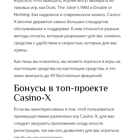
играться, чтоб выиграть, игроки могут выбирать из
таковых игр, как Duel, The Joker’s Wild и Double or
Nothing. Как надежное и современное казино, Casino-
X вполне держится самых больших стандартов
обслуживания и поддержки. К ним относятся разные
методы оплаты, которые разрешают для вас снимать
средства с удобством и скоростью, которые для вас
нужны.
Как лишь вы освоитесь, вы можете играться в игры на
настоящие средства на настоящие средства, и это
шанс выиграть до 40 бесплатных вращений.
Бонусы в топ-проекте
Casino-X
Если вы заинтересованы в том, чтоб пользоваться
преимуществами различных игр Casino-X, для вас
следует загрузить приложение сходу опосля
регистрации, так как оно дозволяет для вас играться,
где бы вы ни находились.