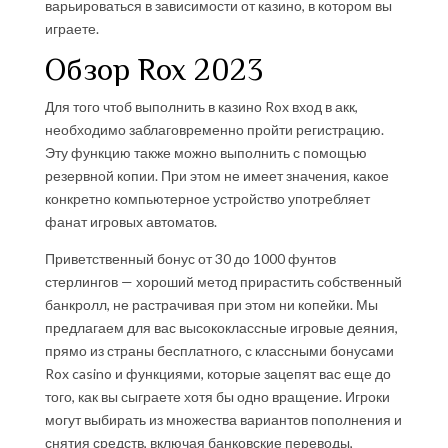
варьироваться в зависимости от казино, в котором вы
играете.
Обзор Rox 2023
Для того чтоб выполнить в казино Rox вход в акк,
необходимо заблаговременно пройти регистрацию.
Эту функцию также можно выполнить с помощью
резервной копии. При этом не имеет значения, какое
конкретно компьютерное устройство употребляет
фанат игровых автоматов.
Приветственный бонус от 30 до 1000 фунтов
стерлингов — хороший метод прирастить собственный
банкролл, не растрачивая при этом ни копейки. Мы
предлагаем для вас высококлассные игровые деяния,
прямо из страны бесплатного, с классными бонусами
Rox casino и функциями, которые зацепят вас еще до
того, как вы сыграете хотя бы одно вращение. Игроки
могут выбирать из множества вариантов пополнения и
снятия средств, включая банковские переводы,