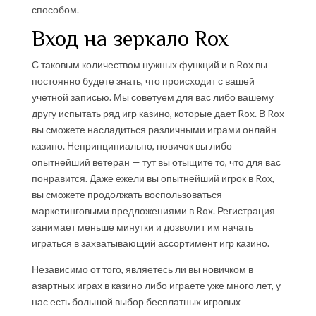
способом.
Вход на зеркало Rox
С таковым количеством нужных функций и в Rox вы
постоянно будете знать, что происходит с вашей
учетной записью. Мы советуем для вас либо вашему
другу испытать ряд игр казино, которые дает Rox. В Rox
вы сможете насладиться различными играми онлайн-
казино. Непринципиально, новичок вы либо
опытнейший ветеран — тут вы отыщите то, что для вас
понравится. Даже ежели вы опытнейший игрок в Rox,
вы сможете продолжать воспользоваться
маркетинговыми предложениями в Rox. Регистрация
занимает меньше минутки и дозволит им начать
играться в захватывающий ассортимент игр казино.
Независимо от того, являетесь ли вы новичком в
азартных играх в казино либо играете уже много лет, у
нас есть большой выбор бесплатных игровых