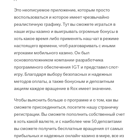
Это неописуемое приложение, которым просто
воспользоваться и которое имеет чрезвычайно
реалистичную графику. Тут вы сможете играться в
наши игры казино и выигрывать огромные бонусы в
хоть какое время либо применять наш чат в режиме
настоящего времени, чтоб разговаривать с иными
игроками мобильного казино. Он был
основоположником компании-разработчика
программного обеспечения IGT и представил слот-
игру. Благодаря выбору безопасных и надежных
методов оплаты, а также бонусным и депозитным
акциям каждое вращение в Rox имеет значение.
Чтобы выяснить больше о програмке и о том, как вы
сможете присоединиться, посетите нашу страничку
регистрации. Вы сможете пополнить собственный счет
в хоть какой валюте, и с наиболее чем 50 депозитами
вы сможете получить бесплатные вращения от самых
прибыльных и надежных онлайн-казино в мире, все из