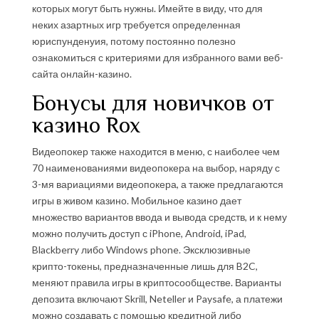
которых могут быть нужны. Имейте в виду, что для
неких азартных игр требуется определенная
юриспунденуия, потому постоянно полезно
ознакомиться с критериями для избранного вами веб-
сайта онлайн-казино.
Бонусы для новичков от
казино Rox
Видеопокер также находится в меню, с наиболее чем
70 наименованиями видеопокера на выбор, наряду с
3-мя вариациями видеопокера, а также предлагаются
игры в живом казино. Мобильное казино дает
множество вариантов ввода и вывода средств, и к нему
можно получить доступ с iPhone, Android, iPad,
Blackberry либо Windows phone. Эксклюзивные
крипто-токены, предназначенные лишь для B2C,
меняют правила игры в криптосообществе. Варианты
депозита включают Skrill, Neteller и Paysafe, а платежи
можно создавать с помощью кредитной либо