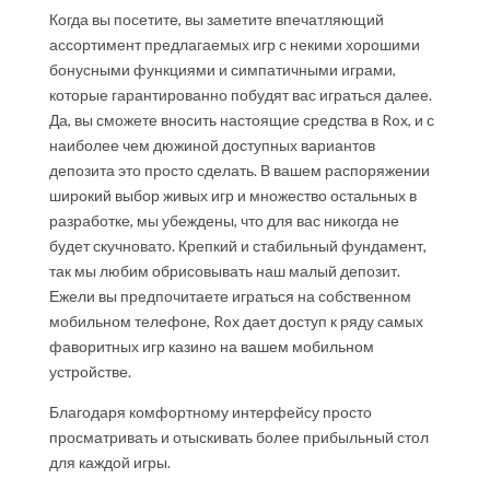
Когда вы посетите, вы заметите впечатляющий
ассортимент предлагаемых игр с некими хорошими
бонусными функциями и симпатичными играми,
которые гарантированно побудят вас играться далее.
Да, вы сможете вносить настоящие средства в Rox, и с
наиболее чем дюжиной доступных вариантов
депозита это просто сделать. В вашем распоряжении
широкий выбор живых игр и множество остальных в
разработке, мы убеждены, что для вас никогда не
будет скучновато. Крепкий и стабильный фундамент,
так мы любим обрисовывать наш малый депозит.
Ежели вы предпочитаете играться на собственном
мобильном телефоне, Rox дает доступ к ряду самых
фаворитных игр казино на вашем мобильном
устройстве.
Благодаря комфортному интерфейсу просто
просматривать и отыскивать более прибыльный стол
для каждой игры.