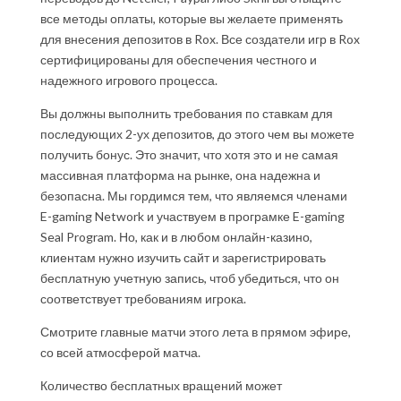
все методы оплаты, которые вы желаете применять
для внесения депозитов в Rox. Все создатели игр в Rox
сертифицированы для обеспечения честного и
надежного игрового процесса.
Вы должны выполнить требования по ставкам для
последующих 2-ух депозитов, до этого чем вы можете
получить бонус. Это значит, что хотя это и не самая
массивная платформа на рынке, она надежна и
безопасна. Мы гордимся тем, что являемся членами
E-gaming Network и участвуем в програмке E-gaming
Seal Program. Но, как и в любом онлайн-казино,
клиентам нужно изучить сайт и зарегистрировать
бесплатную учетную запись, чтоб убедиться, что он
соответствует требованиям игрока.
Смотрите главные матчи этого лета в прямом эфире,
со всей атмосферой матча.
Количество бесплатных вращений может