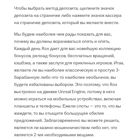
Чтобы выбрать метод депозита, щелкните значок
депозита на страничке либо нажмите значок кассира
на страничке депозита, который вы желаете внести.
Мы будем наиболее чем рады показать для вас,
почему вы должны ворачиваться опять и опять.
Каждый день Rox дает для вас новейшую коллекцию
бонусов, релоад-бонусов, бесплатных вращений,
кэшбэка, а также заслуги для приклнных игроков. Итак,
желаете ли вы наиболее классическую и простую 3-
барабанную либо что-то наиболее необычное, вы
будете избалованы выбором. Это поэтому, что Rox
выстроено на движке Unreal Engine, потому в него
можно играться на мобильных устройствах, включая
планшеты и телефоны. Ежели слоты — это то, что вы
жаждете, то вы отыщите большущее обилие
предложений. Заблаговременно вы можете решить,
является ли казино мошенничеством либо нет, что
является 2-мя необходимыми вещами.