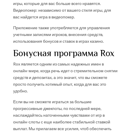
игры, которые для вас больше всего нравятся.
Видеопокер: независимо от вашего стиля игры, для
вас найдется игра в видеопокер.
Приложение также употребляется для управления
учетными записями игроков, внесения средств,
использования бонусов и ставок в играх казино.
Бонусная программа Rox
Rox является одним из самых надежных имен в
онлайн-мире, когда речь идет о стремительном снятии
средств и депозитах, а это значит, что вы сможете
просто получить хотимый опыт, когда для вас это
удобно.
Если вы не сможете играться за большие
прогрессивные джекпоты, по последней мере,
наслаждайтесь наточенными чувствами от игр в
онлайн-слоты с еще наиболее стабильной ставкой
выплат. Мы прилагаем все усилия, чтоб обеспечить