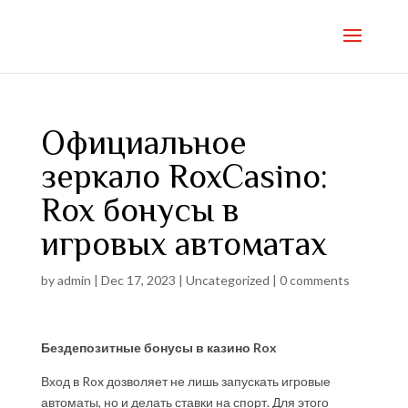
Официальное
зеркало RoxCasino:
Rox бонусы в
игровых автоматах
by
admin
|
Dec 17, 2023
|
Uncategorized
|
0 comments
Бездепозитные бонусы в казино Rox
Вход в Rox дозволяет не лишь запускать игровые
автоматы, но и делать ставки на спорт. Для этого