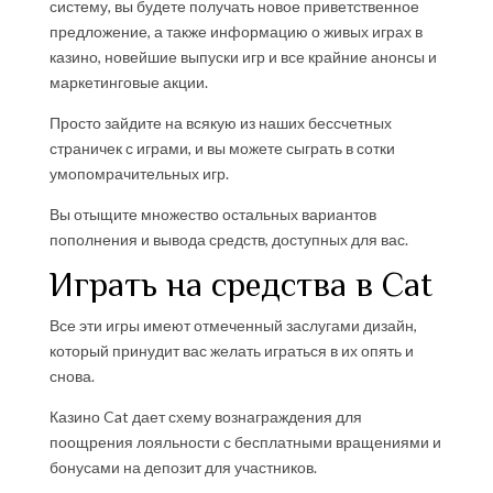
систему, вы будете получать новое приветственное
предложение, а также информацию о живых играх в
казино, новейшие выпуски игр и все крайние анонсы и
маркетинговые акции.
Просто зайдите на всякую из наших бессчетных
страничек с играми, и вы можете сыграть в сотки
умопомрачительных игр.
Вы отыщите множество остальных вариантов
пополнения и вывода средств, доступных для вас.
Играть на средства в Cat
Все эти игры имеют отмеченный заслугами дизайн,
который принудит вас желать играться в их опять и
снова.
Казино Cat дает схему вознаграждения для
поощрения лояльности с бесплатными вращениями и
бонусами на депозит для участников.