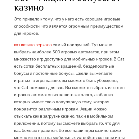
казино
Это привело к тому, что у него есть хорошие игровые
способности, что является огромным преимуществом
для игроков.
кат казино зеркало
самый наилучший. Тут можно
выбрать наиболее 500 игровых автоматов, при этом
множество игр доступно для мобильных игроков. В Cat
есть сотки бесплатных вращений, бездепозитные
бонусы и постоянные бонусы. Ежели вы желаете
играться в игры казино, вы сможете быть убеждены,
что Cat поможет для вас. Вы сможете выбрать из сотен
игровых автоматов из нашего каталога, любая из
которых имеет свою популярную тему, которая
понравится различным игрокам. Акции можно
отыскать как в загрузке казино, так и в мобильном
приложении, потому вы сможете выбрать то, что для
вас больше нравится. Во все наши игры казино также
можно играться на мобильных устройствах: наши игры