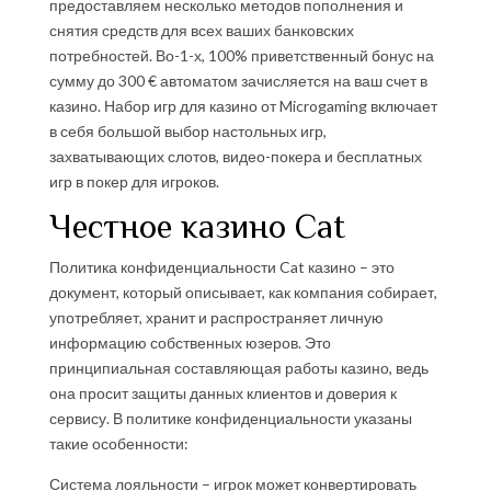
предоставляем несколько методов пополнения и
снятия средств для всех ваших банковских
потребностей. Во-1-х, 100% приветственный бонус на
сумму до 300 € автоматом зачисляется на ваш счет в
казино. Набор игр для казино от Microgaming включает
в себя большой выбор настольных игр,
захватывающих слотов, видео-покера и бесплатных
игр в покер для игроков.
Честное казино Cat
Политика конфиденциальности Cat казино – это
документ, который описывает, как компания собирает,
употребляет, хранит и распространяет личную
информацию собственных юзеров. Это
принципиальная составляющая работы казино, ведь
она просит защиты данных клиентов и доверия к
сервису. В политике конфиденциальности указаны
такие особенности:
Система лояльности – игрок может конвертировать