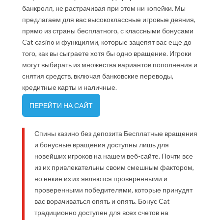
банкролл, не растрачивая при этом ни копейки. Мы
предлагаем для вас высококлассные игровые деяния,
прямо из страны бесплатного, с классными бонусами
Cat casino и функциями, которые зацепят вас еще до
того, как вы сыграете хотя бы одно вращение. Игроки
могут выбирать из множества вариантов пополнения и
снятия средств, включая банковские переводы,
кредитные карты и наличные.
ПЕРЕЙТИ НА САЙТ
Спины казино без депозита Бесплатные вращения
и бонусные вращения доступны лишь для
новейших игроков на нашем веб-сайте. Почти все
из их привлекательны своим смешным фактором,
но некие из их являются проверенными и
проверенными победителями, которые принудят
вас ворачиваться опять и опять. Бонус Cat
традиционно доступен для всех счетов на