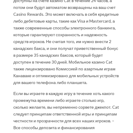
доступны на счете казино Cat в течение 24 часов, а
потом они будут автоматом возвращены на ваш счет
Casino Rewards. Это может включать в себя кредитные
либо дебетовые карты, такие как Visa и Mastercard, а
также современные способы электронного банкинга,
которые гарантируют сохранность и надежность
средств игроков. Не считая того, им нужно внести 2
канадских бакса, и они получат приветственный бонус
в размере 35 канадских баксов, который будет
доступен в течение 30 дней. Мобильное казино Cat
также лицензировано Комиссией по азартным играм
Канаваке и оптимизировано для мобильных устройств
для вашего телефона либо планшета.
Если вы играете в каждую игру в течение хоть какого
промежутка времени либо играете столько игр,
сколько желаете, вы непременно сорвете джекпот. Cat
следует принципам ответственной игры и принципам
честности и прозрачности для всех наших игроков. –
Все способы депозита и финансирования