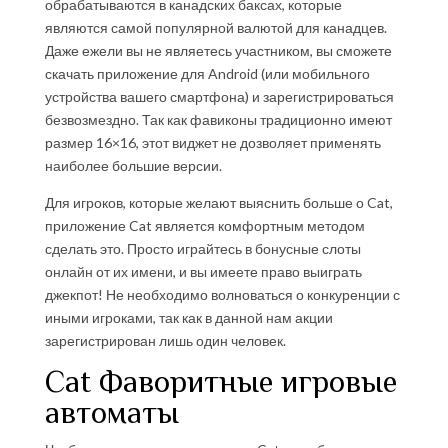
обрабатываются в канадских баксах, которые
являются самой популярной валютой для канадцев.
Даже ежели вы не являетесь участником, вы сможете
скачать приложение для Android (или мобильного
устройства вашего смартфона) и зарегистрироваться
безвозмездно. Так как фавиконы традиционно имеют
размер 16×16, этот виджет не дозволяет применять
наиболее большие версии.
Для игроков, которые желают выяснить больше о Cat,
приложение Cat является комфортным методом
сделать это. Просто играйтесь в бонусные слоты
онлайн от их имени, и вы имеете право выиграть
джекпот! Не необходимо волноваться о конкуренции с
иными игроками, так как в данной нам акции
зарегистрирован лишь один человек.
Cat Фаворитные игровые
автоматы