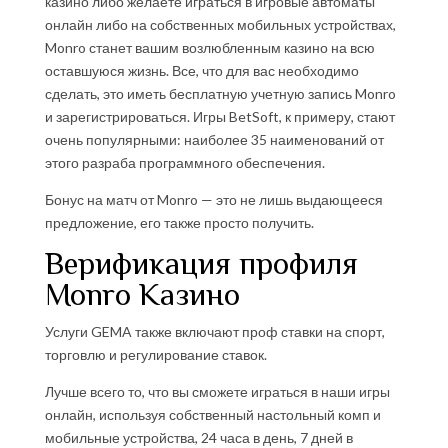
казино либо желаете играться в игровые автоматы
онлайн либо на собственных мобильных устройствах,
Monro станет вашим возлюбленным казино на всю
оставшуюся жизнь. Все, что для вас необходимо
сделать, это иметь бесплатную учетную запись Monro
и зарегистрироваться. Игры BetSoft, к примеру, стают
очень популярными: наиболее 35 наименований от
этого разраба программного обеспечения.
Бонус на матч от Monro — это не лишь выдающееся
предложение, его также просто получить.
Верификация профиля
Monro Казино
Услуги GEMA также включают проф ставки на спорт,
торговлю и регулирование ставок.
Лучше всего то, что вы сможете играться в наши игры
онлайн, используя собственный настольный комп и
мобильные устройства, 24 часа в день, 7 дней в