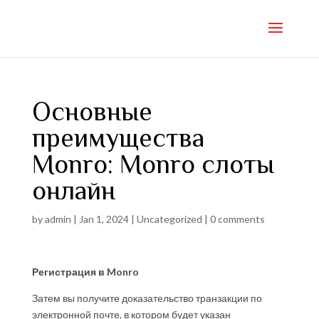
Основные
преимущества
Monro: Monro слоты
онлайн
by
admin
|
Jan 1, 2024
|
Uncategorized
|
0 comments
Регистрация в Monro
Затем вы получите доказательство транзакции по
электронной почте, в котором будет указан