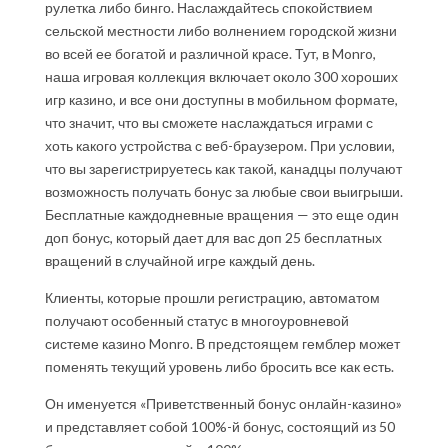
рулетка либо бинго. Наслаждайтесь спокойствием
сельской местности либо волнением городской жизни
во всей ее богатой и различной красе. Тут, в Monro,
наша игровая коллекция включает около 300 хороших
игр казино, и все они доступны в мобильном формате,
что значит, что вы сможете наслаждаться играми с
хоть какого устройства с веб-браузером. При условии,
что вы зарегистрируетесь как такой, канадцы получают
возможность получать бонус за любые свои выигрыши.
Бесплатные каждодневные вращения — это еще один
доп бонус, который дает для вас доп 25 бесплатных
вращений в случайной игре каждый день.
Клиенты, которые прошли регистрацию, автоматом
получают особенный статус в многоуровневой
системе казино Monro. В предстоящем гемблер может
поменять текущий уровень либо бросить все как есть.
Он именуется «Приветственный бонус онлайн-казино»
и представляет собой 100%-й бонус, состоящий из 50