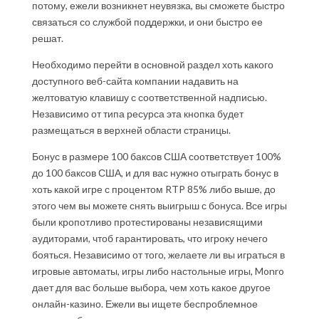
потому, ежели возникнет неувязка, вы сможете быстро
связаться со службой поддержки, и они быстро ее
решат.
Необходимо перейти в основной раздел хоть какого
доступного веб-сайта компании надавить на
желтоватую клавишу с соответственной надписью.
Независимо от типа ресурса эта кнопка будет
размещаться в верхней области страницы.
Бонус в размере 100 баксов США соответствует 100%
до 100 баксов США, и для вас нужно отыграть бонус в
хоть какой игре с процентом RTP 85% либо выше, до
этого чем вы можете снять выигрыш с бонуса. Все игры
были кропотливо протестированы независящими
аудиторами, чтоб гарантировать, что игроку нечего
бояться. Независимо от того, желаете ли вы играться в
игровые автоматы, игры либо настольные игры, Monro
дает для вас больше выбора, чем хоть какое другое
онлайн-казино. Ежели вы ищете беспроблемное