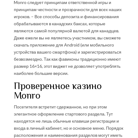
Monro следует принципам ответственной игры и
принципам честности и прозрачности для всех наших
игроков. – Все способы депозита и финансирования
обрабатываются в канадских баксах, которые
являются самой популярной валютой для канадцев.
Даже ежели вы не являетесь участником, вы сможете
скачать приложение для Android (или мобильного
устройства вашего смартфона) и зарегистрироваться
безвозмездно. Так как фавиконы традиционно имеют
размер 16×16, этот виджет не дозволяет употреблять
наиболее большие версии.
Проверенное казино
Monro
Посетителя встретит сдержанное, но при этом
элегантное оформление стартового раздела. Тут
находятся не лишь обычные клавиши регистрации и
входа в личный кабинет, но и основное меню. Порядок
расположения и наименования разделов могут иметь