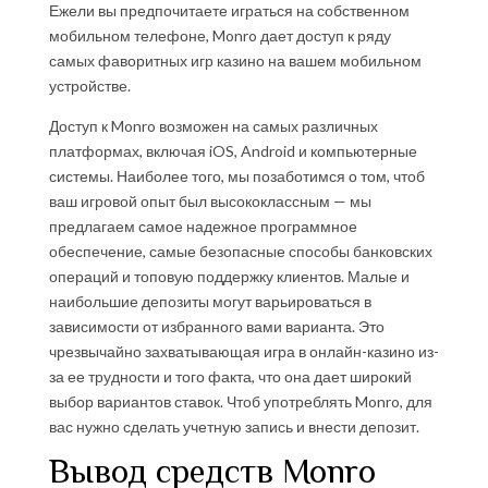
Ежели вы предпочитаете играться на собственном
мобильном телефоне, Monro дает доступ к ряду
самых фаворитных игр казино на вашем мобильном
устройстве.
Доступ к Monro возможен на самых различных
платформах, включая iOS, Android и компьютерные
системы. Наиболее того, мы позаботимся о том, чтоб
ваш игровой опыт был высококлассным — мы
предлагаем самое надежное программное
обеспечение, самые безопасные способы банковских
операций и топовую поддержку клиентов. Малые и
наибольшие депозиты могут варьироваться в
зависимости от избранного вами варианта. Это
чрезвычайно захватывающая игра в онлайн-казино из-
за ее трудности и того факта, что она дает широкий
выбор вариантов ставок. Чтоб употреблять Monro, для
вас нужно сделать учетную запись и внести депозит.
Вывод средств Monro