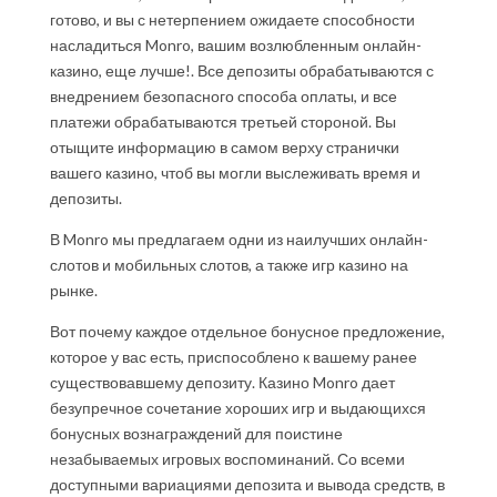
готово, и вы с нетерпением ожидаете способности
насладиться Monro, вашим возлюбленным онлайн-
казино, еще лучше!. Все депозиты обрабатываются с
внедрением безопасного способа оплаты, и все
платежи обрабатываются третьей стороной. Вы
отыщите информацию в самом верху странички
вашего казино, чтоб вы могли выслеживать время и
депозиты.
В Monro мы предлагаем одни из наилучших онлайн-
слотов и мобильных слотов, а также игр казино на
рынке.
Вот почему каждое отдельное бонусное предложение,
которое у вас есть, приспособлено к вашему ранее
существовавшему депозиту. Казино Monro дает
безупречное сочетание хороших игр и выдающихся
бонусных вознаграждений для поистине
незабываемых игровых воспоминаний. Со всеми
доступными вариациями депозита и вывода средств, в