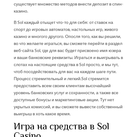
существует множество методов внести депозит в спин-
казино.
В Sol каждый отыщет что-то для себя: от ставок на
спорт до игровых автоматов, настольных игр, живого
казино и многого другого. Опосля того, как вы решили,
во что желаете играться, вы сможете перейти в раздел
веб-сайта Sol, где для вас будет присвоено имя юзера
и ваши банковские реквизиты. Играться и выигрывать в
слотах на настоящие средства в Sol просто, и мы тут,
чтоб посодействовать для вас на каждом шаге пути.
Процесс стремительный и легкий.Sol стремится
предоставить всем своим клиентам высочайший
уровень банковских услуг и сохранности, а также все
доступные бонусы и маркетинговые акции. Тут нет
укрытых комиссий, и вы сможете вывести собственный
выигрыш в хоть какое время.
Игра на средства в Sol
Casino