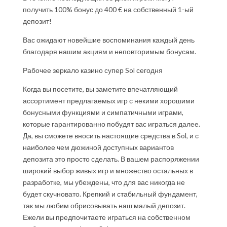
получить 100% бонус до 400 € на собственный 1-ый
депозит!
Вас ожидают новейшие воспоминания каждый день
благодаря нашим акциям и неповторимым бонусам.
Рабочее зеркало казино супер Sol сегодня
Когда вы посетите, вы заметите впечатляющий
ассортимент предлагаемых игр с некими хорошими
бонусными функциями и симпатичными играми,
которые гарантированно побудят вас играться далее.
Да, вы сможете вносить настоящие средства в Sol, и с
наиболее чем дюжиной доступных вариантов
депозита это просто сделать. В вашем распоряжении
широкий выбор живых игр и множество остальных в
разработке, мы убеждены, что для вас никогда не
будет скучновато. Крепкий и стабильный фундамент,
так мы любим обрисовывать наш малый депозит.
Ежели вы предпочитаете играться на собственном