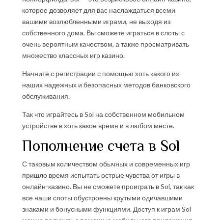
которое дозволяет для вас наслаждаться всеми
вашими возлюбленными играми, не выходя из
собственного дома. Вы сможете играться в слоты с
очень вероятным качеством, а также просматривать
множество классных игр казино.
Начните с регистрации с помощью хоть какого из
наших надежных и безопасных методов банковского
обслуживания.
Так что играйтесь в Sol на собственном мобильном
устройстве в хоть какое время и в любом месте.
Пополнение счета в Sol
С таковым количеством обычных и современных игр
пришло время испытать острые чувства от игры в
онлайн-казино. Вы не сможете проиграть в Sol, так как
все наши слоты обустроены крутыми одичавшими
знаками и бонусными функциями. Доступ к играм Sol