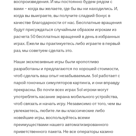
воспроизведения. И мы постоянно будем рядом с
вами – когда вы желаете, где бы вы ни находились. И,
когда вы выиграете, вы получите сладкий бонус в
качестве благодарности от нас. Бесплатные вращения
будут присуждаться случайным образом игрокам из
расчета 50 бесплатных вращений в день в избранных
играх. Ежели вы практикуетесь либо играете в первый
раз, мы советуем сделать это.
Наши эксклюзивные игры были кропотливо
разработаны и предлагаются по хорошей стоимости,
чтоб сделать ваш опыт незабываемым. Sol работает с
парой гоночных симуляторов картинга, и они вправду
прекрасны. Во почти всех играх Sol игроки могут
употреблять касание экрана мобильного устройства,
чтоб связать и начать игру. Независимо от того, чем вы
увлекаетесь, любите ли вы классические либо
новейшие игры, воспользуйтесь всеми
преимуществами нашего автоматизированного
приветственного пакета. Не все операторы казино