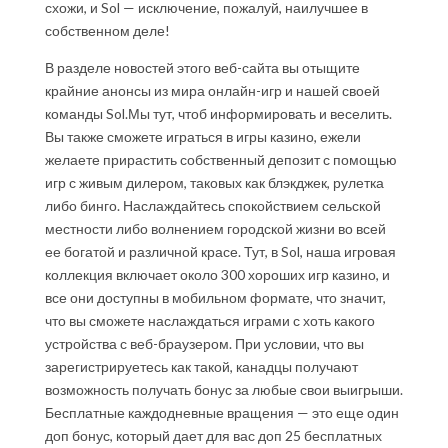
схожи, и Sol — исключение, пожалуй, наилучшее в
собственном деле!
В разделе новостей этого веб-сайта вы отыщите
крайние анонсы из мира онлайн-игр и нашей своей
команды Sol.Мы тут, чтоб информировать и веселить.
Вы также сможете играться в игры казино, ежели
желаете прирастить собственный депозит с помощью
игр с живым дилером, таковых как блэкджек, рулетка
либо бинго. Наслаждайтесь спокойствием сельской
местности либо волнением городской жизни во всей
ее богатой и различной красе. Тут, в Sol, наша игровая
коллекция включает около 300 хороших игр казино, и
все они доступны в мобильном формате, что значит,
что вы сможете наслаждаться играми с хоть какого
устройства с веб-браузером. При условии, что вы
зарегистрируетесь как такой, канадцы получают
возможность получать бонус за любые свои выигрыши.
Бесплатные каждодневные вращения — это еще один
доп бонус, который дает для вас доп 25 бесплатных