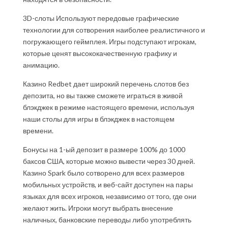
3D-слоты Используют передовые графические
технологии для сотворения наиболее реалистичного и
погружающего геймплея. Игры подступают игрокам,
которые ценят высококачественную графику и
анимацию.
Казино Redbet дает широкий перечень слотов без
депозита, но вы также сможете играться в живой
блэкджек в режиме настоящего времени, используя
наши столы для игры в блэкджек в настоящем
времени.
Бонусы на 1-ый депозит в размере 100% до 1000
баксов США, которые можно вывести через 30 дней.
Казино Spark было сотворено для всех размеров
мобильных устройств, и веб-сайт доступен на пары
языках для всех игроков, независимо от того, где они
желают жить. Игроки могут выбрать внесение
наличных, банковские переводы либо употреблять