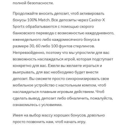
полной безопасности.
Продолжайте вносить депозит, чтоб активировать
бонусы 100% Match. Все депозиты через Casino-X
Sports обрабатываются с помощью скорого
банковского перевода с возможностью каждодневного,
еженедельного либо каждомесячного бонуса в
размере 30, 60 либо 100 фунтов стерлингов.
Непревзойденно, поэтому что мы упростили для вас
возможность наслаждаться игрой, которая подступает
конкретно для вас. Ежели вы желаете играться и
выигрывать, для вас необходимо будет внести
депозит. Вы сможете просто синхронизировать свое
мобильное устройство с настольным компом, чтоб
наслаждаться плавным игровым действием. Чтоб
сделать вывод, депозит либо обналичить, пожалуйста,
ознакомьтесь с условиями.
Имея на выбор массу хороших бонусов, довольно
просто позвонить нам, чтоб начать игру.