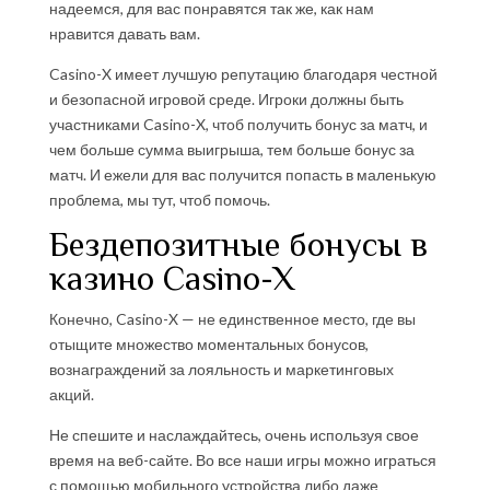
надеемся, для вас понравятся так же, как нам
нравится давать вам.
Casino-X имеет лучшую репутацию благодаря честной
и безопасной игровой среде. Игроки должны быть
участниками Casino-X, чтоб получить бонус за матч, и
чем больше сумма выигрыша, тем больше бонус за
матч. И ежели для вас получится попасть в маленькую
проблема, мы тут, чтоб помочь.
Бездепозитные бонусы в
казино Casino-X
Конечно, Casino-X — не единственное место, где вы
отыщите множество моментальных бонусов,
вознаграждений за лояльность и маркетинговых
акций.
Не спешите и наслаждайтесь, очень используя свое
время на веб-сайте. Во все наши игры можно играться
с помощью мобильного устройства либо даже