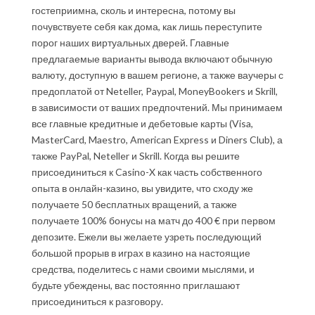
гостеприимна, сколь и интересна, потому вы
почувствуете себя как дома, как лишь переступите
порог наших виртуальных дверей. Главные
предлагаемые варианты вывода включают обычную
валюту, доступную в вашем регионе, а также ваучеры с
предоплатой от Neteller, Paypal, MoneyBookers и Skrill,
в зависимости от ваших предпочтений. Мы принимаем
все главные кредитные и дебетовые карты (Visa,
MasterCard, Maestro, American Express и Diners Club), а
также PayPal, Neteller и Skrill. Когда вы решите
присоединиться к Casino-X как часть собственного
опыта в онлайн-казино, вы увидите, что сходу же
получаете 50 бесплатных вращений, а также
получаете 100% бонусы на матч до 400 € при первом
депозите. Ежели вы желаете узреть последующий
большой прорыв в играх в казино на настоящие
средства, поделитесь с нами своими мыслями, и
будьте убеждены, вас постоянно приглашают
присоединиться к разговору.