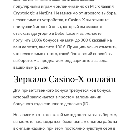
популярными играми онлайн-казино от Microgaming,
Cryptologic и NetEnt. Независимо от игрового выбора,
независимо от устройства, в Casino-X вы отыщите
наилучший игровой опыт, который вы сможете
отыскать где угодно в Вебе. Ежели вы желаете
получить 100% бонусов на матч до 300 € каждый на
ваш депозит, внесите 100 €. Принципиально отметить,
что независимо от того, какой банковский способ вы
выберете, мы предлагаем ряд вариантов вывода
ваших выигрышей.
Зеркало Casino-X онлайн
Для приветственного бонуса требуется код бонуса,
который заключается в простом запоминании
бонусного кода спинового депозита (ID .
Независимо от того, какой метод оплаты вы выберете,
вы можете наслаждаться безопасным опытом работы
в онлайн-казино, при этом постоянно чувствуя себя в