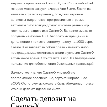
загрузить приложение Casino-X для iPhone либо iPad,
которое можно загрузить через App Store. Ежели вы
желаете играться в рулетку, блэкджек, игровые
автоматы, видеопокер, прогрессивные игровые
автоматы либо всякую другую из сотен разных игр
казино, вы отыщите их в Casino-X. Вы также сможете
получить наиболее 1000 бесплатных вращений в
дополнение к приветственному пакету на 1000 евро.
Casino-X оставляет за собой право изменять либо
прекращать маркетинговые акции и условия Casino-X
в хоть какое время. Это ставит Casino-X в безупречное
положение для обеспечения безопасных транзакций.
Важно отметить, что Casino-X употребляет
программное обеспечение, сертифицированное
eCOGRA, потому вы сможете быть убеждены, что все,
что они делают, идеально чисто.
Сделать депозит на
Casino-X