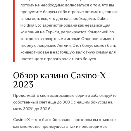
потому не необходимо волноваться о том, что вы
пропустите бонусы либо игровые автоматы, так как
в нем есть все, что для вас необходимо. Dukes
Holding Ltd зарегистрирована как независящая
компания на Гернси, регулируется Комиссией по
контролю за азартными играми Олдерни и имеет
игорную лицензию Англии. Этот бонус может быть
конвертирован в настоящую валютную сумму для
настоящего игрового валютного бонуса.
Обзор казино Casino-X
2023
Продолжайте свои выигрышные серии и заблокируйте
собственный счет еще до 300 € с нашим бонусом на
матч 300% до 300 €.
Casino-X — это биткойн-казино, в котором вы отыщите
как множество преимуществ, так и неповторимые