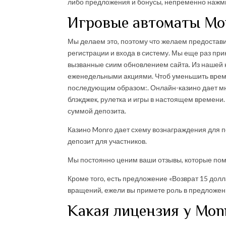
либо предложения и бонусы, непременно нажмит
Игровые автоматы Mo
Мы делаем это, поэтому что желаем предостав
регистрации и входа в систему. Мы еще раз пр
вызванные сиим обновлением сайта. Из нашей
еженедельными акциями. Чтоб уменьшить время
последующим образом:. Онлайн-казино дает мно
блэкджек, рулетка и игры в настоящем времени.
суммой депозита.
Казино Monro дает схему вознаграждения для
депозит для участников.
Мы постоянно ценим ваши отзывы, которые пом
Кроме того, есть предложение «Возврат 15 долл
вращений, ежели вы примете роль в предложени
Какая лицензия у Mon