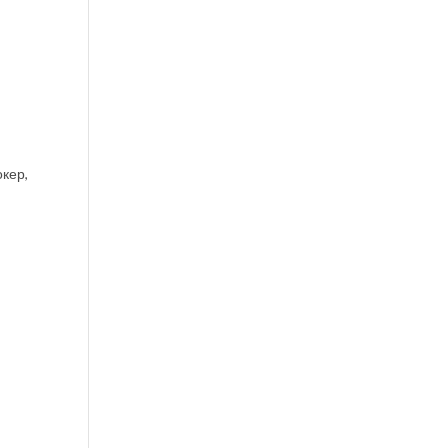
окер,