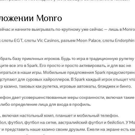
иложении Monro
ейчас и начните выигрывать по-крупному уже сейчас — лишь в Monro
к слоты EGT, слоты Vic Casinos, разъем Moon Palace, слоты Endorphin
обрать базу приклнных игроков. Будь то игра в традиционную рулетку
е все это в Spark. Его просто и просто активировать, и для вас не
 играться в наши игры. Мобильные предложения Spark предусмотрен
ступают для суровых хайроллеров. В Spark каждый игрок отыщет что
казино, таковых как рулетка, игровые автоматы, блэкджек и бинго.
лефон дает усовершенствованные меры сохранности, включая такие
 либо определение лица для входа в профиль.
е, включая настольный комп, планшет и мобильный телефон.
л, футбол, футбол на сетке, австралийский футбол и бейсбол. У M
и представить наше казино своим друзьям. Ежели на экране есть ка