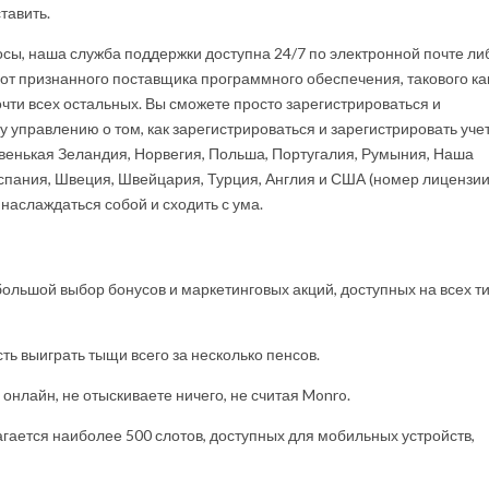
тавить.
осы, наша служба поддержки доступна 24/7 по электронной почте ли
 от признанного поставщика программного обеспечения, такового ка
 почти всех остальных. Вы сможете просто зарегистрироваться и
 управлению о том, как зарегистрироваться и зарегистрировать уч
венькая Зеландия, Норвегия, Польша, Португалия, Румыния, Наша
спания, Швеция, Швейцария, Турция, Англия и США (номер лицензи
к наслаждаться собой и сходить с ума.
большой выбор бонусов и маркетинговых акций, доступных на всех т
ть выиграть тыщи всего за несколько пенсов.
онлайн, не отыскиваете ничего, не считая Monro.
гается наиболее 500 слотов, доступных для мобильных устройств,