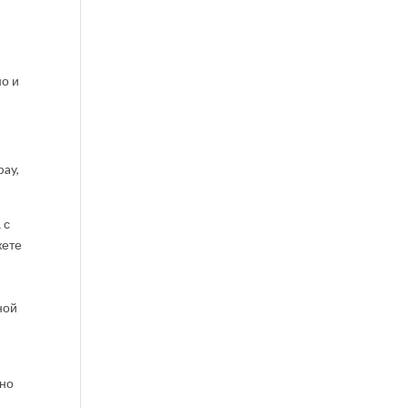
но и
pay,
 с
жете
ной
нно