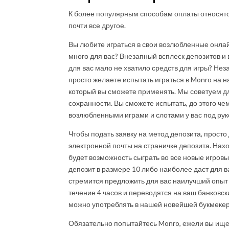
К более популярным способам оплаты относятся
почти все другое.
Вы любите играться в свои возлюбленные онлайн
много для вас? Внезапный всплеск депозитов и
для вас мало не хватило средств для игры? Нез
просто желаете испытать играться в Monro на н
который вы сможете применять. Мы советуем д
сохранности. Вы сможете испытать, до этого чем
возлюбленными играми и слотами у вас под рук
Чтобы подать заявку на метод депозита, просто
электронной почты на страничке депозита. Наход
будет возможность сыграть во все новые игров
депозит в размере 10 либо наиболее даст для 
стремится предложить для вас наилучший опыт
течение 4 часов и переводятся на ваш банковск
можно употреблять в нашей новейшей букмекер
Обязательно попытайтесь Monro, ежели вы ищ