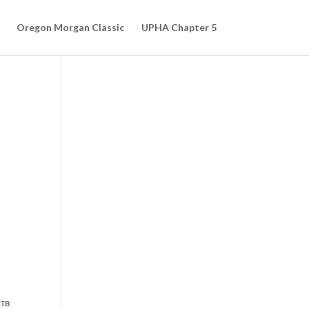
Oregon Morgan Classic
UPHA Chapter 5
тв