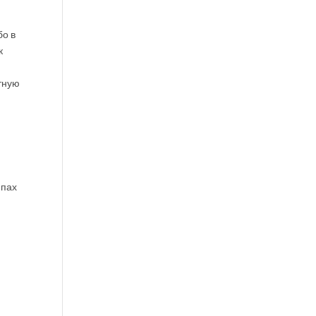
бо в
к
етную
и
ипах