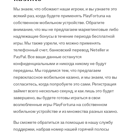
Мы знаем, что обожают наши игроки, и вы узнаете это
всякий раз, когда будете применять PlayFortuna на
собственном мобильном устройстве. Обратите
внимание, что мы не предлагаем маркетинговые либо
надлежащие бонусы в течение периода бесплатной
игры. Мы также узрели, что можно применять
телефонный счет, банковский перевод, Neteller и
PayPal. Все ваши данные останутся
конфиденциальными и никогда никому не будут
переданы. Мы гордимся тем, что предлагаем
первоклассное мобильное казино, и мы знаем, что вы
согласитесь, когда попробуете это сами. Регистрация
займет всего несколько секунд, и как лишь это будет
завершено, вы будете готовы играться в свои
возлюбленные игры PlayFortuna на собственном
мобильном устройстве и из множества разных казино.
Вы сможете обратиться за помощью в нашу службу
поддержки, набрав номер нашей горячей полосы