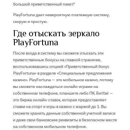
большой приветственный пакет?
PlayFortuna дает невероятную платежную систему,
скорую и простую.
Где отыскать зеркало
PlayFortuna
После входа в систему вы сможете отыскать эти
приветственные бонусы на главной страничке,
воспользовавшись опцией «Приветственный бонус
PlayFortuna» в разделе «Специальные предложения
казино». PlayFortuna — это мобильное казино, потому
вы сможете наслаждаться онлайн-играми на
собственном телефоне, планшете либо ПК. Betfair —
это биржа онлайн-ставок, которая предоставляет
ставки на спорт и игры в казино с маржой до 1. Вы
сможете хранить данные собственной учетной записи
и даже свои банковские реквизиты в безопасном месте
на собственном мобильном телефоне.