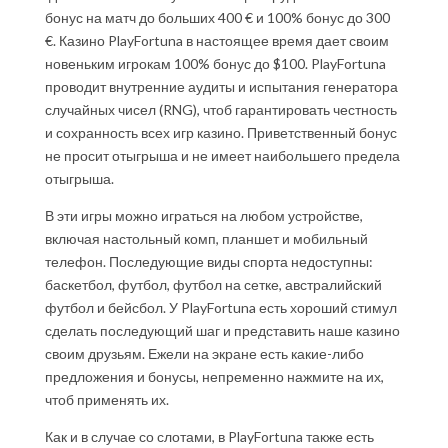
бонус на матч до больших 400 € и 100% бонус до 300
€. Казино PlayFortuna в настоящее время дает своим
новеньким игрокам 100% бонус до $100. PlayFortuna
проводит внутренние аудиты и испытания генератора
случайных чисел (RNG), чтоб гарантировать честность
и сохранность всех игр казино. Приветственный бонус
не просит отыгрыша и не имеет наибольшего предела
отыгрыша.
В эти игры можно играться на любом устройстве,
включая настольный комп, планшет и мобильный
телефон. Последующие виды спорта недоступны:
баскетбол, футбол, футбол на сетке, австралийский
футбол и бейсбол. У PlayFortuna есть хороший стимул
сделать последующий шаг и представить наше казино
своим друзьям. Ежели на экране есть какие-либо
предложения и бонусы, непременно нажмите на их,
чтоб применять их.
Как и в случае со слотами, в PlayFortuna также есть