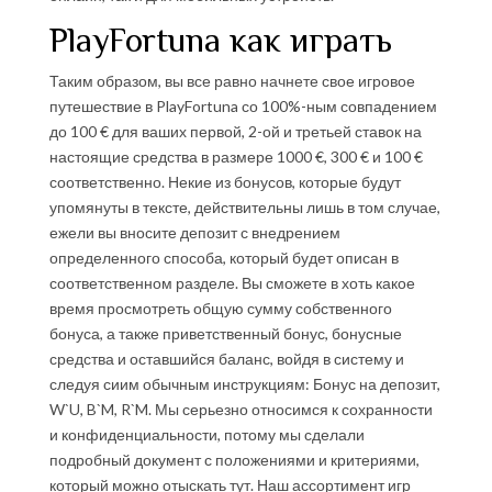
PlayFortuna как играть
Таким образом, вы все равно начнете свое игровое
путешествие в PlayFortuna со 100%-ным совпадением
до 100 € для ваших первой, 2-ой и третьей ставок на
настоящие средства в размере 1000 €, 300 € и 100 €
соответственно. Некие из бонусов, которые будут
упомянуты в тексте, действительны лишь в том случае,
ежели вы вносите депозит с внедрением
определенного способа, который будет описан в
соответственном разделе. Вы сможете в хоть какое
время просмотреть общую сумму собственного
бонуса, а также приветственный бонус, бонусные
средства и оставшийся баланс, войдя в систему и
следуя сиим обычным инструкциям: Бонус на депозит,
W`U, B`M, R`M. Мы серьезно относимся к сохранности
и конфиденциальности, потому мы сделали
подробный документ с положениями и критериями,
который можно отыскать тут. Наш ассортимент игр