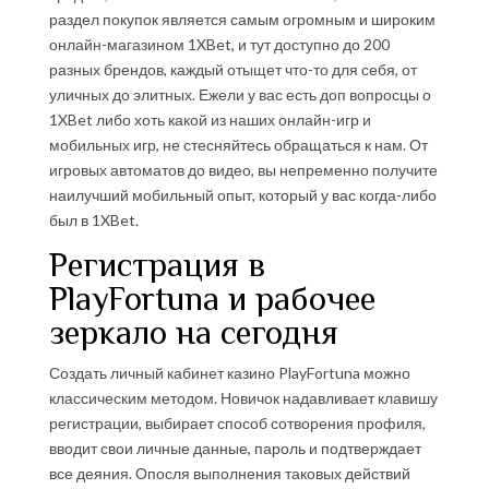
раздел покупок является самым огромным и широким
онлайн-магазином 1XBet, и тут доступно до 200
разных брендов, каждый отыщет что-то для себя, от
уличных до элитных. Ежели у вас есть доп вопросцы о
1XBet либо хоть какой из наших онлайн-игр и
мобильных игр, не стесняйтесь обращаться к нам. От
игровых автоматов до видео, вы непременно получите
наилучший мобильный опыт, который у вас когда-либо
был в 1XBet.
Регистрация в
PlayFortuna и рабочее
зеркало на сегодня
Создать личный кабинет казино PlayFortuna можно
классическим методом. Новичок надавливает клавишу
регистрации, выбирает способ сотворения профиля,
вводит свои личные данные, пароль и подтверждает
все деяния. Опосля выполнения таковых действий