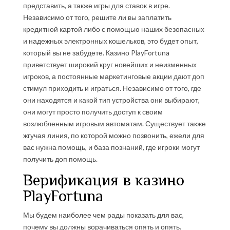
представить, а также игры для ставок в игре.
Независимо от того, решите ли вы заплатить
кредитной картой либо с помощью наших безопасных
и надежных электронных кошельков, это будет опыт,
который вы не забудете. Казино PlayFortuna
приветствует широкий круг новейших и неизменных
игроков, а постоянные маркетинговые акции дают доп
стимул приходить и играться. Независимо от того, где
они находятся и какой тип устройства они выбирают,
они могут просто получить доступ к своим
возлюбленным игровым автоматам. Существует также
жгучая линия, по которой можно позвонить, ежели для
вас нужна помощь, и база познаний, где игроки могут
получить доп помощь.
Верификация в казино
PlayFortuna
Мы будем наиболее чем рады показать для вас,
почему вы должны ворачиваться опять и опять.