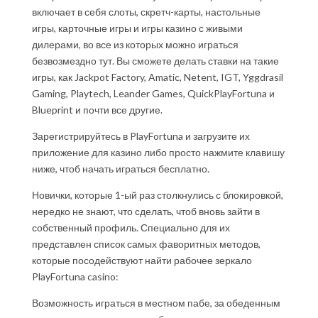
включает в себя слоты, скретч-карты, настольные
игры, карточные игры и игры казино с живыми
дилерами, во все из которых можно играться
безвозмездно тут. Вы сможете делать ставки на такие
игры, как Jackpot Factory, Amatic, Netent, IGT, Yggdrasil
Gaming, Playtech, Leander Games, QuickPlayFortuna и
Blueprint и почти все другие.
Зарегистрируйтесь в PlayFortuna и загрузите их
приложение для казино либо просто нажмите клавишу
ниже, чтоб начать играться бесплатно.
Новички, которые 1-ый раз столкнулись с блокировкой,
нередко не знают, что сделать, чтоб вновь зайти в
собственный профиль. Специально для их
представлен список самых фаворитных методов,
которые посодействуют найти рабочее зеркало
PlayFortuna casino:
Возможность играться в местном пабе, за обеденным