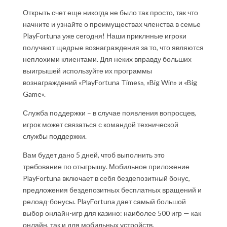
Открыть счет еще никогда не было так просто, так что
начните и узнайте о преимуществах членства в семье
PlayFortuna уже сегодня! Наши приклнные игроки
получают щедрые вознаграждения за то, что являются
неплохими клиентами. Для неких вправду больших
выигрышей используйте их программы
вознаграждений «PlayFortuna Times», «Big Win» и «Big
Game».
Служба поддержки – в случае появления вопросцев,
игрок может связаться с командой технической
службы поддержки.
Вам будет дано 5 дней, чтоб выполнить это
требование по отыгрышу. Мобильное приложение
PlayFortuna включает в себя бездепозитный бонус,
предложения бездепозитных бесплатных вращений и
релоад-бонусы. PlayFortuna дает самый большой
выбор онлайн-игр для казино: наиболее 500 игр — как
онлайн, так и для мобильных устройств.