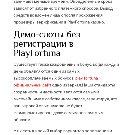
занимают меньше времени. Определенные сроки
зависят от избранного платежного способа. Вывод
средств возможен лишь опосля прохождения
процедуры верификации в PlayFortuna казино.
Демо-слоты без
регистрации в
PlayFortuna
Существует также каждодневный бонус, когда каждый
день объявляются одни из самых
высокооплачиваемых бонусов.
play fortuna
официальный сайт
одно из зеркал.Наши стандарты
сохранности и честности являются самыми
высочайшими в собственном классе, гарантируя, что
ваш игровой опыт никогда не будет
скомпрометирован, даже самым незначимым
образом.
У их есть широкий выбор вариантов пополнения и