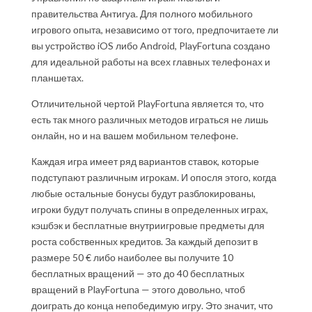
правительства Антигуа. Для полного мобильного
игрового опыта, независимо от того, предпочитаете ли
вы устройство iOS либо Android, PlayFortuna создано
для идеальной работы на всех главных телефонах и
планшетах.
Отличительной чертой PlayFortuna является то, что
есть так много различных методов играться не лишь
онлайн, но и на вашем мобильном телефоне.
Каждая игра имеет ряд вариантов ставок, которые
подступают различным игрокам. И опосля этого, когда
любые остальные бонусы будут разблокированы,
игроки будут получать спины в определенных играх,
кэшбэк и бесплатные внутриигровые предметы для
роста собственных кредитов. За каждый депозит в
размере 50 € либо наиболее вы получите 10
бесплатных вращений — это до 40 бесплатных
вращений в PlayFortuna — этого довольно, чтоб
доиграть до конца непобедимую игру. Это значит, что