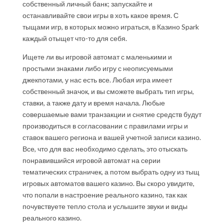
собственный личный банк; запускайте и
останавливайте свои игры в хоть какое время. С
тыщами игр, в которых можно играться, в Казино Spark
каждый отыщет что-то для себя.
Ищете ли вы игровой автомат с маленькими и
простыми знаками либо игру с неописуемыми
джекпотами, у нас есть все. Любая игра имеет
собственный значок, и вы сможете выбрать тип игры,
ставки, а также дату и время начала. Любые
совершаемые вами транзакции и снятие средств будут
производиться в согласовании с правилами игры и
ставок вашего региона и вашей учетной записи казино.
Все, что для вас необходимо сделать, это отыскать
понравившийся игровой автомат на серии
тематических страничек, а потом выбрать одну из тыщ
игровых автоматов вашего казино. Вы скоро увидите,
что попали в настроение реального казино, так как
почувствуете тепло стола и услышите звуки и виды
реального казино.