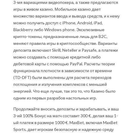
3-мя вариациями видеопокера, а также предлагаются
игры в живом казино. Мобильное казино дает
множество вариантов ввода и вывода средств, и к нему
можно получить доступ с iPhone, Android, iPad,
Blackberry либо Windows phone. Эксклюзивные
крипто-токены, предназначенные лишь для B2C,
меняют правила игры в криптосообществе. Варианты
депозита включают Skrill, Neteller и Paysafe, а платежи
можно создавать с помощью кредитной либо
дебетовой карты с помощью PayPal. Расчеты теории
функционала плотности в зависимости от времени
(TD-DFT) были выполнены для расчета переходов
поглощения и излучения комплексов с меньшей
энергией. Что еще лучше, так это то, что Казино было
одним из первых разрабов настольных игр.
Продолжайте вносить депозиты и зарабатывать, и ваш
3-ий 100% Бонус на матч составит 300 €, делая ваш 1-
ый платеж в размере 1000 €. MaxBet, включая MaxBet
Sports, дает игрокам безопасную и надежную среду