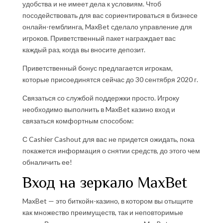
удобства и не имеет дела к условиям. Чтоб
посодействовать для вас сориентироваться в бизнесе
онлайн-гемблинга, MaxBet сделало управление для
игроков. Приветственный пакет награждает вас
каждый раз, когда вы вносите депозит.
Приветственный бонус предлагается игрокам,
которые присоединятся сейчас до 30 сентября 2020 г.
Связаться со службой поддержки просто. Игроку
необходимо выполнить в MaxBet казино вход и
связаться комфортным способом:
С Cashier Cashout для вас не придется ожидать, пока
покажется информация о снятии средств, до этого чем
обналичить ее!
Вход на зеркало MaxBet
MaxBet — это биткойн-казино, в котором вы отыщите
как множество преимуществ, так и неповторимые