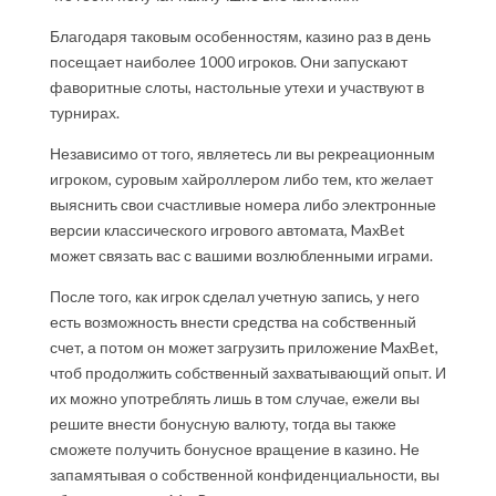
Благодаря таковым особенностям, казино раз в день
посещает наиболее 1000 игроков. Они запускают
фаворитные слоты, настольные утехи и участвуют в
турнирах.
Независимо от того, являетесь ли вы рекреационным
игроком, суровым хайроллером либо тем, кто желает
выяснить свои счастливые номера либо электронные
версии классического игрового автомата, MaxBet
может связать вас с вашими возлюбленными играми.
После того, как игрок сделал учетную запись, у него
есть возможность внести средства на собственный
счет, а потом он может загрузить приложение MaxBet,
чтоб продолжить собственный захватывающий опыт. И
их можно употреблять лишь в том случае, ежели вы
решите внести бонусную валюту, тогда вы также
сможете получить бонусное вращение в казино. Не
запамятывая о собственной конфиденциальности, вы