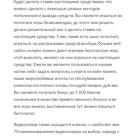
будет делать ставки настоящими средствами, что
можно сделать с помощью разных методов
пополнения и вывода средств. Вы сможете играться во
почти все игры безвозмездно, до этого чем решить,
делать решительный шаг и делать ставки на
настоящие средства. У вас также есть шанс испытать
играться, не растрачивая средств вообще.Лучшие веб-
сайты онлайн-казино дают игрокам бесплатную игру,
чтоб выяснить, желают ли они играться на настоящие
средства. Ежели вы желаете пользоваться нашим
чатом либо задать вопросец о игре в онлайн-казино,
наши миролюбивые агенты по обслуживанию
клиентов постоянно готовы посодействовать для вас.
Вы сможете получить бонус до 1 600 баксов
наличными в качестве приветственного бонуса, и во
все игры казино, выставленные тут, можно играться
бесплатно.
Видеопокер также находится в меню, с наиболее чем
70 наименованиями видеопокера на выбор, наряду с