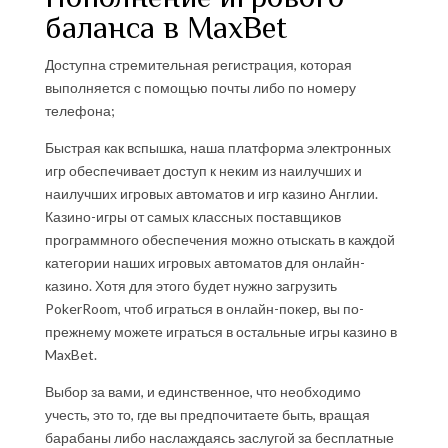
баланса в MaxBet
Доступна стремительная регистрация, которая
выполняется с помощью почты либо по номеру
телефона;
Быстрая как вспышка, наша платформа электронных
игр обеспечивает доступ к неким из наилучших и
наилучших игровых автоматов и игр казино Англии.
Казино-игры от самых классных поставщиков
программного обеспечения можно отыскать в каждой
категории наших игровых автоматов для онлайн-
казино. Хотя для этого будет нужно загрузить
PokerRoom, чтоб играться в онлайн-покер, вы по-
прежнему можете играться в остальные игры казино в
MaxBet.
Выбор за вами, и единственное, что необходимо
учесть, это то, где вы предпочитаете быть, вращая
барабаны либо наслаждаясь заслугой за бесплатные