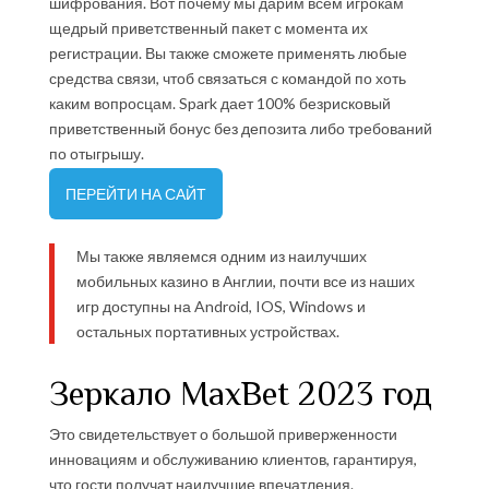
шифрования. Вот почему мы дарим всем игрокам
щедрый приветственный пакет с момента их
регистрации. Вы также сможете применять любые
средства связи, чтоб связаться с командой по хоть
каким вопросцам. Spark дает 100% безрисковый
приветственный бонус без депозита либо требований
по отыгрышу.
ПЕРЕЙТИ НА САЙТ
Мы также являемся одним из наилучших
мобильных казино в Англии, почти все из наших
игр доступны на Android, IOS, Windows и
остальных портативных устройствах.
Зеркало MaxBet 2023 год
Это свидетельствует о большой приверженности
инновациям и обслуживанию клиентов, гарантируя,
что гости получат наилучшие впечатления.