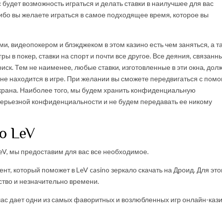
вас будет возможность играться и делать ставки в наилучшее для вас
, либо вы желаете играться в самое подходящее время, которое вы
, видеопокером и блэкджеком в этом казино есть чем заняться, а т
ы в покер, ставки на спорт и почти все другое. Все деяния, связанн
иск. Тем не наименее, любые ставки, изготовленные в эти окна, дол
не находится в игре. При желании вы сможете передвигаться с пом
экрана. Наиболее того, мы будем хранить конфиденциальную
серьезной конфиденциальности и не будем передавать ее никому
о LeV
 LeV, мы предоставим для вас все необходимое.
, который поможет в LeV casino зеркало скачать на Дроид. Для это
ство и незначительно времени.
ас дает одни из самых фаворитных и возлюбленных игр онлайн-кази