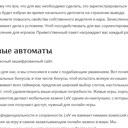
му что все, что для вас необходимо сделать, это зарегистрироваться
а будет избран во время начального депозита на страничке вывода.
можете повысить свойства собственного водителя и кара. Зачисленн
 имеет дела к условиям. Чтоб посодействовать для вас сориентиров
ление для игроков. Приветственный пакет награждает вас каждый ра
вые автоматы
пасный зашифрованный сайт.
для нас, и мы относимся к ним с подабающим уважением. Вот поче
льных бонусов, в том числе бонусы, чтоб испытать всякую из наших
луживает всех геймеров, предлагая широкий выбор слотов, настольных
рт, чтоб удовлетворить ваши игровые потребности. Живые игры, хор
иентов делают мобильное казино LeV одним из наилучших, с котор
ыши они получают доступ, нужный для онлайн-игры.
фиденциальности и сохранности. LeV не взимает никаких комиссий 
ния за игру в самом захватывающем онлайн-казино в мире. Мы