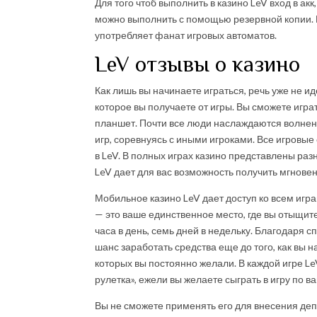
Для того чтоб выполнить в казино LeV вход в а
можно выполнить с помощью резервной копии. П
употребляет фанат игровых автоматов.
LeV отзывы о казино
Как лишь вы начинаете играться, речь уже не ид
которое вы получаете от игры. Вы сможете игр
планшет. Почти все люди наслаждаются волнени
игр, соревнуясь с иными игроками. Все игровые
в LeV. В полных играх казино представлены разн
LeV дает для вас возможность получить мгнов
Мобильное казино LeV дает доступ ко всем играм
— это ваше единственное место, где вы отыщит
часа в день, семь дней в недельку. Благодаря 
шанс заработать средства еще до того, как вы 
которых вы постоянно желали. В каждой игре Le
рулетка», ежели вы желаете сыграть в игру по 
Вы не сможете применять его для внесения де