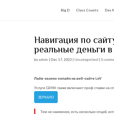
Big D
Class Counts
Des M
Навигация по сайт
реальные деньги в
by
admin
|
Dec 17, 2023
|
Uncategorized
|
0 comm
Лайв-казино онлайн на веб-сайте LeV
Услуги GEMA также включают проф ставки на сп
ЗЕРКАЛО
Тем не наименее, есть несколько опций, к