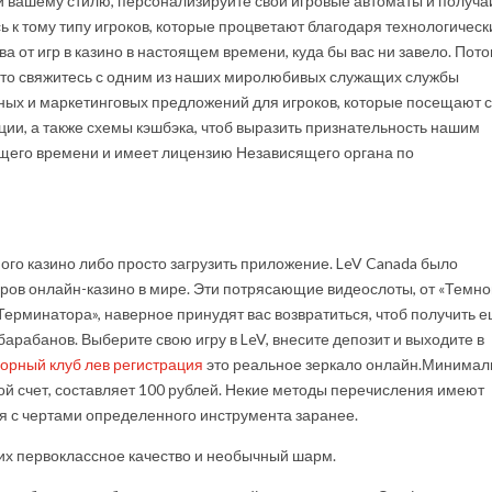
й вашему стилю, персонализируйте свои игровые автоматы и получа
ь к тому типу игроков, которые процветают благодаря технологичес
а от игр в казино в настоящем времени, куда бы вас ни завело. Пото
осто свяжитесь с одним из наших миролюбивых служащих службы
сных и маркетинговых предложений для игроков, которые посещают с
ии, а также схемы кэшбэка, чтоб выразить признательность нашим
ящего времени и имеет лицензию Независящего органа по
ого казино либо просто загрузить приложение. LeV Canada было
ров онлайн-казино в мире. Эти потрясающие видеослоты, от «Темно
Терминатора», наверное принудят вас возвратиться, чтоб получить 
арабанов. Выберите свою игру в LeV, внесите депозит и выходите в
горный клуб лев регистрация
это реальное зеркало онлайн.Минимал
ой счет, составляет 100 рублей. Некие методы перечисления имеют
ся с чертами определенного инструмента заранее.
их первоклассное качество и необычный шарм.