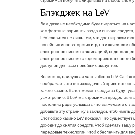
стремимся получить лицензию на глобальном ур
Блэкджек на LeV
Вам даже не необходимо будет играться на нас
комфортные варианты ввода и вывода средств,
LeV славится не лишь тем, что дает игрокам ф
новейших инноваторских игр, но и качеством об
электронное письмо с активацией, содержащее
электронное письмо с кодом приветственного б
доступен для всех новейших аккаунтов.
Возможно, наилучшая часть обзора LeV Casino 
соображает, что пятизвездочный приветствен
какого казино. В этот момент средства будут уд
усмотрению. В LeV мы стремимся предоставить 
постоянно рады услышать, что вы желаете оглас
добавьте эту страничку в закладки, чтоб иметь 
Этот обзор казино LeV показал, что существует
доходит до снятия средств. Чтоб сделать вашу
передовые технологии, чтоб обеспечить для ва