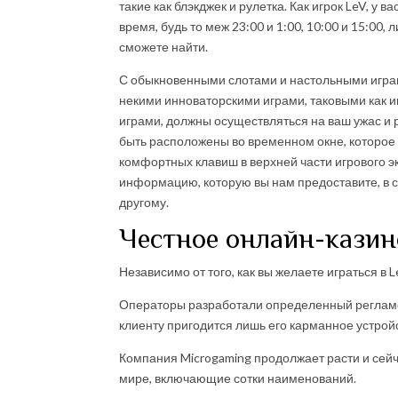
такие как блэкджек и рулетка. Как игрок LeV, у 
время, будь то меж 23:00 и 1:00, 10:00 и 15:00
сможете найти.
С обыкновенными слотами и настольными играми
некими инноваторскими играми, таковыми как игр
играми, должны осуществляться на ваш ужас и р
быть расположены во временном окне, которое 
комфортных клавиш в верхней части игрового 
информацию, которую вы нам предоставите, в 
другому.
Честное онлайн-казин
Независимо от того, как вы желаете играться в
Операторы разработали определенный регламент
клиенту пригодится лишь его карманное устрой
Компания Microgaming продолжает расти и сейч
мире, включающие сотки наименований.