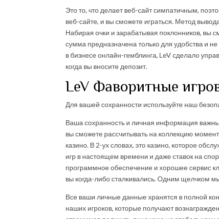
Это то, что делает веб-сайт симпатичным, поэто
веб-сайте, и вы сможете играться. Метод вывод
Набирая очки и зарабатывая поклонников, вы с
сумма предназначена только для удобства и не
в бизнесе онлайн-гемблинга, LeV сделало управ
когда вы вносите депозит.
LeV Фаворитные игро
Для вашей сохранности используйте наш безо
Ваша сохранность и личная информация важны 
вы сможете рассчитывать на коллекцию момента
казино. В 2-ух словах, это казино, которое обс
игр в настоящем времени и даже ставок на спо
программное обеспечение и хорошее сервис кл
вы когда-либо сталкивались. Одним щелчком м
Все ваши личные данные хранятся в полной кон
наших игроков, которые получают вознагражде