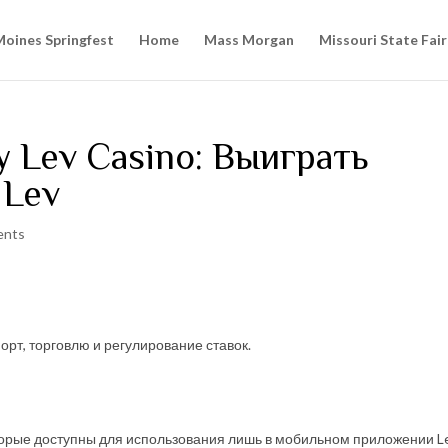
oines Springfest
Home
Mass Morgan
Missouri State Fair
у Lev Casino: Выиграть
 Lev
ents
орт, торговлю и регулирование ставок.
оторые доступны для использования лишь в мобильном приложении Le