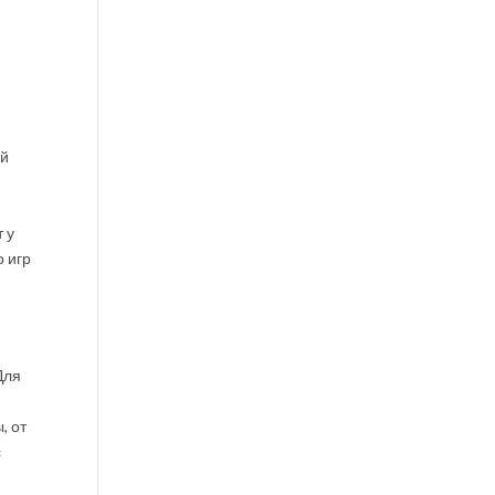
ый
 у
о игр
Для
, от
с