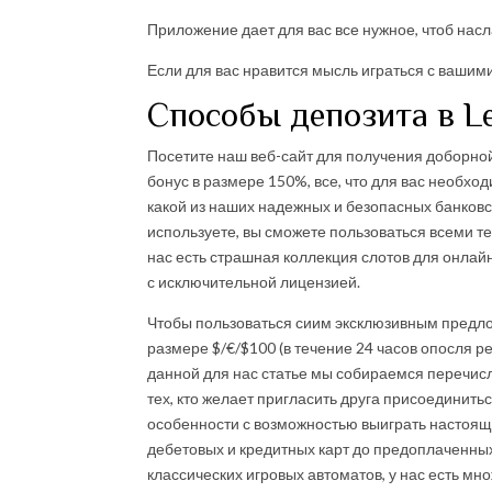
Приложение дает для вас все нужное, чтоб насл
Если для вас нравится мысль играться с вашим
Способы депозита в L
Посетите наш веб-сайт для получения доборно
бонус в размере 150%, все, что для вас необход
какой из наших надежных и безопасных банковск
используете, вы сможете пользоваться всеми 
нас есть страшная коллекция слотов для онлай
с исключительной лицензией.
Чтобы пользоваться сиим эксклюзивным предлож
размере $/€/$100 (в течение 24 часов опосля ре
данной для нас статье мы собираемся перечисл
тех, кто желает пригласить друга присоединитьс
особенности с возможностью выиграть настоящи
дебетовых и кредитных карт до предоплаченных 
классических игровых автоматов, у нас есть мно