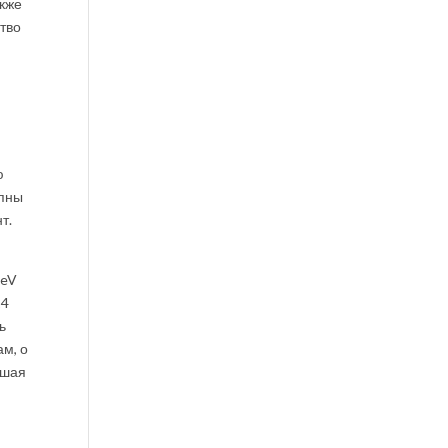
акже
ство
ю
упны
т.
LeV
24
ь
ам, о
чшая