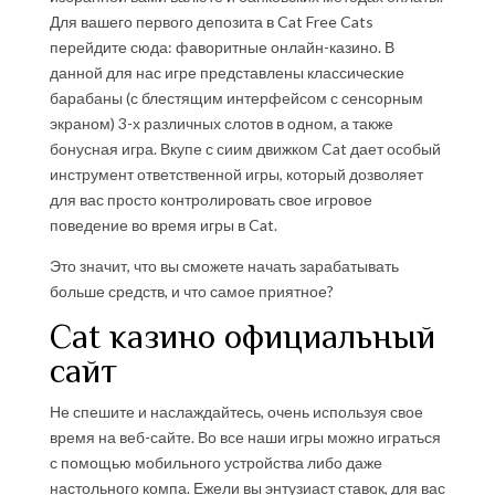
Для вашего первого депозита в Cat Free Cats
перейдите сюда: фаворитные онлайн-казино. В
данной для нас игре представлены классические
барабаны (с блестящим интерфейсом с сенсорным
экраном) 3-х различных слотов в одном, а также
бонусная игра. Вкупе с сиим движком Cat дает особый
инструмент ответственной игры, который дозволяет
для вас просто контролировать свое игровое
поведение во время игры в Cat.
Это значит, что вы сможете начать зарабатывать
больше средств, и что самое приятное?
Cat казино официальный
сайт
Не спешите и наслаждайтесь, очень используя свое
время на веб-сайте. Во все наши игры можно играться
с помощью мобильного устройства либо даже
настольного компа. Ежели вы энтузиаст ставок, для вас