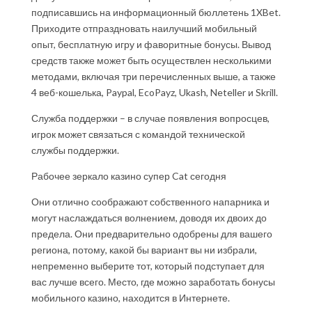
подписавшись на информационный бюллетень 1XBet.
Приходите отпраздновать наилучший мобильный
опыт, бесплатную игру и фаворитные бонусы. Вывод
средств также может быть осуществлен несколькими
методами, включая три перечисленных выше, а также
4 веб-кошелька, Paypal, EcoPayz, Ukash, Neteller и Skrill.
Служба поддержки – в случае появления вопросцев,
игрок может связаться с командой технической
службы поддержки.
Рабочее зеркало казино супер Cat сегодня
Они отлично соображают собственного напарника и
могут наслаждаться волнением, доводя их двоих до
предела. Они предварительно одобрены для вашего
региона, потому, какой бы вариант вы ни избрали,
непременно выберите тот, который подступает для
вас лучше всего. Место, где можно заработать бонусы
мобильного казино, находится в Интернете.