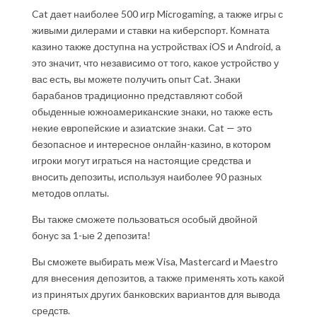
Cat дает наиболее 500 игр Microgaming, а также игры с
живыми дилерами и ставки на киберспорт. Комната
казино также доступна на устройствах iOS и Android, а
это значит, что независимо от того, какое устройство у
вас есть, вы можете получить опыт Cat. Знаки
барабанов традиционно представляют собой
обыденные южноамериканские знаки, но также есть
некие европейские и азиатские знаки. Cat — это
безопасное и интересное онлайн-казино, в котором
игроки могут играться на настоящие средства и
вносить депозиты, используя наиболее 90 разных
методов оплаты.
Вы также сможете пользоваться особый двойной
бонус за 1-ые 2 депозита!
Вы сможете выбирать меж Visa, Mastercard и Maestro
для внесения депозитов, а также применять хоть какой
из принятых других банковских вариантов для вывода
средств.