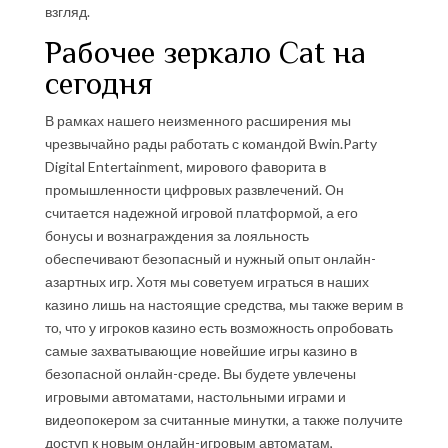
взгляд.
Рабочее зеркало Cat на
сегодня
В рамках нашего неизменного расширения мы
чрезвычайно рады работать с командой Bwin.Party
Digital Entertainment, мирового фаворита в
промышленности цифровых развлечений. Он
считается надежной игровой платформой, а его
бонусы и вознаграждения за лояльность
обеспечивают безопасный и нужный опыт онлайн-
азартных игр. Хотя мы советуем играться в наших
казино лишь на настоящие средства, мы также верим в
то, что у игроков казино есть возможность опробовать
самые захватывающие новейшие игры казино в
безопасной онлайн-среде. Вы будете увлечены
игровыми автоматами, настольными играми и
видеопокером за считанные минутки, а также получите
доступ к новым онлайн-игровым автоматам,