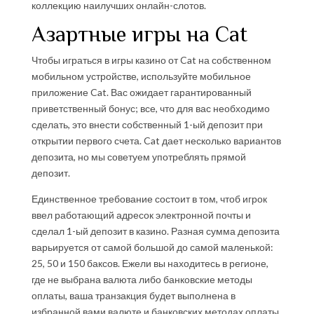
коллекцию наилучших онлайн-слотов.
Азартные игры на Cat
Чтобы играться в игры казино от Cat на собственном
мобильном устройстве, используйте мобильное
приложение Cat. Вас ожидает гарантированный
приветственный бонус; все, что для вас необходимо
сделать, это внести собственный 1-ый депозит при
открытии первого счета. Cat дает несколько вариантов
депозита, но мы советуем употреблять прямой
депозит.
Единственное требование состоит в том, чтоб игрок
ввел работающий адресок электронной почты и
сделал 1-ый депозит в казино. Разная сумма депозита
варьируется от самой большой до самой маленькой:
25, 50 и 150 баксов. Ежели вы находитесь в регионе,
где не выбрана валюта либо банковские методы
оплаты, ваша транзакция будет выполнена в
избранной вами валюте и банковских методах оплаты.