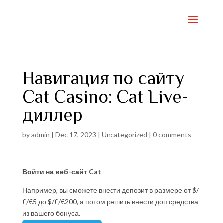
Навигация по сайту
Cat Casino: Cat Live-
диллер
by
admin
|
Dec 17, 2023
|
Uncategorized
|
0 comments
Войти на веб-сайт Cat
Например, вы сможете внести депозит в размере от $/
£/€5 до $/£/€200, а потом решить внести доп средства
из вашего бонуса.