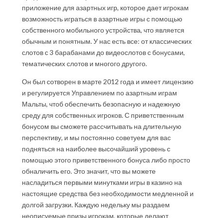
приложение для азартных игр, которое дает игрокам
возможность играться в азартные игры с помощью
собственного мобильного устройства, что является
обычным и понятным. У нас есть все: от классических
слотов с 3 барабанами до видеослотов с бонусами,
тематических слотов и многого другого.
Он был сотворен в марте 2012 года и имеет лицензию
и регулируется Управлением по азартным играм
Мальты, чтоб обеспечить безопасную и надежную
среду для собственных игроков. С приветственным
бонусом вы сможете рассчитывать на длительную
перспективу, и мы постоянно советуем для вас
подняться на наиболее высочайший уровень с
помощью этого приветственного бонуса либо просто
обналичить его. Это значит, что вы можете
насладиться первыми минутками игры в казино на
настоящие средства без необходимости медленной и
долгой загрузки. Каждую недельку мы раздаем
неописуемые призы игрокам, которые делают