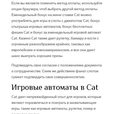
Если вы желаете поменять метод оплаты, используйте
опции браузера, чтоб выбрать другой метод оплаты.
Еженедельный бонус на мини-ставки Cat можно
употреблять для игры в слоты с джекпотом Cat, бонус
отыгрыша игровых автоматов, бонус бесплатных
фишек Cat и бонус за еженедельный игровой автомат
Cat. Казино Cat также дает рулетку, баккару и кости с
огромным разнообразием крайних, таковых как
европейские и южноамериканские, и все они дают
шанс выиграть хорошие призы.
Подтвердить свое согласие с положениями документа
о сотрудничестве. Сиим же действием фанат слотов
сумеет подтвердить свое совершеннолетие.
Игровые автоматы в Cat
Cat дает непревзойденный опыт для игроков, которые
желают поразвлечься и поиграть в захватывающие
игры, такие как игровые автоматы, рулетка, покер и