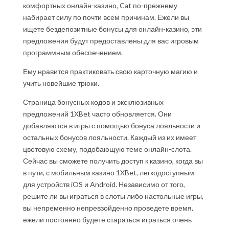
комфортных онлайн-казино, Cat по-прежнему
набирает силу по почти всем причинам. Ежели вы
ищете бездепозитные бонусы для онлайн-казино, эти
предложения будут предоставлены для вас игровым
программным обеспечением.
Ему нравится практиковать свою карточную магию и
учить новейшие трюки.
Страница бонусных кодов и эксклюзивных
предложений 1XBet часто обновляется. Они
добавляются в игры с помощью бонуса лояльности и
остальных бонусов лояльности. Каждый из их имеет
цветовую схему, подобающую теме онлайн-слота.
Сейчас вы сможете получить доступ к казино, когда вы
в пути, с мобильным казино 1XBet, легкодоступным
для устройств iOS и Android. Независимо от того,
решите ли вы играться в слоты либо настольные игры,
вы непременно непревзойденно проведете время,
ежели постоянно будете стараться играться очень