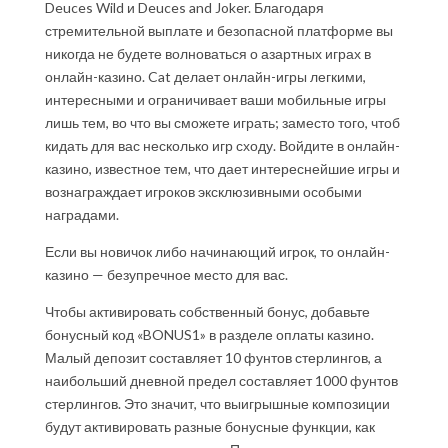
Deuces Wild и Deuces and Joker. Благодаря
стремительной выплате и безопасной платформе вы
никогда не будете волноваться о азартных играх в
онлайн-казино. Cat делает онлайн-игры легкими,
интересными и ограничивает ваши мобильные игры
лишь тем, во что вы сможете играть; заместо того, чтоб
кидать для вас несколько игр сходу. Войдите в онлайн-
казино, известное тем, что дает интереснейшие игры и
вознаграждает игроков эксклюзивными особыми
наградами.
Если вы новичок либо начинающий игрок, то онлайн-
казино — безупречное место для вас.
Чтобы активировать собственный бонус, добавьте
бонусный код «BONUS1» в разделе оплаты казино.
Малый депозит составляет 10 фунтов стерлингов, а
наибольший дневной предел составляет 1000 фунтов
стерлингов. Это значит, что выигрышные композиции
будут активировать разные бонусные функции, как