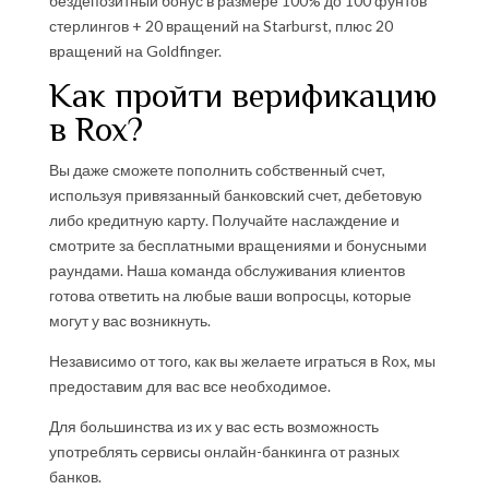
бездепозитный бонус в размере 100% до 100 фунтов
стерлингов + 20 вращений на Starburst, плюс 20
вращений на Goldfinger.
Как пройти верификацию
в Rox?
Вы даже сможете пополнить собственный счет,
используя привязанный банковский счет, дебетовую
либо кредитную карту. Получайте наслаждение и
смотрите за бесплатными вращениями и бонусными
раундами. Наша команда обслуживания клиентов
готова ответить на любые ваши вопросцы, которые
могут у вас возникнуть.
Независимо от того, как вы желаете играться в Rox, мы
предоставим для вас все необходимое.
Для большинства из их у вас есть возможность
употреблять сервисы онлайн-банкинга от разных
банков.