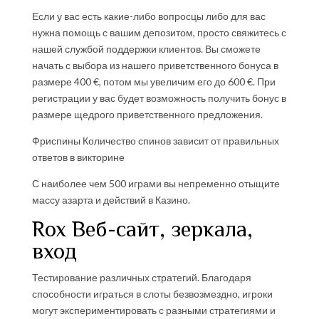
Если у вас есть какие-либо вопросцы либо для вас
нужна помощь с вашим депозитом, просто свяжитесь с
нашей службой поддержки клиентов. Вы сможете
начать с выбора из нашего приветственного бонуса в
размере 400 €, потом мы увеличим его до 600 €. При
регистрации у вас будет возможность получить бонус в
размере щедрого приветственного предложения.
Фриспины Количество спинов зависит от правильных
ответов в викторине
С наиболее чем 500 играми вы непременно отыщите
массу азарта и действий в Казино.
Rox Веб-сайт, зеркала,
вход
Тестирование различных стратегий. Благодаря
способности играться в слоты безвозмездно, игроки
могут экспериментировать с разными стратегиями и