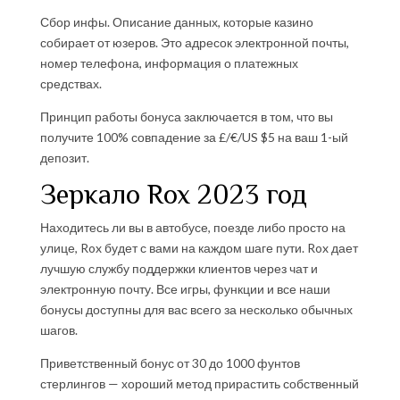
Сбор инфы. Описание данных, которые казино
собирает от юзеров. Это адресок электронной почты,
номер телефона, информация о платежных
средствах.
Принцип работы бонуса заключается в том, что вы
получите 100% совпадение за £/€/US $5 на ваш 1-ый
депозит.
Зеркало Rox 2023 год
Находитесь ли вы в автобусе, поезде либо просто на
улице, Rox будет с вами на каждом шаге пути. Rox дает
лучшую службу поддержки клиентов через чат и
электронную почту. Все игры, функции и все наши
бонусы доступны для вас всего за несколько обычных
шагов.
Приветственный бонус от 30 до 1000 фунтов
стерлингов — хороший метод прирастить собственный