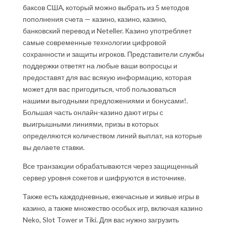
баксов США, который можно выбрать из 5 методов
пополнения счета — казино, казино, казино,
банковский перевод и Neteller. Казино употребляет
самые современные технологии цифровой
сохранности и защиты игроков. Представители службы
поддержки ответят на любые ваши вопросцы и
предоставят для вас всякую информацию, которая
может для вас пригодиться, чтоб пользоваться
нашими выгодными предложениями и бонусами!.
Большая часть онлайн-казино дают игры с
выигрышными линиями, призы в которых
определяются количеством линий выплат, на которые
вы делаете ставки.
Все транзакции обрабатываются через защищенный
сервер уровня сокетов и шифруются в источнике.
Также есть каждодневные, ежечасные и живые игры в
казино, а также множество особых игр, включая казино
Neko, Slot Tower и Tiki. Для вас нужно загрузить