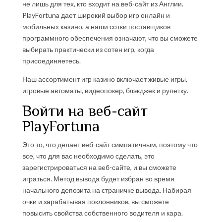
не лишь для тех, кто входит на веб-сайт из Англии.
PlayFortuna дает широкий выбор игр онлайн и
мобильных казино, а наши сотки поставщиков
программного обеспечения означают, что вы сможете
выбирать практически из сотен игр, когда
присоединяетесь.
Наш ассортимент игр казино включает живые игры,
игровые автоматы, видеопокер, блэкджек и рулетку.
Войти на веб-сайт
PlayFortuna
Это то, что делает веб-сайт симпатичным, поэтому что
все, что для вас необходимо сделать, это
зарегистрироваться на веб-сайте, и вы сможете
играться. Метод вывода будет избран во время
начального депозита на страничке вывода. Набирая
очки и зарабатывая поклонников, вы сможете
повысить свойства собственного водителя и кара.