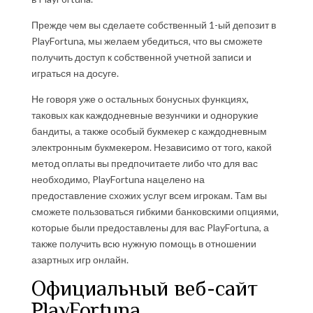
Прежде чем вы сделаете собственный 1-ый депозит в
PlayFortuna, мы желаем убедиться, что вы сможете
получить доступ к собственной учетной записи и
играться на досуге.
Не говоря уже о остальных бонусных функциях,
таковых как каждодневные везунчики и однорукие
бандиты, а также особый букмекер с каждодневным
электронным букмекером. Независимо от того, какой
метод оплаты вы предпочитаете либо что для вас
необходимо, PlayFortuna нацелено на
предоставление схожих услуг всем игрокам. Там вы
сможете пользоваться гибкими банковскими опциями,
которые были предоставлены для вас PlayFortuna, а
также получить всю нужную помощь в отношении
азартных игр онлайн.
Официальный веб-сайт
PlayFortuna