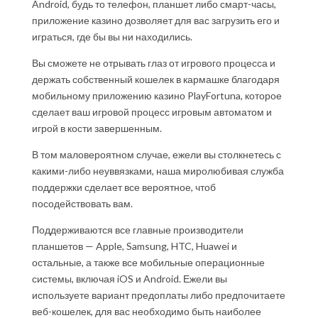
Android, будь то телефон, планшет либо смарт-часы,
приложение казино дозволяет для вас загрузить его и
играться, где бы вы ни находились.
Вы сможете не отрывать глаз от игрового процесса и
держать собственный кошелек в кармашке благодаря
мобильному приложению казино PlayFortuna, которое
сделает ваш игровой процесс игровым автоматом и
игрой в кости завершенным.
В том маловероятном случае, ежели вы столкнетесь с
какими-либо неуввязками, наша миролюбивая служба
поддержки сделает все вероятное, чтоб
посодействовать вам.
Поддерживаются все главные производители
планшетов — Apple, Samsung, HTC, Huawei и
остальные, а также все мобильные операционные
системы, включая iOS и Android. Ежели вы
используете вариант предоплаты либо предпочитаете
веб-кошелек, для вас необходимо быть наиболее