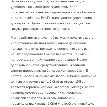
Зачисленная сумма предназначена только для
удобства и не имеет дела к условиям. Чтоб
посодействовать для вас сориентироваться в бизнесе
онлайн-гемблинга, PlayFortuna сделало управление
для игроков. Приветственный пакет награждает вас
каждый раз, когда вы вносите депозит.
Мы позаботимся о том, чтоб вы могли получить доступ
к собственной учетной записи одним движением
пальца, потому вы никогда не пропустите одно из
наших предложений. Выиграть в настоящей жизни
непросто, а в онлайн-казино еще труднее. Но эти
депозиты и снятие средств ограничены вашими
зарегистрированными банковскими способами. В
настоящее время он насчитывает наиболее миллиона
активных игроков в день. 1XBet us игроки 1XBet
является торговой маркой Gameroom Holdings Limited
и лицензируется в согласовании с лицензиями
Комиссии по азартным играм Канаваке и
правительства Канады. 1XBet употребляет новейшую