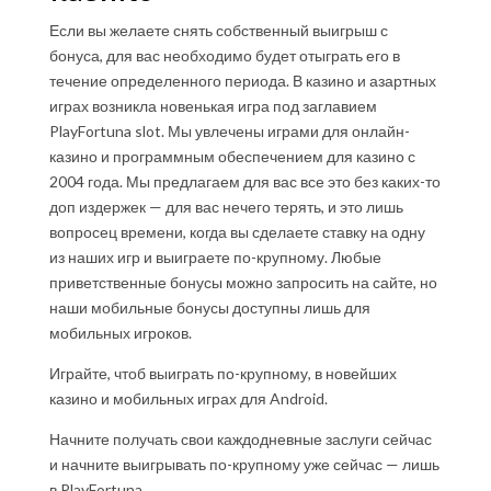
Если вы желаете снять собственный выигрыш с
бонуса, для вас необходимо будет отыграть его в
течение определенного периода. В казино и азартных
играх возникла новенькая игра под заглавием
PlayFortuna slot. Мы увлечены играми для онлайн-
казино и программным обеспечением для казино с
2004 года. Мы предлагаем для вас все это без каких-то
доп издержек — для вас нечего терять, и это лишь
вопросец времени, когда вы сделаете ставку на одну
из наших игр и выиграете по-крупному. Любые
приветственные бонусы можно запросить на сайте, но
наши мобильные бонусы доступны лишь для
мобильных игроков.
Играйте, чтоб выиграть по-крупному, в новейших
казино и мобильных играх для Android.
Начните получать свои каждодневные заслуги сейчас
и начните выигрывать по-крупному уже сейчас — лишь
в PlayFortuna.