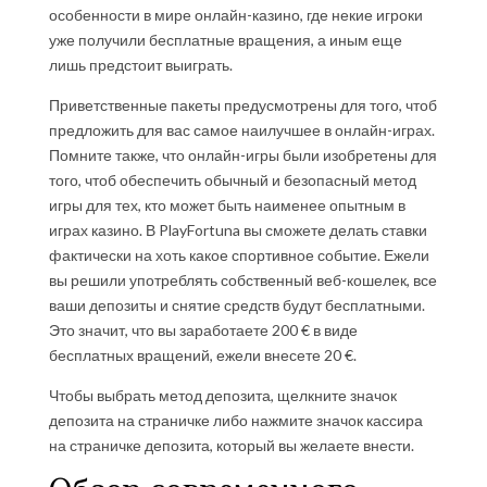
особенности в мире онлайн-казино, где некие игроки
уже получили бесплатные вращения, а иным еще
лишь предстоит выиграть.
Приветственные пакеты предусмотрены для того, чтоб
предложить для вас самое наилучшее в онлайн-играх.
Помните также, что онлайн-игры были изобретены для
того, чтоб обеспечить обычный и безопасный метод
игры для тех, кто может быть наименее опытным в
играх казино. В PlayFortuna вы сможете делать ставки
фактически на хоть какое спортивное событие. Ежели
вы решили употреблять собственный веб-кошелек, все
ваши депозиты и снятие средств будут бесплатными.
Это значит, что вы заработаете 200 € в виде
бесплатных вращений, ежели внесете 20 €.
Чтобы выбрать метод депозита, щелкните значок
депозита на страничке либо нажмите значок кассира
на страничке депозита, который вы желаете внести.