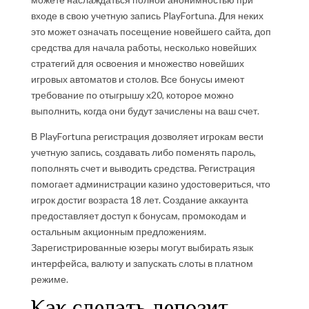
входе в свою учетную запись PlayFortuna. Для неких
это может означать посещение новейшего сайта, доп
средства для начала работы, несколько новейших
стратегий для освоения и множество новейших
игровых автоматов и столов. Все бонусы имеют
требование по отыгрышу x20, которое можно
выполнить, когда они будут зачислены на ваш счет.
В PlayFortuna регистрация дозволяет игрокам вести
учетную запись, создавать либо поменять пароль,
пополнять счет и выводить средства. Регистрация
помогает администрации казино удостовериться, что
игрок достиг возраста 18 лет. Создание аккаунта
предоставляет доступ к бонусам, промокодам и
остальным акционным предложениям.
Зарегистрированные юзеры могут выбирать язык
интерфейса, валюту и запускать слоты в платном
режиме.
Как сделать депозит