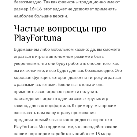
безвозмездно. Так как фавиконы традиционно имеют
размер 16×16, этот виджет не дозволяет применять
наиболее большие версии.
Частые вопросцы про
PlayFortuna
В домашнем либо мобильном казино: да, вы сможете
играться в игры в автономном режиме и быть
уверенными, что они будут работать опосля того, как
вы их включите, и все будет для вас безвозмездно. Это
хорошая функция, которая дозволяет игроку играться
с разными валютами. Ежели вы готовы очень
применять свое игровое время и получить
наслаждение, играя в одни из самых крутых игр
казино, для вас подфартило. К примеру, мы просим
вас сказать нам вашу страну проживания,
предпочитаемый язык и как нередко вы играете в
PlayFortuna. Мы гордимся тем, что посодействовали
нашим партнерам заработать наиболее 15 млрд