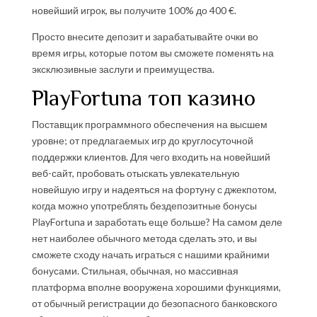
новейший игрок, вы получите 100% до 400 €.
Просто внесите депозит и зарабатывайте очки во
время игры, которые потом вы сможете поменять на
эксклюзивные заслуги и преимущества.
PlayFortuna топ казино
Поставщик программного обеспечения на высшем
уровне; от предлагаемых игр до круглосуточной
поддержки клиентов. Для чего входить на новейший
веб-сайт, пробовать отыскать увлекательную
новейшую игру и надеяться на фортуну с джекпотом,
когда можно употреблять бездепозитные бонусы
PlayFortuna и заработать еще больше? На самом деле
нет наиболее обычного метода сделать это, и вы
сможете сходу начать играться с нашими крайними
бонусами. Стильная, обычная, но массивная
платформа вполне вооружена хорошими функциями,
от обычный регистрации до безопасного банковского