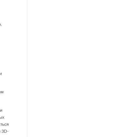
.
и
им
ни
ных
аться
м 3D-