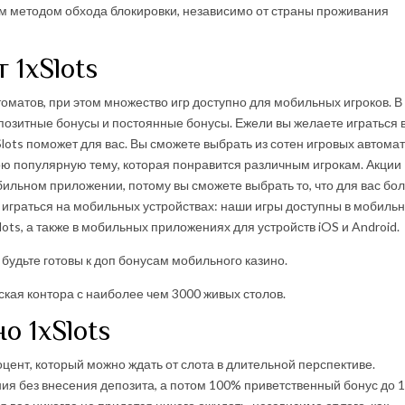
м методом обхода блокировки, независимо от страны проживания
 1xSlots
оматов, при этом множество игр доступно для мобильных игроков. В
епозитные бонусы и постоянные бонусы. Ежели вы желаете играться 
Slots поможет для вас. Вы сможете выбрать из сотен игровых автома
вою популярную тему, которая понравится различным игрокам. Акции
мобильном приложении, потому вы сможете выбрать то, что для вас бо
о играться на мобильных устройствах: наши игры доступны в мобиль
lots, а также в мобильных приложениях для устройств iOS и Android.
будьте готовы к доп бонусам мобильного казино.
ская контора с наиболее чем 3000 живых столов.
о 1xSlots
роцент, который можно ждать от слота в длительной перспективе.
я без внесения депозита, а потом 100% приветственный бонус до 