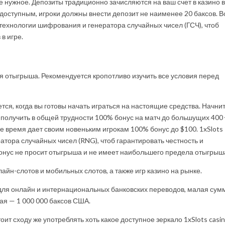
е нужное. Депозиты традиционно зачисляются на ваш счет в казино 
кодоступным, игроки должны внести депозит не наименее 20 баксов. В
 технологии шифрования и генератора случайных чисел (ГСЧ), чтоб
в игре.
ия отыгрыша. Рекомендуется кропотливо изучить все условия перед
ся, когда вы готовы начать играться на настоящие средства. Начнит
 получить в общей трудности 100% бонус на матч до большущих 400 
ее время дает своим новеньким игрокам 100% бонус до $100. 1xSlots
атора случайных чисел (RNG), чтоб гарантировать честность и
бонус не просит отыгрыша и не имеет наибольшего предела отыгрыш
айн-слотов и мобильных слотов, а также игр казино на рынке.
 для онлайн и интернациональных банковских переводов, малая сум
ая — 1 000 000 баксов США.
ит сходу же употреблять хоть какое доступное зеркало 1xSlots casi