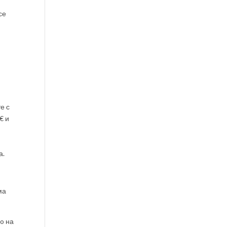
в
се
е с
€ и
а.
ма
no на