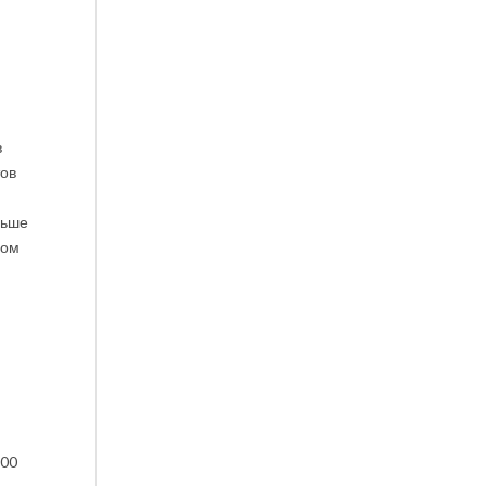
в
тов
льше
ном
100