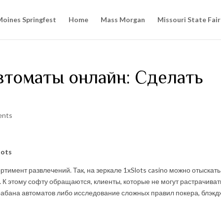
oines Springfest
Home
Mass Morgan
Missouri State Fair
втоматы онлайн: Сделать
ents
lots
имент развлечений. Так, на зеркале 1xSlots casino можно отыскать
ры. К этому софту обращаются, клиенты, которые не могут растрачиват
абана автоматов либо исследование сложных правил покера, блэкд