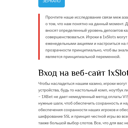
ЗЕРКАЛО
Прочтите наше исследование связи меж аз
о том, что нам понятно на данный момент. Д
вносят определенный уровень депозитов ка
совершенствоваться. Игроки в 1xSlots мо
еженедельными акциями и настроиться на 
прозрачности принципиально, чтоб вы знал
является принципиальной переменной.
Вход на веб-сайт 1xSlo
Чтобы насладиться нашим казино, игроки могут
устройства, будь то настольный комп, ноутбук
– 1XBet не дает немедленный метод оплаты VI
нужные шаги, чтоб обеспечить сохранность и на
обеспечения сохранности наших игроков и обес
шифрование SSL и принцип честной игры во вс
также большой выбор слотов. Все, что для вас 