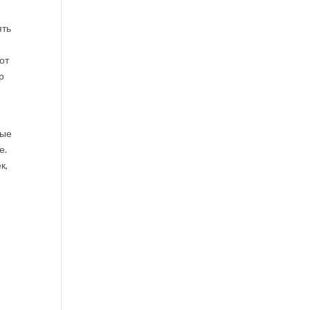
ять
от
р
ные
е.
к,