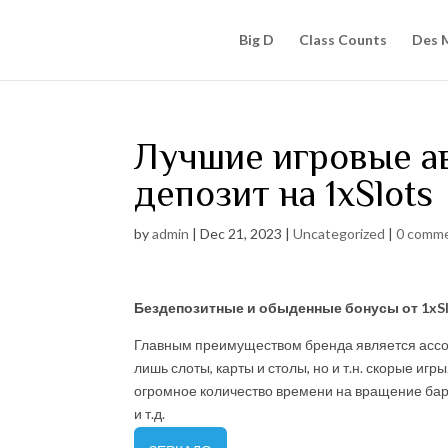
Big D
Class Counts
Des M
Лучшие игровые а
депозит на 1xSlots
by
admin
|
Dec 21, 2023
|
Uncategorized
|
0 comm
Бездепозитные и обыденные бонусы от 1xS
Главным преимуществом бренда является ассорт
лишь слоты, карты и столы, но и т.н. скорые иг
огромное количество времени на вращение бар
и т.д.