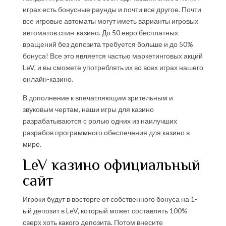
играх есть бонусные раунды и почти все другое. Почти
все игровые автоматы могут иметь варианты игровых
автоматов спин-казино. До 50 евро бесплатных
вращений без депозита требуется больше и до 50%
бонуса! Все это является частью маркетинговых акций
LeV, и вы сможете употреблять их во всех играх нашего
онлайн-казино.
В дополнение к впечатляющим зрительным и
звуковым чертам, наши игры для казино
разрабатываются с ролью одних из наилучших
разрабов программного обеспечения для казино в
мире.
LeV казино официальный
сайт
Игроки будут в восторге от собственного бонуса на 1-
ый депозит в LeV, который может составлять 100%
сверх хоть какого депозита. Потом внесите