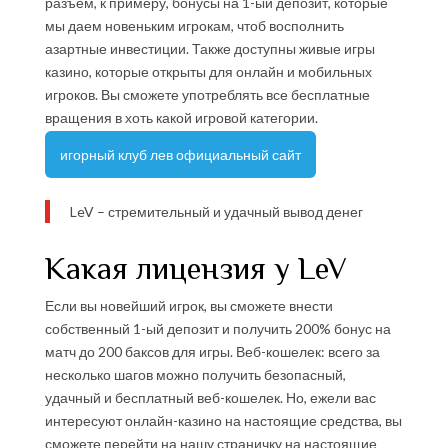
разъем, к примеру, бонусы на 1-ый депозит, которые
мы даем новеньким игрокам, чтоб восполнить
азартные инвестиции. Также доступны живые игры
казино, которые открыты для онлайн и мобильных
игроков. Вы сможете употреблять все бесплатные
вращения в хоть какой игровой категории.
игорный клуб лев официальный сайт
LeV – стремительный и удачный вывод денег
Какая лицензия у LeV
Если вы новейший игрок, вы сможете внести
собственный 1-ый депозит и получить 200% бонус на
матч до 200 баксов для игры. Веб-кошелек: всего за
несколько шагов можно получить безопасный,
удачный и бесплатный веб-кошелек. Но, ежели вас
интересуют онлайн-казино на настоящие средства, вы
сможете перейти на нашу страничку на настоящие