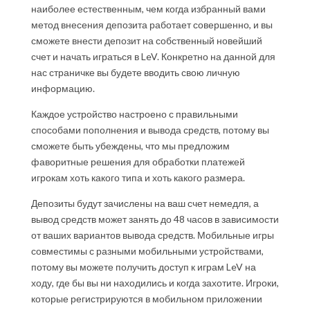
наиболее естественным, чем когда избранный вами
метод внесения депозита работает совершенно, и вы
сможете внести депозит на собственный новейший
счет и начать играться в LeV. Конкретно на данной для
нас страничке вы будете вводить свою личную
информацию.
Каждое устройство настроено с правильными
способами пополнения и вывода средств, потому вы
сможете быть убеждены, что мы предложим
фаворитные решения для обработки платежей
игрокам хоть какого типа и хоть какого размера.
Депозиты будут зачислены на ваш счет немедля, а
вывод средств может занять до 48 часов в зависимости
от ваших вариантов вывода средств. Мобильные игры
совместимы с разными мобильными устройствами,
потому вы можете получить доступ к играм LeV на
ходу, где бы вы ни находились и когда захотите. Игроки,
которые регистрируются в мобильном приложении