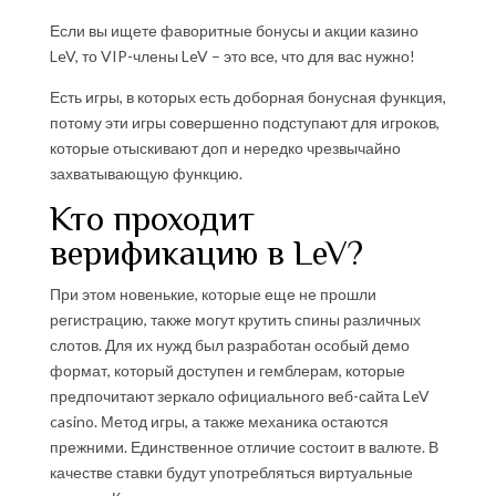
Если вы ищете фаворитные бонусы и акции казино
LeV, то VIP-члены LeV – это все, что для вас нужно!
Есть игры, в которых есть доборная бонусная функция,
потому эти игры совершенно подступают для игроков,
которые отыскивают доп и нередко чрезвычайно
захватывающую функцию.
Кто проходит
верификацию в LeV?
При этом новенькие, которые еще не прошли
регистрацию, также могут крутить спины различных
слотов. Для их нужд был разработан особый демо
формат, который доступен и гемблерам, которые
предпочитают зеркало официального веб-сайта LeV
casino. Метод игры, а также механика остаются
прежними. Единственное отличие состоит в валюте. В
качестве ставки будут употребляться виртуальные