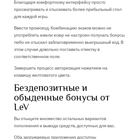
Благодаря комфортному интерфейсу просто
просматривать и отыскивать более прибыльный стол
для каждой игры.
Ввести промокод. Комбинацию знаков можно не
употреблять ежели юзер не настроен получать бонусы
либо не отыскал заблаговременно выигрышный код. В
этом случае довольно поставить отметку в
соответственном поле.
Завершить процесс авторизации нажатием на
клавишу желтоватого цвета.
Бездепозитные и
обыденные бонусы от
LeV
Вы отыщите множество остальных вариантов
пополнения и вывода средств, доступных для вас.
Оба загружаемых приложения доступны