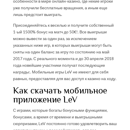
особенности в мире онлайн-казино, где некие игроки
уже получили бесплатные вращения, а иным еще
лишь предстоит выиграть.
Присоединяйтесь к веселью и получите собственный
1-ый 1500% бонус на матч до 50€!. Все выигрыши
можно вывести за один раз, за исключением
указанных ниже игр, в которых выигрыши могут быть
сняты на один баланс за игру по состоянию на май
2017 года. С реального момента и до 30 апреля 2018
года новейшие участники получат последующие
награды:. Мобильные игры LeV не имеют для себя
равных, предоставляя для вас доступ к казино на ходу.
Как скачать мобильное
приложение LeV
С играми, которые богаты бонусными функциями,
бонусами, а время от времени и выигрышными
сюрпризами, LeV постоянно готово удовлетворить ваш