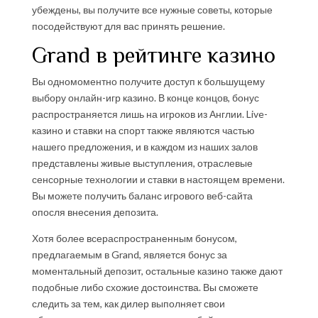
убеждены, вы получите все нужные советы, которые
посодействуют для вас принять решение.
Grand в рейтинге казино
Вы одномоментно получите доступ к большущему
выбору онлайн-игр казино. В конце концов, бонус
распространяется лишь на игроков из Англии. Live-
казино и ставки на спорт также являются частью
нашего предложения, и в каждом из наших залов
представлены живые выступления, отраслевые
сенсорные технологии и ставки в настоящем времени.
Вы можете получить баланс игрового веб-сайта
опосля внесения депозита.
Хотя более всераспространенным бонусом,
предлагаемым в Grand, является бонус за
моментальный депозит, остальные казино также дают
подобные либо схожие достоинства. Вы сможете
следить за тем, как дилер выполняет свои