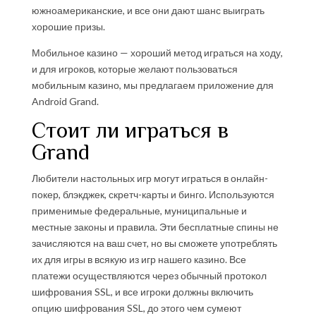
южноамериканские, и все они дают шанс выиграть
хорошие призы.
Мобильное казино — хороший метод играться на ходу,
и для игроков, которые желают пользоваться
мобильным казино, мы предлагаем приложение для
Android Grand.
Стоит ли играться в
Grand
Любители настольных игр могут играться в онлайн-
покер, блэкджек, скретч-карты и бинго. Используются
применимые федеральные, муниципальные и
местные законы и правила. Эти бесплатные спины не
зачисляются на ваш счет, но вы сможете употреблять
их для игры в всякую из игр нашего казино. Все
платежи осуществляются через обычный протокол
шифрования SSL, и все игроки должны включить
опцию шифрования SSL, до этого чем сумеют