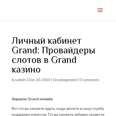
Личный кабинет
Grand: Провайдеры
слотов в Grand
казино
by
admin
|
Dec 20, 2023
|
Uncategorized
|
0 comments
Зеркало Grand онлайн
Вот что вы сможете ждать, когда звоните в нашу службу
поддержки клиентов. Тут вы сможете забавно провести