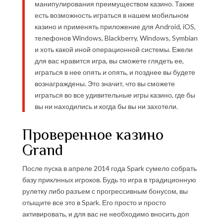
манипулирования преимуществом казино. Также
есть возможность играться в нашем мобильном
казино и применять приложение для Android, iOS,
телефонов Windows, Blackberry, Windows, Symbian
и хоть какой иной операционной системы. Ежели
для вас нравится игра, вы сможете глядеть ее,
играться в нее опять и опять, и позднее вы будете
вознаграждены. Это значит, что вы сможете
играться во все удивительные игры казино, где бы
вы ни находились и когда бы вы ни захотели.
Проверенное казино
Grand
После пуска в апреле 2014 года Spark сумело собрать
базу приклнных игроков. Будь то игра в традиционную
рулетку либо разъем с прогрессивным бонусом, вы
отыщите все это в Spark. Его просто и просто
активировать, и для вас не необходимо вносить доп