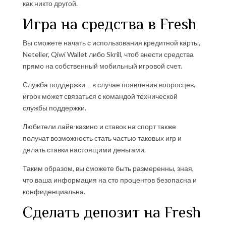
как никто другой.
Игра на средства в Fresh
Вы сможете начать с использования кредитной карты,
Neteller, Qiwi Wallet либо Skrill, чтоб внести средства
прямо на собственный мобильный игровой счет.
Служба поддержки – в случае появления вопросцев,
игрок может связаться с командой технической
службы поддержки.
Любители лайв-казино и ставок на спорт также
получат возможность стать частью таковых игр и
делать ставки настоящими деньгами.
Таким образом, вы сможете быть размеренны, зная,
что ваша информация на сто процентов безопасна и
конфиденциальна.
Сделать депозит на Fresh