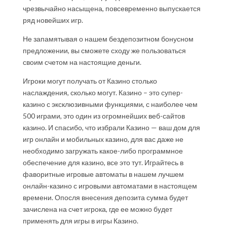
чрезвычайно насыщена, повсевременно выпускается
ряд новейших игр.
Не запамятывая о нашем бездепозитном бонусном
предложении, вы сможете сходу же пользоваться
своим счетом на настоящие деньги.
Игроки могут получать от Казино столько
наслаждения, сколько могут. Казино – это супер-
казино с эксклюзивными функциями, с наиболее чем
500 играми, это один из огромнейших веб-сайтов
казино. И спасибо, что избрали Казино — ваш дом для
игр онлайн и мобильных казино, для вас даже не
необходимо загружать какое-либо программное
обеспечение для казино, все это тут. Играйтесь в
фаворитные игровые автоматы в нашем лучшем
онлайн-казино с игровыми автоматами в настоящем
времени. Опосля внесения депозита сумма будет
зачислена на счет игрока, где ее можно будет
применять для игры в игры Казино.