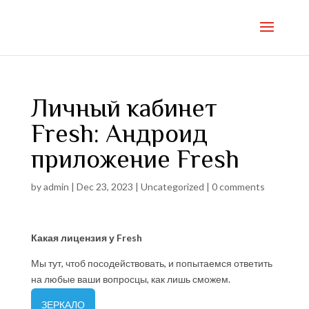
Личный кабинет
Fresh: Андроид
приложение Fresh
by
admin
|
Dec 23, 2023
|
Uncategorized
|
0 comments
Какая лицензия у Fresh
Мы тут, чтоб посодействовать, и попытаемся ответить
на любые ваши вопросцы, как лишь сможем.
ЗЕРКАЛО