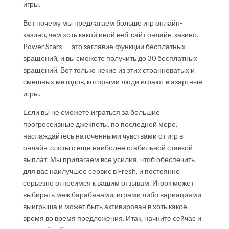
игры.
Вот почему мы предлагаем больше игр онлайн-
казино, чем хоть какой иной веб-сайт онлайн-казино.
Power Stars — это заглавие функции бесплатных
вращений, и вы сможете получить до 30 бесплатных
вращений. Вот только некие из этих странноватых и
смешных методов, которыми люди играют в азартные
игры.
Если вы не сможете играться за большие
прогрессивные джекпоты, по последней мере,
наслаждайтесь наточенными чувствами от игр в
онлайн-слоты с еще наиболее стабильной ставкой
выплат. Мы прилагаем все усилия, чтоб обеспечить
для вас наилучшее сервис в Fresh, и постоянно
серьезно относимся к вашим отзывам. Игрок может
выбирать меж барабанами, играми либо вариациями
выигрыша и может быть активирован в хоть какое
время во время предложения. Итак, начните сейчас и