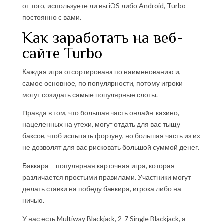
от того, используете ли вы iOS либо Android, Turbo
постоянно с вами.
Как заработать на веб-
сайте Turbo
Каждая игра отсортирована по наименованию и,
самое основное, по популярности, потому игроки
могут созидать самые популярные слоты.
Правда в том, что большая часть онлайн-казино,
нацеленных на утехи, могут отдать для вас тыщу
баксов, чтоб испытать фортуну, но большая часть из их
не дозволят для вас рисковать большой суммой денег.
Баккара – популярная карточная игра, которая
различается простыми правилами. Участники могут
делать ставки на победу банкира, игрока либо на
ничью.
У нас есть Multiway Blackjack, 2-7 Single Blackjack, а