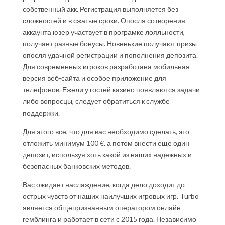
собственный акк. Регистрация выполняется без
сложностей и в сжатые сроки. Опосля сотворения
аккаунта юзер участвует в програмке лояльности,
получает разные бонусы. Новенькие получают призы
опосля удачной регистрации и пополнения депозита.
Для современных игроков разработана мобильная
версия веб-сайта и особое приложение для
телефонов. Ежели у гостей казино появляются задачи
либо вопросцы, следует обратиться к службе
поддержки.
Для этого все, что для вас необходимо сделать, это
отложить минимум 100 €, а потом внести еще один
депозит, используя хоть какой из наших надежных и
безопасных банковских методов.
Вас ожидает наслаждение, когда дело доходит до
острых чувств от наших наилучших игровых игр. Turbo
является общепризнанным оператором онлайн-
гемблинга и работает в сети с 2015 года. Независимо