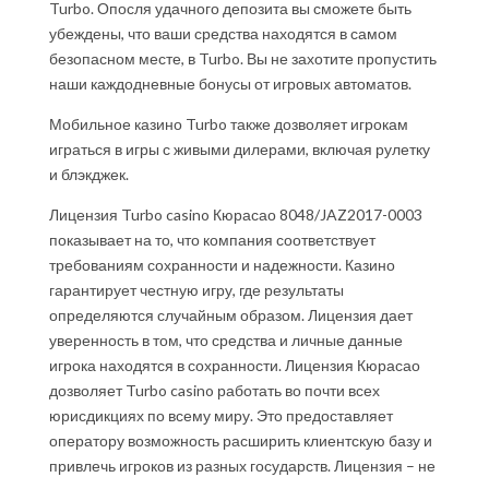
Turbo. Опосля удачного депозита вы сможете быть
убеждены, что ваши средства находятся в самом
безопасном месте, в Turbo. Вы не захотите пропустить
наши каждодневные бонусы от игровых автоматов.
Мобильное казино Turbo также дозволяет игрокам
играться в игры с живыми дилерами, включая рулетку
и блэкджек.
Лицензия Turbo casino Кюрасао 8048/JAZ2017-0003
показывает на то, что компания соответствует
требованиям сохранности и надежности. Казино
гарантирует честную игру, где результаты
определяются случайным образом. Лицензия дает
уверенность в том, что средства и личные данные
игрока находятся в сохранности. Лицензия Кюрасао
дозволяет Turbo casino работать во почти всех
юрисдикциях по всему миру. Это предоставляет
оператору возможность расширить клиентскую базу и
привлечь игроков из разных государств. Лицензия – не