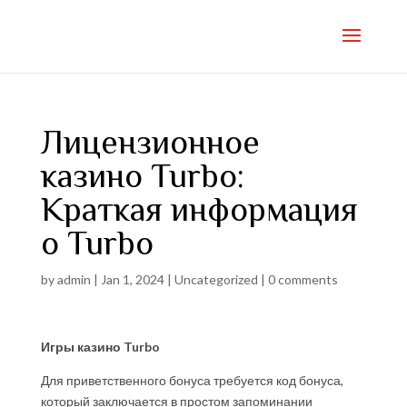
Лицензионное
казино Turbo:
Краткая информация
о Turbo
by
admin
|
Jan 1, 2024
|
Uncategorized
|
0 comments
Игры казино Turbo
Для приветственного бонуса требуется код бонуса,
который заключается в простом запоминании