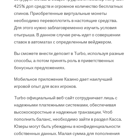
425% доп средств и огромное количество бесплатных
спинов. Приобретенные виртуальные монеты
необходимо перевоплотить в настоящие средства.
Для этого нужно заблаговременно изучить условия
отыгрыша. В данном случае речь идет о совершении
ставок в автоматах с определенным вейджером.
Вы сможете внести депозит в Turbo, используя разные
способы, а потом принять роль в приветственных
бонусных предложениях.
Мобильное приложение Казино дает наилучший
игровой опыт для всех игроков.
Turbo официальный веб-сайт сотрудничает лишь с
надежными платежными системами, обеспечивая
высокоскоростные и надежные транзакции. Чтоб
пополнить баланс, необходимо зайти в раздел Касса.
Юзеры могут быть убеждены в конфиденциальности
собственных данных. Малая сумма для пополнения