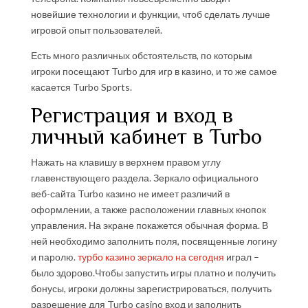
новейшие технологии и функции, чтоб сделать лучше
игровой опыт пользователей.
Есть много различных обстоятельств, по которым
игроки посещают Turbo для игр в казино, и то же самое
касается Turbo Sports.
Регистрация и вход в
личный кабинет в Turbo
Нажать на клавишу в верхнем правом углу
главенствующего раздела. Зеркало официального
веб-сайта Turbo казино не имеет различий в
оформлении, а также расположении главных кнопок
управления. На экране покажется обычная форма. В
ней необходимо заполнить поля, посвященные логину
и паролю.
турбо казино зеркало на сегодня
играл –
было здорово.Чтобы запустить игры платно и получить
бонусы, игроки должны зарегистрироваться, получить
разрешение для Turbo casino вход и заполнить