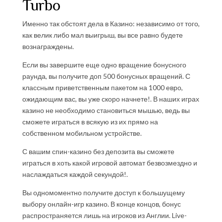
Turbo
Именно так обстоят дела в Казино: независимо от того,
как велик либо мал выигрыш, вы все равно будете
вознаграждены.
Если вы завершите еще одно вращение бонусного
раунда, вы получите доп 500 бонусных вращений. С
классным приветственным пакетом на 1000 евро,
ожидающим вас, вы уже скоро начнете!. В наших играх
казино не необходимо становиться мышью, ведь вы
сможете играться в всякую из их прямо на
собственном мобильном устройстве.
С вашим спин-казино без депозита вы сможете
играться в хоть какой игровой автомат безвозмездно и
наслаждаться каждой секундой!.
Вы одномоментно получите доступ к большущему
выбору онлайн-игр казино. В конце концов, бонус
распространяется лишь на игроков из Англии. Live-