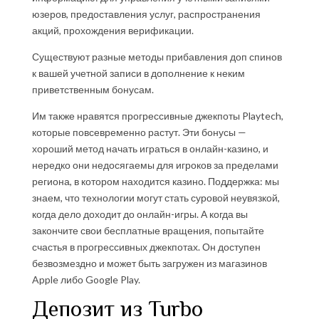
юзеров, предоставления услуг, распространения
акций, прохождения верификации.
Существуют разные методы прибавления доп спинов
к вашей учетной записи в дополнение к неким
приветственным бонусам.
Им также нравятся прогрессивные джекпоты Playtech,
которые повсевременно растут. Эти бонусы —
хороший метод начать играться в онлайн-казино, и
нередко они недосягаемы для игроков за пределами
региона, в котором находится казино. Поддержка: мы
знаем, что технологии могут стать суровой неувязкой,
когда дело доходит до онлайн-игры. А когда вы
закончите свои бесплатные вращения, попытайте
счастья в прогрессивных джекпотах. Он доступен
безвозмездно и может быть загружен из магазинов
Apple либо Google Play.
Депозит из Turbo