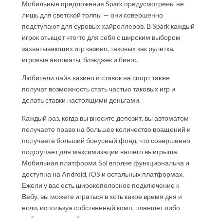
Мобильные предложения Spark предусмотрены не
лишь для светской толпы — они совершенно
подступают для суровых хайроллеров. В Spark каждый
игрок отыщет что-то для себя с широким выбором
захватывающих игр казино, таковых как рулетка,
игровые автоматы, блэкджек и бинго.
Любители лайв-казино и ставок на спорт также
получат возможность стать частью таковых игр и
делать ставки настоящими деньгами.
Каждый раз, когда вы вносите депозит, вы автоматом
получаете право на большее количество вращений и
получаете больший бонусный фонд, что совершенно
подступает для максимизации вашего выигрыша.
Мобильная платформа Sol вполне функциональна и
доступна на Android, iOS и остальных платформах.
Ежели у вас есть широкополосное подключение к
Вебу, вы можете играться в хоть какое время дня и
ночи, используя собственный комп, планшет либо