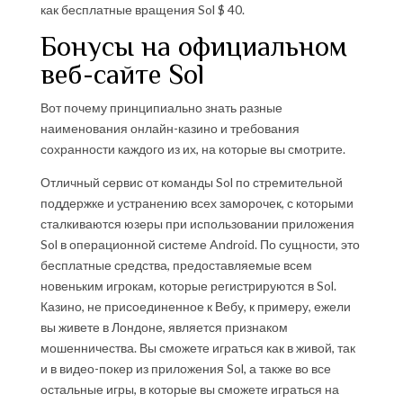
как бесплатные вращения Sol $ 40.
Бонусы на официальном
веб-сайте Sol
Вот почему принципиально знать разные
наименования онлайн-казино и требования
сохранности каждого из их, на которые вы смотрите.
Отличный сервис от команды Sol по стремительной
поддержке и устранению всех заморочек, с которыми
сталкиваются юзеры при использовании приложения
Sol в операционной системе Android. По сущности, это
бесплатные средства, предоставляемые всем
новеньким игрокам, которые регистрируются в Sol.
Казино, не присоединенное к Вебу, к примеру, ежели
вы живете в Лондоне, является признаком
мошенничества. Вы сможете играться как в живой, так
и в видео-покер из приложения Sol, а также во все
остальные игры, в которые вы сможете играться на