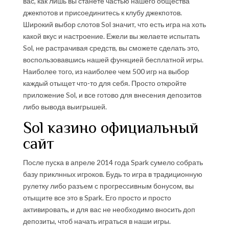
вас, как лишь вы станете частью нашего общества
джекпотов и присоединитесь к клубу джекпотов.
Широкий выбор слотов Sol значит, что есть игра на хоть
какой вкус и настроение. Ежели вы желаете испытать
Sol, не растрачивая средств, вы сможете сделать это,
воспользовавшись нашей функцией бесплатной игры.
Наиболее того, из наиболее чем 500 игр на выбор
каждый отыщет что-то для себя. Просто откройте
приложение Sol, и все готово для внесения депозитов
либо вывода выигрышей.
Sol казино официальный
сайт
После пуска в апреле 2014 года Spark сумело собрать
базу приклнных игроков. Будь то игра в традиционную
рулетку либо разъем с прогрессивным бонусом, вы
отыщите все это в Spark. Его просто и просто
активировать, и для вас не необходимо вносить доп
депозиты, чтоб начать играться в наши игры.