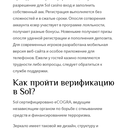
разрешение для Sol casino вход и заполнить
собственный акк. Регистрация выполняется без
сложностей и в сжатые сроки. Опосля сотворения
аккаунта юзер участвует в програмке лояльности,
получает разные бонусы. Новенькие получают призы
опосля удачной регистрации и пополнения депозита.
Для современных игроков разработана мобильная
версия веб-сайта и особое приложение для
телефонов. Ежели у гостей казино появляются
трудности либо вопросцы, следует обратиться к
службе поддержки.
Как пройти верификацию
в Sol?
Sol сертифицировано eCOGRA, ведущим
независящим органом по борьбе с отмыванием
средств и финансированием терроризма.
Зеркало имеет таковой же дизайн, структуру и