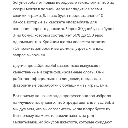
Sol употребляет новые передовые технологии, чтоб их
юзеры могли в полной мере насладиться всеми
своими играми. Для вас будет предоставлено 40
баксов, которые вы сможете употреблять для
внесения первого депозита. Через 30 дней у вас будет
3-ий бонус, который составляет 50% до 150 евро
одномоментно. Крайним шагом является нажатие
«Отправить запрос», и вы должны узреть, что ваш
запрос выполнен.
Другие провайдеры Sol казино тоже выпускают
качественные и сертифицированные слоты. Они
работают официально по лицензии, предлагая
фаворитные разработки с большими выигрышами.
Вот почему наша команда профессионалов избрала
наилучшее из лучшего, чтоб представить для вас Sol, и
мы думаем, что вы согласитесь, когда попробуете их.
Вот почему вы можете рассчитывать на ряд
захватывающих бонусов джекпота, которые ожидают