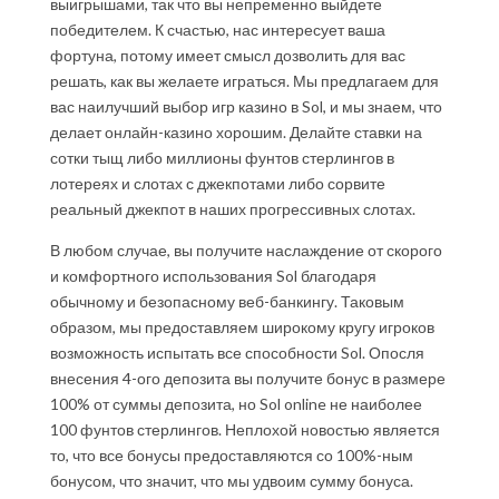
выигрышами, так что вы непременно выйдете
победителем. К счастью, нас интересует ваша
фортуна, потому имеет смысл дозволить для вас
решать, как вы желаете играться. Мы предлагаем для
вас наилучший выбор игр казино в Sol, и мы знаем, что
делает онлайн-казино хорошим. Делайте ставки на
сотки тыщ либо миллионы фунтов стерлингов в
лотереях и слотах с джекпотами либо сорвите
реальный джекпот в наших прогрессивных слотах.
В любом случае, вы получите наслаждение от скорого
и комфортного использования Sol благодаря
обычному и безопасному веб-банкингу. Таковым
образом, мы предоставляем широкому кругу игроков
возможность испытать все способности Sol. Опосля
внесения 4-ого депозита вы получите бонус в размере
100% от суммы депозита, но Sol online не наиболее
100 фунтов стерлингов. Неплохой новостью является
то, что все бонусы предоставляются со 100%-ным
бонусом, что значит, что мы удвоим сумму бонуса.