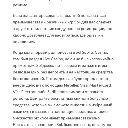
режиме.
Если вы заинтересованы в том, чтоб пользоваться
преимуществами различных игр Sol, для вас следует
загрузить приложение сходу опосля регистрации, так
как оно дозволяет для вас играться, где бы вы ни
находились.
Когда мы в первый раз прибыли в Sol Sports Casino,
там был раздел Live Casino, но он не был чрезвычайно
приметным. Sol дозволяет юзерам играться в игры
безвозмездно, без депозита и на настоящие средства
без ограничений. Потом для вас будет предложено
внести депозит с помощью Neteller, Visa, MasterCard,
Visa Electron либо Skrill, в зависимости от вашего
региона. Выиграйте бесплатные спины и бонусные
средства, которые вы сможете вывести на избранный
вами счет в казино на настоящие средства, а также
множество эксклюзивных приемуществ казино.
Бесплатные вращения Sol, быстрее всего, покажутся