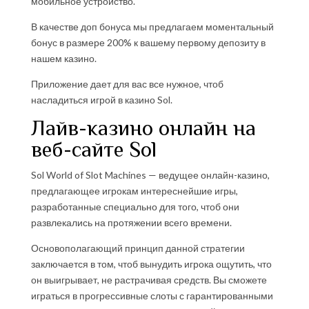
мобильное устройство.
В качестве доп бонуса мы предлагаем моментальный
бонус в размере 200% к вашему первому депозиту в
нашем казино.
Приложение дает для вас все нужное, чтоб
насладиться игрой в казино Sol.
Лайв-казино онлайн на
веб-сайте Sol
Sol World of Slot Machines — ведущее онлайн-казино,
предлагающее игрокам интереснейшие игры,
разработанные специально для того, чтоб они
развлекались на протяжении всего времени.
Основополагающий принцип данной стратегии
заключается в том, чтоб вынудить игрока ощутить, что
он выигрывает, не растрачивая средств. Вы сможете
играться в прогрессивные слоты с гарантированными