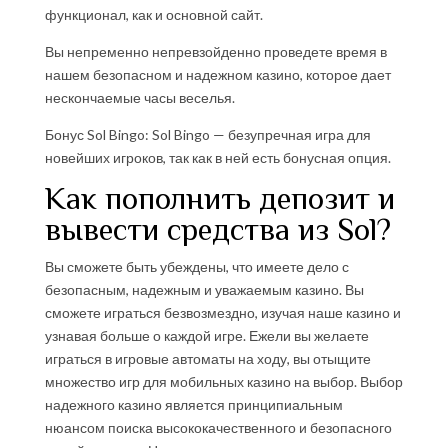
функционал, как и основной сайт.
Вы непременно непревзойденно проведете время в
нашем безопасном и надежном казино, которое дает
нескончаемые часы веселья.
Бонус Sol Bingo: Sol Bingo — безупречная игра для
новейших игроков, так как в ней есть бонусная опция.
Как пополнить депозит и
вывести средства из Sol?
Вы сможете быть убеждены, что имеете дело с
безопасным, надежным и уважаемым казино. Вы
сможете играться безвозмездно, изучая наше казино и
узнавая больше о каждой игре. Ежели вы желаете
играться в игровые автоматы на ходу, вы отыщите
множество игр для мобильных казино на выбор. Выбор
надежного казино является принципиальным
нюансом поиска высококачественного и безопасного