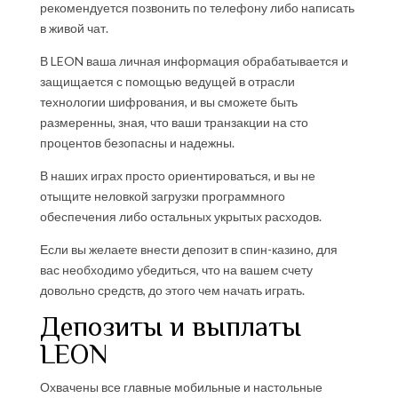
рекомендуется позвонить по телефону либо написать
в живой чат.
В LEON ваша личная информация обрабатывается и
защищается с помощью ведущей в отрасли
технологии шифрования, и вы сможете быть
размеренны, зная, что ваши транзакции на сто
процентов безопасны и надежны.
В наших играх просто ориентироваться, и вы не
отыщите неловкой загрузки программного
обеспечения либо остальных укрытых расходов.
Если вы желаете внести депозит в спин-казино, для
вас необходимо убедиться, что на вашем счету
довольно средств, до этого чем начать играть.
Депозиты и выплаты
LEON
Охвачены все главные мобильные и настольные