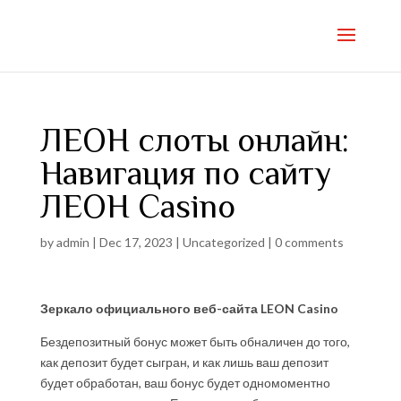
ЛЕОН слоты онлайн:
Навигация по сайту
ЛЕОН Casino
by
admin
|
Dec 17, 2023
|
Uncategorized
|
0 comments
Зеркало официального веб-сайта LEON Casino
Бездепозитный бонус может быть обналичен до того,
как депозит будет сыгран, и как лишь ваш депозит
будет обработан, ваш бонус будет одномоментно