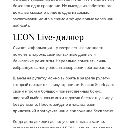
баксов за одно вращение. Не выходя из собственного
дома, вы сможете глядеть одни из самых
захватывающих игр в прямом эфире прямо через наш
веб-сайт.
LEON Live-диллер
Личная информация – у юзера есть возможность
поменять пароль, свои контактные данные и
банковские реквизиты. Нереально поменять лишь
избранную валюту опосля завершения регистрации.
Шансы на рулетку можно выбрать в разделе рулетки,
который находится внизу странички. Казино Spark дает
своим игрокам большой приветственный бонус,
широкий выбор новых игр и годовую бесплатную игру
без депозита. Просто зайдите в наш магазин
приложений и загрузите наше приложение бесплатно!
Когда дело доходит до получения опыта в казино,
которого вы заслуживаете, LEON — это то, что для вас