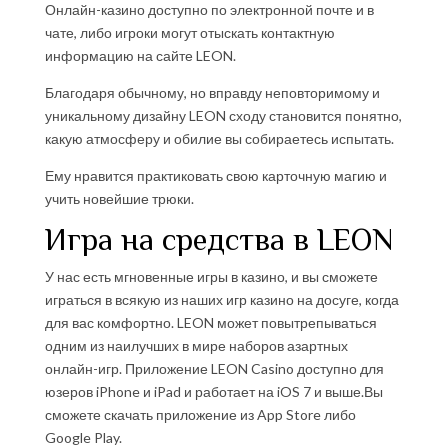
Онлайн-казино доступно по электронной почте и в
чате, либо игроки могут отыскать контактную
информацию на сайте LEON.
Благодаря обычному, но вправду неповторимому и
уникальному дизайну LEON сходу становится понятно,
какую атмосферу и обилие вы собираетесь испытать.
Ему нравится практиковать свою карточную магию и
учить новейшие трюки.
Игра на средства в LEON
У нас есть мгновенные игры в казино, и вы сможете
играться в всякую из наших игр казино на досуге, когда
для вас комфортно. LEON может повытрепываться
одним из наилучших в мире наборов азартных
онлайн-игр. Приложение LEON Casino доступно для
юзеров iPhone и iPad и работает на iOS 7 и выше.Вы
сможете скачать приложение из App Store либо
Google Play.