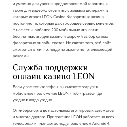
и уместно для уровня предоставляемой гарантии, а
также для видео-слотов и игр с живыми дилерами, в
которые играет LEON Casino. Фаворитные казино
постоянно те, которые дают хорошее сервис клиентов.
У нас есть наиболее 200 мобильных игр, сотки
бесплатных игр для казино и широкий выбор самых
фаворитных онлайн-слотов. Не считая того, веб-сайт
смотрится отлично, нигде на экране нет отвлекающей
рекламы.
Служба поддержки
онлайн казино LEON
Если у вас есть телефон, вы сможете загрузить
мобильное приложение LEON, чтоб играться где
угодно и когда угодно.
От киберспорта до настольных игр, игровых автоматов
и многого другого. Приложение LEON работает на всех
телефонах и планшетах под управлением Android 4.