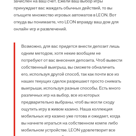
зачислен на ваш счет. Ежели ваш выбор игры
принуждает вас жаждать обычных действий, то вы
отыщите множество игровых автоматов в LEON. Вот
откуда вы понимаете, что LEON вправду ваш дом для
онлайн-игр и развлечений.
Возможно, для вас придется внести депозит лишь
одним методом, хотя некие вообщем не
потребуют от вас внесения депозита. Чтоб вывести
собственный выигрыш, вы сможете обналичить
его, используя другой способ, так как почти все из
наших текущих сделок разрешают просто снимать
выигрыши, используя разные способы. Есть много
различных игр на выбор, все из которых
предварительно выбраны, чтоб вы могли сходу
ощутить игру в живом казино. Наша коллекция
мобильных игр казино уже готова и ожидает, когда
вы начнете играться на собственном компе либо
мобильном устройстве. LEON удовлетворит все