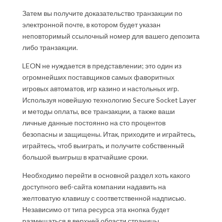
Затем вы получите доказательство транзакции по
электронной почте, в котором будет указан
неповторимый ссылочный номер для вашего депозита
либо транзакции.
LEON не нуждается в представлении; это один из
огромнейших поставщиков самых фаворитных
игровых автоматов, игр казино и настольных игр.
Используя новейшую технологию Secure Socket Layer
и методы оплаты, все транзакции, а также ваши
личные данные постоянно на сто процентов
безопасны и защищены. Итак, приходите и играйтесь,
играйтесь, чтоб выиграть, и получите собственный
большой выигрыш в кратчайшие сроки.
Необходимо перейти в основной раздел хоть какого
доступного веб-сайта компании надавить на
желтоватую клавишу с соответственной надписью.
Независимо от типа ресурса эта кнопка будет
размещаться в верхней области страницы.