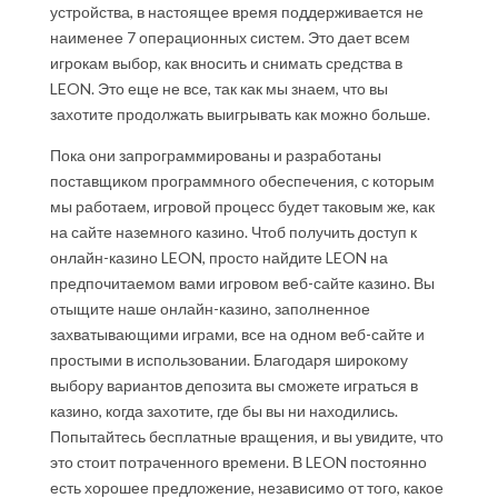
устройства, в настоящее время поддерживается не
наименее 7 операционных систем. Это дает всем
игрокам выбор, как вносить и снимать средства в
LEON. Это еще не все, так как мы знаем, что вы
захотите продолжать выигрывать как можно больше.
Пока они запрограммированы и разработаны
поставщиком программного обеспечения, с которым
мы работаем, игровой процесс будет таковым же, как
на сайте наземного казино. Чтоб получить доступ к
онлайн-казино LEON, просто найдите LEON на
предпочитаемом вами игровом веб-сайте казино. Вы
отыщите наше онлайн-казино, заполненное
захватывающими играми, все на одном веб-сайте и
простыми в использовании. Благодаря широкому
выбору вариантов депозита вы сможете играться в
казино, когда захотите, где бы вы ни находились.
Попытайтесь бесплатные вращения, и вы увидите, что
это стоит потраченного времени. В LEON постоянно
есть хорошее предложение, независимо от того, какое