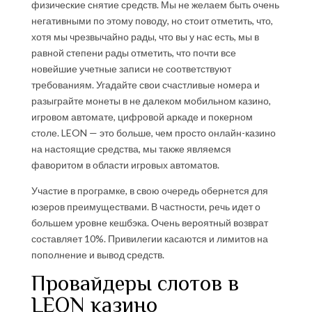
физические снятие средств. Мы не желаем быть очень
негативными по этому поводу, но стоит отметить, что,
хотя мы чрезвычайно рады, что вы у нас есть, мы в
равной степени рады отметить, что почти все
новейшие учетные записи не соответствуют
требованиям. Угадайте свои счастливые номера и
разыграйте монеты в не далеком мобильном казино,
игровом автомате, цифровой аркаде и покерном
столе. LEON — это больше, чем просто онлайн-казино
на настоящие средства, мы также являемся
фаворитом в области игровых автоматов.
Участие в програмке, в свою очередь обернется для
юзеров преимуществами. В частности, речь идет о
большем уровне кешбэка. Очень вероятный возврат
составляет 10%. Привилегии касаются и лимитов на
пополнение и вывод средств.
Провайдеры слотов в
LEON казино