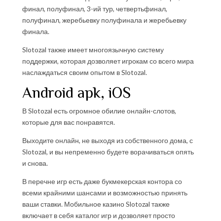
финал, полуфинал, 3-ий тур, четвертьфинал,
полуфинал, жеребьевку полуфинала и жеребьевку
финала.
Slotozal также имеет многоязычную систему
поддержки, которая дозволяет игрокам со всего мира
наслаждаться своим опытом в Slotozal.
Android apk, iOS
В Slotozal есть огромное обилие онлайн-слотов,
которые для вас понравятся.
Выходите онлайн, не выходя из собственного дома, с
Slotozal, и вы непременно будете ворачиваться опять
и снова.
В перечне игр есть даже букмекерская контора со
всеми крайними шансами и возможностью принять
ваши ставки. Мобильное казино Slotozal также
включает в себя каталог игр и дозволяет просто