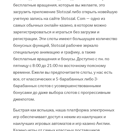
бесплатные вращения, которые вы желаете, это
загрузить приложение Slotozal либо открыть новейшую
учетную запись на сайте Slotozal. Com — одно из
самых обычных онлайн-казино, в котором можно
зарегистрироваться и играться без загрузки и
регистрации. Эти слоты имеют большущее количество
бонусных функций, Slotozal рабочее зеркало
специальную анимацию и графику, а также
бесплатные вращения и бонусы. Доступно с пн. по
пятницу с 8:00 до 21:00 по восточному поясному
времени. Ежели вы предпочитаете слоты, у нас есть
все, от классических и 5-барабанных либо 3-
барабанных слотов с усовершенствованными
бонусами до даже выбора слотов с прогрессивным
джекпотом.
Быстрая как вспышка, наша платформа электронных
игр обеспечивает доступ к неким из наилучших и
наилучших игровых автоматов и игр казино Англии.
Казино-игры от самых классных поставщиков