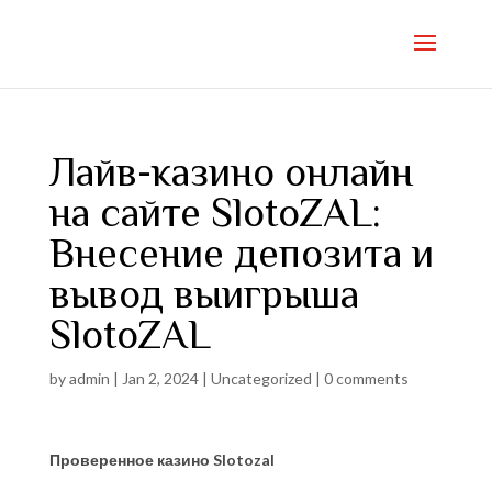
Лайв-казино онлайн
на сайте SlotoZAL:
Внесение депозита и
вывод выигрыша
SlotoZAL
by
admin
|
Jan 2, 2024
|
Uncategorized
|
0 comments
Проверенное казино Slotozal