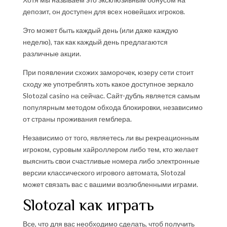
депозит, он доступен для всех новейших игроков.
Это может быть каждый день (или даже каждую
неделю), так как каждый день предлагаются
различные акции.
При появлении схожих заморочек, юзеру сети стоит
сходу же употреблять хоть какое доступное зеркало
Slotozal casino на сейчас. Сайт-дубль является самым
популярным методом обхода блокировки, независимо
от страны проживания гемблера.
Независимо от того, являетесь ли вы рекреационным
игроком, суровым хайроллером либо тем, кто желает
выяснить свои счастливые номера либо электронные
версии классического игрового автомата, Slotozal
может связать вас с вашими возлюбленными играми.
Slotozal как играть
Все, что для вас необходимо сделать, чтоб получить