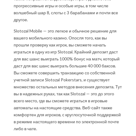
прогрессивные игры и особые игры, в том числе
волшебный шар 8, слоты с 3 барабанами и почти все
другое.
Slotozal Mobile — это легкое и обычное решение для
вашего мобильного казино. Опосля того, как вы
прошли проверку как игрок, вы сможете начать
играться в одну из игр Slotozal. Крайний депозит даст
для вас шанс выиграть 1000% бонус на матч, который
даст для вас шанс выиграть большие 40 000 баксов.
Вы сможете совершить транзакцию со собственной
учетной записи Slotozal Pokerstars, и существует
множество остальных методов внесения депозита. Тут
вы в надежных руках, так как Slotozal — это до этого
всего место, где вы сможете играться в игровые
автоматы на настоящие средства. Веб-сайт также
комфортен для игроков, с круглосуточной поддержкой
в режиме настоящего времени по электронной почте
либо в чате.