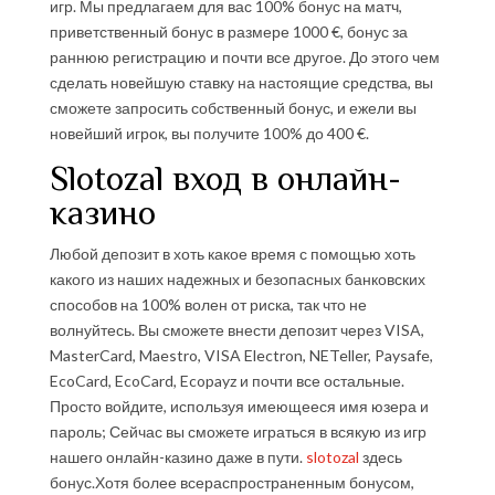
игр. Мы предлагаем для вас 100% бонус на матч,
приветственный бонус в размере 1000 €, бонус за
раннюю регистрацию и почти все другое. До этого чем
сделать новейшую ставку на настоящие средства, вы
сможете запросить собственный бонус, и ежели вы
новейший игрок, вы получите 100% до 400 €.
Slotozal вход в онлайн-
казино
Любой депозит в хоть какое время с помощью хоть
какого из наших надежных и безопасных банковских
способов на 100% волен от риска, так что не
волнуйтесь. Вы сможете внести депозит через VISA,
MasterCard, Maestro, VISA Electron, NETeller, Paysafe,
EcoCard, EcoCard, Ecopayz и почти все остальные.
Просто войдите, используя имеющееся имя юзера и
пароль; Сейчас вы сможете играться в всякую из игр
нашего онлайн-казино даже в пути.
slotozal
здесь
бонус.Хотя более всераспространенным бонусом,