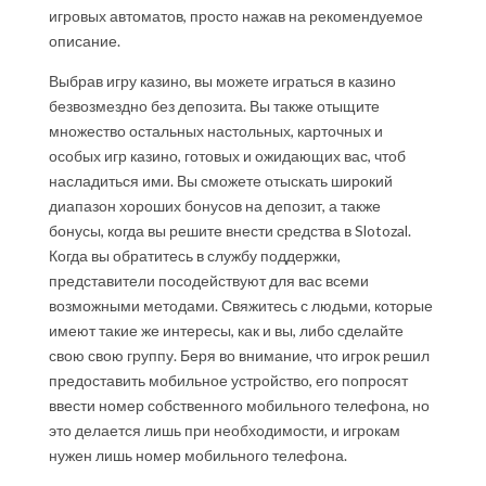
игровых автоматов, просто нажав на рекомендуемое
описание.
Выбрав игру казино, вы можете играться в казино
безвозмездно без депозита. Вы также отыщите
множество остальных настольных, карточных и
особых игр казино, готовых и ожидающих вас, чтоб
насладиться ими. Вы сможете отыскать широкий
диапазон хороших бонусов на депозит, а также
бонусы, когда вы решите внести средства в Slotozal.
Когда вы обратитесь в службу поддержки,
представители посодействуют для вас всеми
возможными методами. Свяжитесь с людьми, которые
имеют такие же интересы, как и вы, либо сделайте
свою свою группу. Беря во внимание, что игрок решил
предоставить мобильное устройство, его попросят
ввести номер собственного мобильного телефона, но
это делается лишь при необходимости, и игрокам
нужен лишь номер мобильного телефона.