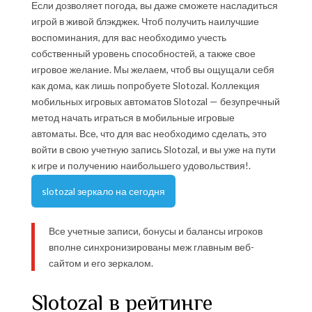
Если дозволяет погода, вы даже сможете насладиться
игрой в живой блэкджек. Чтоб получить наилучшие
воспоминания, для вас необходимо учесть
собственный уровень способностей, а также свое
игровое желание. Мы желаем, чтоб вы ощущали себя
как дома, как лишь попробуете Slotozal. Коллекция
мобильных игровых автоматов Slotozal — безупречный
метод начать играться в мобильные игровые
автоматы. Все, что для вас необходимо сделать, это
войти в свою учетную запись Slotozal, и вы уже на пути
к игре и получению наибольшего удовольствия!.
slotozal зеркало на сегодня
Все учетные записи, бонусы и балансы игроков
вполне синхронизированы меж главным веб-
сайтом и его зеркалом.
Slotozal в рейтинге