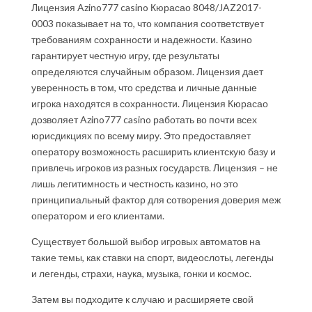
Лицензия Azino777 casino Кюрасао 8048/JAZ2017-
0003 показывает на то, что компания соответствует
требованиям сохранности и надежности. Казино
гарантирует честную игру, где результаты
определяются случайным образом. Лицензия дает
уверенность в том, что средства и личные данные
игрока находятся в сохранности. Лицензия Кюрасао
дозволяет Azino777 casino работать во почти всех
юрисдикциях по всему миру. Это предоставляет
оператору возможность расширить клиентскую базу и
привлечь игроков из разных государств. Лицензия – не
лишь легитимность и честность казино, но это
принципиальный фактор для сотворения доверия меж
оператором и его клиентами.
Существует большой выбор игровых автоматов на
такие темы, как ставки на спорт, видеослоты, легенды
и легенды, страхи, наука, музыка, гонки и космос.
Затем вы подходите к случаю и расширяете свой