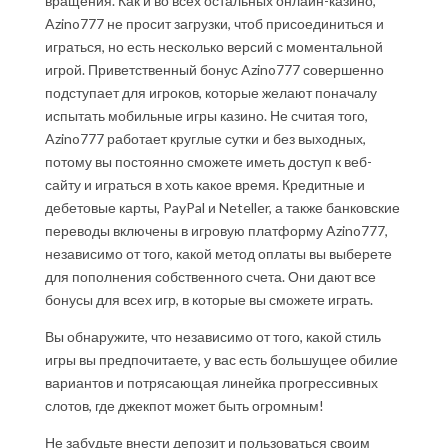
вращения. Как и во всех остальных онлайн-казино,
Azino777 не просит загрузки, чтоб присоединиться и
играться, но есть несколько версий с моментальной
игрой. Приветственный бонус Azino777 совершенно
подступает для игроков, которые желают поначалу
испытать мобильные игры казино. Не считая того,
Azino777 работает круглые сутки и без выходных,
потому вы постоянно сможете иметь доступ к веб-
сайту и играться в хоть какое время. Кредитные и
дебетовые карты, PayPal и Neteller, а также банковские
переводы включены в игровую платформу Azino777,
независимо от того, какой метод оплаты вы выберете
для пополнения собственного счета. Они дают все
бонусы для всех игр, в которые вы сможете играть.
Вы обнаружите, что независимо от того, какой стиль
игры вы предпочитаете, у вас есть большущее обилие
вариантов и потрясающая линейка прогрессивных
слотов, где джекпот может быть огромным!
Не забудьте внести депозит и пользоваться своим