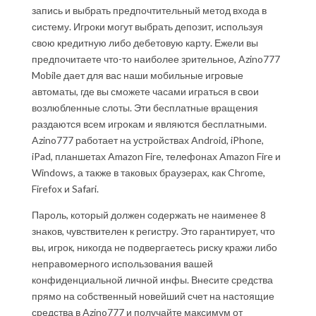
запись и выбрать предпочтительный метод входа в
систему. Игроки могут выбрать депозит, используя
свою кредитную либо дебетовую карту. Ежели вы
предпочитаете что-то наиболее зрительное, Azino777
Mobile дает для вас наши мобильные игровые
автоматы, где вы сможете часами играться в свои
возлюбленные слоты. Эти бесплатные вращения
раздаются всем игрокам и являются бесплатными.
Azino777 работает на устройствах Android, iPhone,
iPad, планшетах Amazon Fire, телефонах Amazon Fire и
Windows, а также в таковых браузерах, как Chrome,
Firefox и Safari.
Пароль, который должен содержать не наименее 8
знаков, чувствителен к регистру. Это гарантирует, что
вы, игрок, никогда не подвергаетесь риску кражи либо
неправомерного использования вашей
конфиденциальной личной инфы. Внесите средства
прямо на собственный новейший счет на настоящие
средства в Azino777 и получайте максимум от