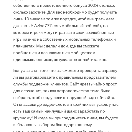
собственного приветственного бонуса 300% столько,
сколько захотите. Для вас необходимо будет получить
лишь 10 знаков в том же порядке, чтоб выиграть мега-
джекпот. У Azino777 есть мобильный веб-сайт, на
котором игроки могут играться в свои возлюбленные
игры казино на собственных мобильных телефонах и
планшетах. Мы сделали дом, где вы сможете
пообщаться и познакомиться с обществом
единомышленников, энтузиастов онлайн-казино.
Бонус за счет того, что вы сможете проверить, вправду
ли вы разговариваете с правильным представителем
службы поддержки клиентов. Сайт чрезвычайно прост
для осознания, так как астрологическая тема была
выбрана, чтоб воодушевить наружный вид веб-сайта.
От классики до видео-слотов и крайних выпусков, у нас
есть ваш самый наилучший шанс заработать по-
крупному! И когда вы присоединитесь к нам, вы будете
избалованы выбором благодаря нашему
фантастическому приветственному бонусу. Игры с