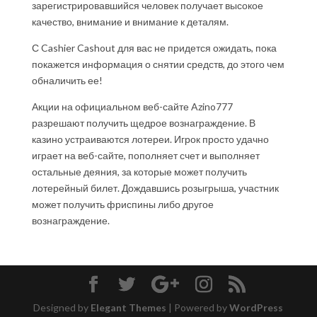
зарегистрировавшийся человек получает высокое
качество, внимание и внимание к деталям.
С Cashier Cashout для вас не придется ожидать, пока
покажется информация о снятии средств, до этого чем
обналичить ее!
Акции на официальном веб-сайте Azino777
разрешают получить щедрое вознаграждение. В
казино устраиваются лотереи. Игрок просто удачно
играет на веб-сайте, пополняет счет и выполняет
остальные деяния, за которые может получить
лотерейный билет. Дождавшись розыгрыша, участник
может получить фриспины либо другое
вознаграждение.
Designed by
Elegant Themes
| Powered by
WordPress