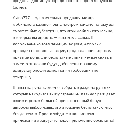
средства, достигнув определенного порога бонусных
баллов.
Azino777 — одна из самых продвинутых игр
мобильного казино и одна из огромнейших, потому вы
сможете быть убеждены, что игры мобильного казино,
в которые вы играете, — высококлассные. В
дополнение ко всем текущим акциям, Azino777
проводит постоянные акции, предлагающие игрокам
призы за роль. Эти бесплатные спины нельзя снять, и
заместо этого они будут добавлены к вашему
выигрышу опосля выполнения требования по
отыгрышу.
Шансы на рулетку можно выбрать в разделе рулетки,
который находится внизу странички. Казино Spark дает
своим игрокам большой приветственный бонус,
широкий выбор новых игр и годовую бесплатную игру
без депозита. Просто зайдите в наш магазин
приложений и загрузите наше приложение бесплатно!