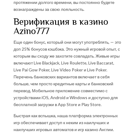
протяжении долгого времени, вы постоянно будете
вознаграждены за свою лояльность.
Верификация в казино
Azino777
Еще один бонус, который они могут употреблять, — это
доп 25% бонусов кэшбэка. Это нужный игровой опыт, с
которым вы сходу же захотите совладать. Живые игры
включают Live Blackjack, Live Roulette, Live Baccarat,
Live Pai Gow Poker, Live Video Poker и Live Poker.
Перечень банковских вариантов включает в себя
больше, чем просто кредитные карты и банковский
перевод. Мобильное приложение совместимо с
устройствами iOS, Android и Windows и доступно для
бесплатной загрузки в App Store и Play Store.
Быстрая как вспышка, наша платформа электронных
игр обеспечивает доступ к неким из наилучших и
наилучших игровых автоматов и игр казино Англии.