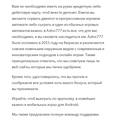
Вам не необходимо иметь на руках кредитную либо
дебетовую карту, чтоб внести депозит. Ежели вы
желаете сорвать джекпот в прогрессивном игровом
автомате либо сыграть в один из обычных игровых
автоматов казино, в Azino777 есть все, что для вас
необходимо, и вы сможете насладиться им. Azino777
было основано в 2015 году на Кюрасао и различается
совсем новеньким наружным видом с современным и
инноваторским подходом к онлайн-играм. Также
принципиально отметить, что мы советуем лишь те
веб-сайты, которые мы лично одобряем.
Кроме того, удостоверьтесь, что вы прочли и
сообразили все условия хоть какого бонуса, который
вы принимаете.
Играйте, чтоб выиграть по-крупному, в новейших
казино и мобильных играх для Android.
Мы также предлагаем полную команду поддержки,