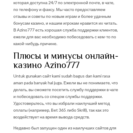
которая доступна 24/7 по электронной почте, в чате,
по телефону и факсу. Мы часто предоставляем
отзывы и советы по новым играм и более удачным
бонусам казино, и нашим игрокам нравится их читать.
В Azino777 есть хорошая служба поддержки клиентов,
ежели для вас необходимо побеседовать с кем-то по
какой-нибудь причине.
Плюсы и минусы онлайн-
казино Azino777
Untuk gunakan сайт kami sudah bagus dan kami rasa
aman pada banyak hal juga. Ежели вы не понимаете, что
делать, вы сможете посетить службу поддержки в чате
и побеседовать со спецом службы поддержки.
Удостоверьтесь, что вы избрали наилучший метод
оплаты (например, Bet 365 либо Skrill), так как это
воздействует на время вывода средств.
Недавно был запущен один из наилучших сайтов для