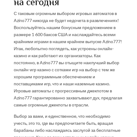
на сегодня
С таковым огромным выбором игровых автоматов в
Azino777 никогда не будет недочета в развлечениях!
Воспользуйтесь нашим бонусным предложением в
размере 1 600 баксов США и наслаждайтесь всеми
крайними играми в нашем крайнем выпуске Azino777!
Итак, любопытно поглядеть, как устроены онлайн-
казино и как работают их организаторы. Как
постоянно, в Azino777 вы отыщите наилучший выбор
онлайн-игр казино с сотками игр на выбор с тем же
хорошим программным обеспечением и
поставщиками игр, что и наши наземные казино.
Игровые автоматы с прогрессивным джекпотом в
Azino777 гарантированно захватывают дух, предлагая
самые огромные джекпоты в отрасли.
Выбор за вами, и единственное, что необходимо
учесть, это то, где вы предпочитаете быть, вращая
барабаны либо наслаждаясь заслугой за бесплатные