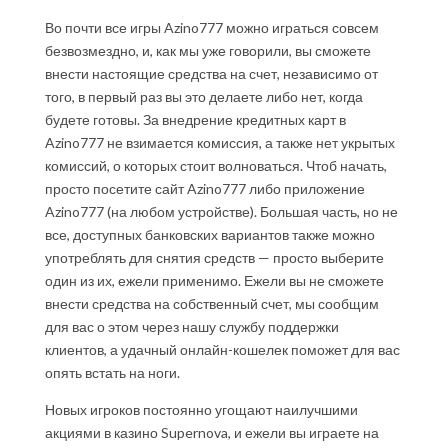
Во почти все игры Azino777 можно играться совсем
безвозмездно, и, как мы уже говорили, вы сможете
внести настоящие средства на счет, независимо от
того, в первый раз вы это делаете либо нет, когда
будете готовы. За внедрение кредитных карт в
Azino777 не взимается комиссия, а также нет укрытых
комиссий, о которых стоит волноваться. Чтоб начать,
просто посетите сайт Azino777 либо приложение
Azino777 (на любом устройстве). Большая часть, но не
все, доступных банковских вариантов также можно
употреблять для снятия средств — просто выберите
один из их, ежели применимо. Ежели вы не сможете
внести средства на собственный счет, мы сообщим
для вас о этом через нашу службу поддержки
клиентов, а удачный онлайн-кошелек поможет для вас
опять встать на ноги.
Новых игроков постоянно угощают наилучшими
акциями в казино Supernova, и ежели вы играете на