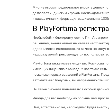
Многие игроки предпочитают вносить депозит с
дозволяет индийским игрокам наслаждаться игр
и ваша личная информация защищены на 100% и
В PlayFortuna регистра
Чтобы обойти блокировку казино Пин Ап, игрок
решением, ежели клиент не желает часто находи
адрес клиента изменяется, из-за чего же могут 
недоразумений, рекомендуется воспользовать
PlayFortuna также имеет лицензию Комиссии по
имеющих лицензию в Канаде. У нас также есть 
несколько первых вращений в PlayFortuna. Пре
автоматами с бонусами, вы непременно отыщите 
Вы также сможете пользоваться особый двойной
Иногда для вас необходимо больше, чем просто и
Вам, естественно же, необходимо будет внести 