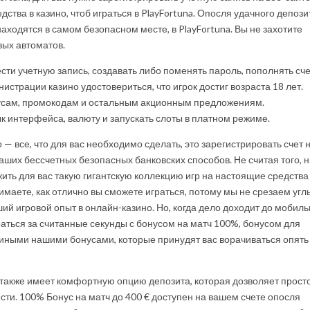
едства в казино, чтоб играться в PlayFortuna. Опосля удачного депози
аходятся в самом безопасном месте, в PlayFortuna. Вы не захотите
вых автоматов.
ести учетную запись, создавать либо поменять пароль, пополнять сче
истрации казино удостовериться, что игрок достиг возраста 18 лет.
нусам, промокодам и остальным акционным предложениям.
 интерфейса, валюту и запускать слоты в платном режиме.
 — все, что для вас необходимо сделать, это зарегистрировать счет 
аших бессчетных безопасных банковских способов. Не считая того, н
ить для вас такую гигантскую коллекцию игр на настоящие средства
маете, как отлично вы сможете играться, потому мы не срезаем угл
ший игровой опыт в онлайн-казино. Но, когда дело доходит до мобил
раться за считанные секунды с бонусом на матч 100%, бонусом для
 иными нашими бонусами, которые принудят вас ворачиваться опять
 также имеет комфортную опцию депозита, которая дозволяет прост
ти. 100% Бонус на матч до 400 € доступен на вашем счете опосля