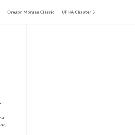
Oregon Morgan Classic
UPHA Chapter 5
,
ли
бол,