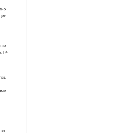
ино
кции
тным
. IP-
тов,
выми
аво