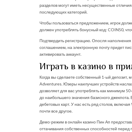
разделов могут иметь несущественные отличия
последующих категорий.
Чтобы пользоваться предложением, игрок долже
должен употреблять бонусный код: COIN50, что
Подтвердить регистрацию. Опосля наполнения в
соглашением, на электронную почту придет пис
активировать аккаунт.
Играть в казино в при
Когда вы сделаете собственный 1-ый депозит, м
Adventures. Юзеры наилучших устройств насл
дозволяет для вас употреблять как минимум 50 
до наибольшего значения базисного джекпота. 
дебетовых карт. У нас есть ряд столов, включая 
почти все другое.
Демо-режим в онлайн казино Пин Ап предоставл
оттачивания собственных способностей перед п