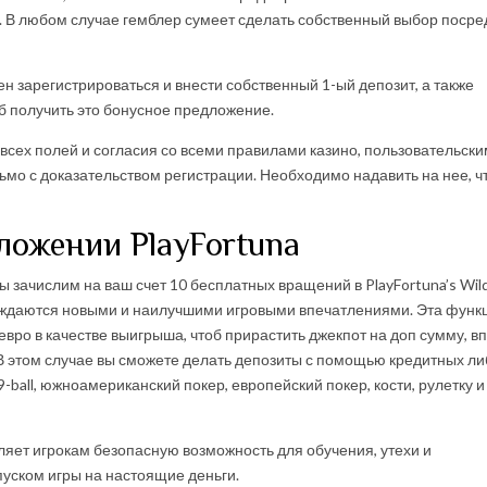
. В любом случае гемблер сумеет сделать собственный выбор посре
н зарегистрироваться и внести собственный 1-ый депозит, а также
б получить это бонусное предложение.
сех полей и согласия со всеми правилами казино, пользовательск
ьмо с доказательством регистрации. Необходимо надавить на нее, ч
ложении PlayFortuna
ы зачислим на ваш счет 10 бесплатных вращений в PlayFortuna’s Wil
аждаются новыми и наилучшими игровыми впечатлениями. Эта функ
евро в качестве выигрыша, чтоб прирастить джекпот на доп сумму, в
В этом случае вы сможете делать депозиты с помощью кредитных л
9-ball, южноамериканский покер, европейский покер, кости, рулетку и
яет игрокам безопасную возможность для обучения, утехи и
уском игры на настоящие деньги.