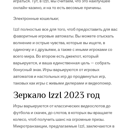
играться. Тут, в IzzI, мы считаем, что это наилучшее
онлайн-казино, и на то есть весомые причины.
Электронные кошельки;
IzzI полностью все для того, чтоб предоставить для вас
фаворитные игровые автоматы. Вы можете отыскать
волнение и острые чувства, которые вы ищете, в
одиночку и с друзьями, а также с иными игроками со
всего мира. Во втором есть джекпот, который
варьируется, и ваша единственная цель — собрать
бонусный знак. Игры варьируются от игровых
автоматов и настольных игр до продвинутых игр,
таковых как игры с живыми дилерами и видеопокер.
Зеркало IzzI 2023 год
Игры варьируются от классических видеослотов до
футбола и скачек, до слотов, в которых вы вращаете
колесо, чтоб получить шанс на огромные призы.
Микротранзакции, предлагаемые IzzI, заключаются в