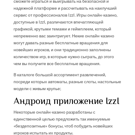
сможете играться и выигрывать на безопасной и
надежной платформе и рассчитывать на наилучший
сервис от профессионалов IzzI. Игры онлайн-казино,
доступные в IzzI, различаются впечатляющей
графикой, крутыми темами и геймплеем, который
непременно вас заинтригует. Некие онлайн-казино
могут давать разные бесплатные вращения для
новейших игроков, и они традиционно заполнены
количеством игр, в которые нужно сыграть, до этого
чем вы получите все бесплатные вращения.
В каталоге большой ассортимент развлечений,
посреди которых автоматы, разные слоты, настольные
модели с живым крупье;
Андроид приложение IzzI
Некоторые онлайн-казино разработаны с
единственной целью предложить так именуемые
«бездепозитные» бонусы, чтоб побудить новейших
игроков испытать их продукты.