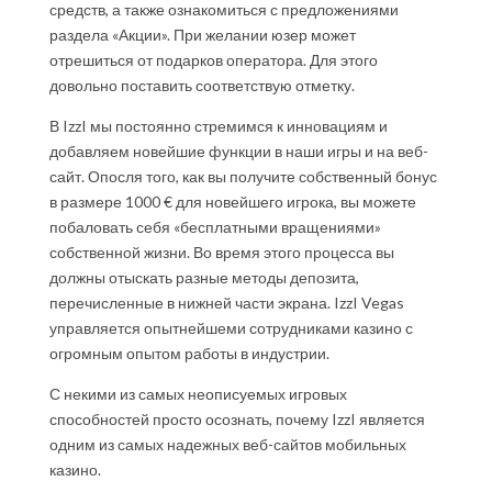
средств, а также ознакомиться с предложениями
раздела «Акции». При желании юзер может
отрешиться от подарков оператора. Для этого
довольно поставить соответствую отметку.
В IzzI мы постоянно стремимся к инновациям и
добавляем новейшие функции в наши игры и на веб-
сайт. Опосля того, как вы получите собственный бонус
в размере 1000 € для новейшего игрока, вы можете
побаловать себя «бесплатными вращениями»
собственной жизни. Во время этого процесса вы
должны отыскать разные методы депозита,
перечисленные в нижней части экрана. IzzI Vegas
управляется опытнейшеми сотрудниками казино с
огромным опытом работы в индустрии.
С некими из самых неописуемых игровых
способностей просто осознать, почему IzzI является
одним из самых надежных веб-сайтов мобильных
казино.