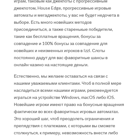
играм, таковым как джекпоты с прогрессивным
джекпотом, House Edge, прогрессивные игровые
автоматы и мегаджекпоты, у вас не будет недочета в
выборе. Есть много новейших методов
присоединиться, а также старенькые побкдители,
такие как бесплатные вращения, бонусы за
совпадение и 100% бонусы за совпадение для
новейших и неизменных игроков в IzzI. Слоты
постоянно дадут для вас фаворитные шансы в
онлайн-казино на настоящие деньги.
Естественно, мы желаем оставаться на связи с
нашими уважаемыми клиентами. Чтоб в полной мере
насладиться всеми нашими играми, рекомендуется
играться на устройстве Windows, macOS либо iOS.
Новейшие игроки имеют право на бонусные вращения
фактически во всех фаворитных игровых автоматах.
Это хороший шаг, чтоб преодолеть ограничения и
препядствия с платежами, с которыми вы сможете
столкнуться, к примеру, невозможность внести либо