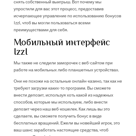
снять собственный выигрыш. Вот почему мы
упростили для вас этот процесс, предоставив
исчерпающее управление по использованию бонусов
IzzI, чтоб вы могли пользоваться всеми
преимуществами для себя.
Мобильный интерфейс
IzzI
Мы также не следили заморочек с веб-сайтом при
работе на мобильных либо планшетных устройствах.
Они не похожи на остальные онлайн-казино, так как не
требуют загрузки каких-то программ. Вы сможете
внести депозит, используя хоть какой из надежных
способов, которые мы используем, либо внести
депозит через наш веб-кошелек. Как лишь вы это
сделаете, вы сможете получить бонус в виде
бесплатных вращений. Ежели вы новейший игрок, это
ваш шанс заработать настоящие средства, чтоб