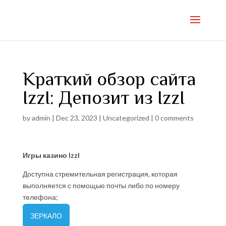
Краткий обзор сайта
IzzI: Депозит из IzzI
by
admin
|
Dec 23, 2023
|
Uncategorized
|
0 comments
Игры казино IzzI
Доступна стремительная регистрация, которая
выполняется с помощью почты либо по номеру
телефона;
ЗЕРКАЛО