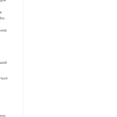
те
bo.
рышу
ьшой
иться
е
онус