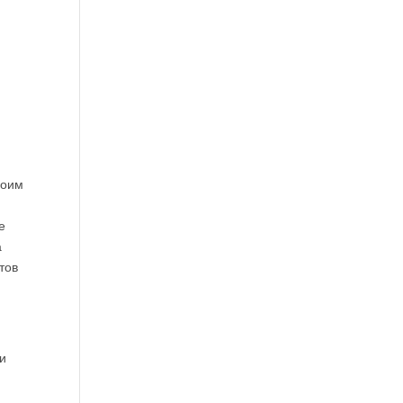
воим
е
а
тов
 и