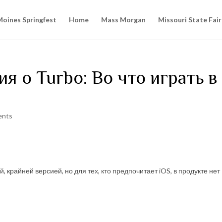
oines Springfest
Home
Mass Morgan
Missouri State Fair
я о Turbo: Во что играть в
ents
 крайней версией, но для тех, кто предпочитает iOS, в продукте нет