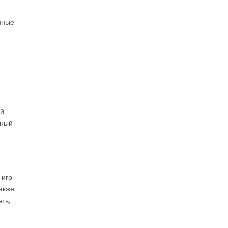
нные
ый
тный
 игр
также
ть,