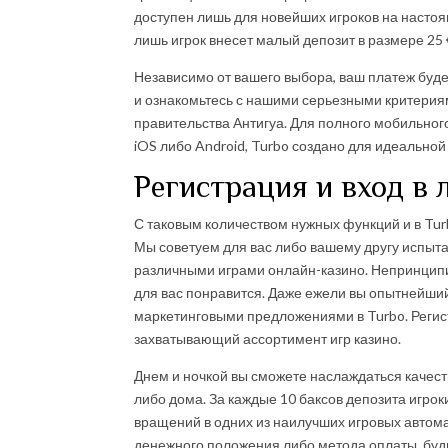
доступен лишь для новейших игроков на настоящ
лишь игрок внесет малый депозит в размере 25 
Независимо от вашего выбора, ваш платеж буде
и ознакомьтесь с нашими серьезными критерия
правительства Антигуа. Для полного мобильного
iOS либо Android, Turbo создано для идеально
Регистрация и вход в 
С таковым количеством нужных функций и в Turb
Мы советуем для вас либо вашему другу испытат
различными играми онлайн-казино. Непринципиа
для вас понравится. Даже ежели вы опытнейший
маркетинговыми предложениями в Turbo. Регист
захватывающий ассортимент игр казино.
Днем и ночкой вы сможете наслаждаться качестве
либо дома. За каждые 10 баксов депозита игрок
вращений в одних из наилучших игровых автомат
денежного положения либо метода оплаты, будь